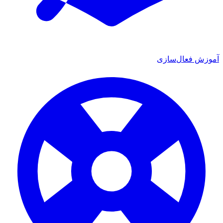
زش فعال‌سازی