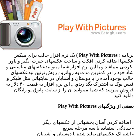
امه (
Play With Pictures
) یک نرم افزار جالب برای میکس
ها اضافه کردن افکت و ساخت عکسهای حیرت انگیز و باور
دنی میباشد و با این نرم افزار شما میتوانیدعکسهای مناسبتی و
 خود را در کمترین مدت به زیباترین روش تزئین نیدعکسهای
ب بوجود آمده را با دوستان و آشنایان در سایتهائی مثل فلیکر و
فیس بوک به اشتراک بگذاریدو.... این نرم افزار به قیمت ۴۰ دلار به
ش میرسد که شما میتوانید آن را از سایت پاتوق یو رایگان
لود کنید
از ویژگیهای Play With Pictures
ضافه کردن آسان بخشهائی از عکسهای دیگر
ادگی استفاده با سه مرحله سریع
شتراک عکسهای تولید شده با دوستان و آشنایان