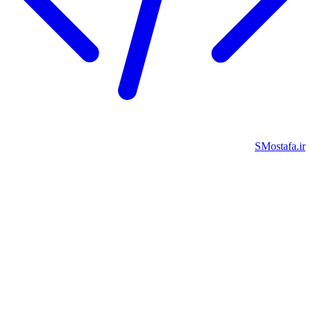
SMostafa