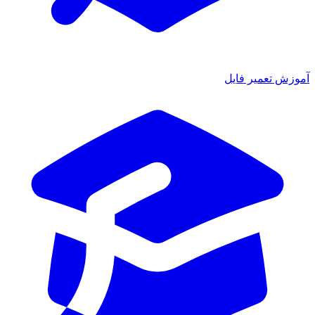
زش تعمیر فایل