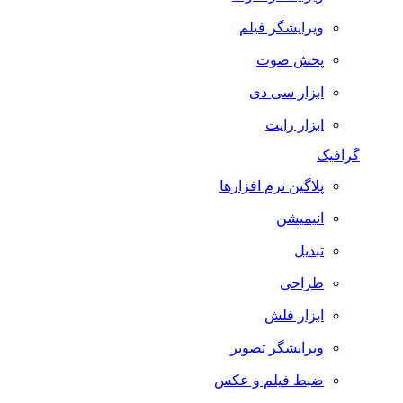
ویرایشگر فیلم
پخش صوت
ابزار سی دی
ابزار رایت
گرافیک
پلاگین نرم افزارها
انیمیشن
تبدیل
طراحی
ابزار فلش
ویرایشگر تصویر
ضبط فيلم و عكس