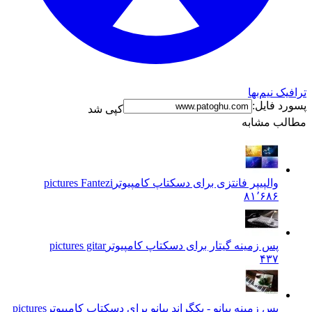
فیک نیم‌بها
رد فایل:
کپی شد
لب مشابه
والپیپر فانتزی برای دسکتاپ کامپیوتر
pictures Fantezi
۸۱٬۶۸۶
پس زمینه گیتار برای دسکتاپ کامپیوتر
pictures gitar
۴۳۷
پس زمینه پیانو - بکگراند پیانو برای دسکتاپ کامپیوتر
pictures