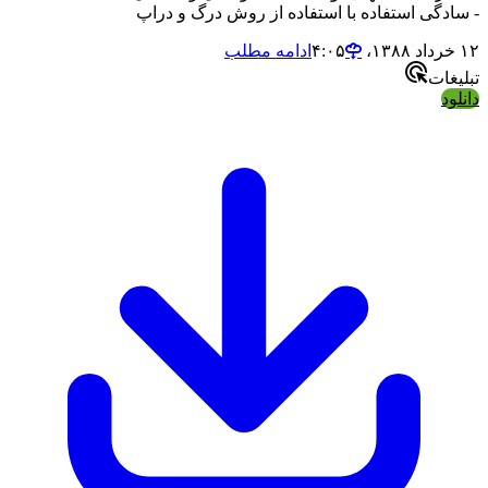
ادگی استفاده با استفاده از روش درگ و دراپ
۴
ادامه مطلب
یغات
لود