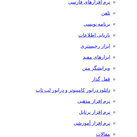
نرم افزارهای فارسی
تلفن
برنامه نویسی
بازیابی اطلاعات
ابزار رجیستری
ابزارهای مفید
ویرایشگر متن
قفل گذار
دانلود درایور کامپیوتر و درایور لپ تاپ
نرم افزار مذهبی
نرم افزار پرتابل
نرم افزار آموزشی
مقالات