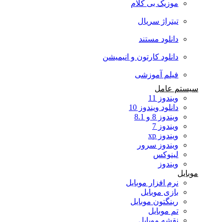
موزیک بی کلام
تیتراژ سریال
دانلود مستند
دانلود کارتون و انیمیشن
فیلم آموزشی
سیستم عامل
ویندوز 11
دانلود ویندوز 10
ویندوز 8 و 8.1
ویندوز 7
ویندوز xp
ویندوز سرور
لینوکس
ویندوز
موبایل
نرم افزار موبایل
بازی موبایل
رینگتون موبایل
تم موبایل
نقشه موبایل