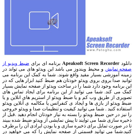
دانلود
Apeaksoft Screen Recorder
برنامه ای برای
ضبط ویدیو از
صفحه نمایش
و محیط ویندوز می باشد این ویدئو های می تواند در
زمینه آموزشی بسیار مفید واقع شوند. شما به کمک این برنامه می
توانید صدا بروی بروی ویدئو خودتان هم ضبط کنید ابزار هایی که در
این برنامه وجود دارد شما را در ساخت ویدئو از صفحه نمایش بسیار
کمک می کند. شما می توانید از این برنامه برای ایجاد تماس های
تصویری از طریق وب کم و یا ضبط ویدئو از استریم های انلاین و یا
ضبط ویدئو از بازی ها و ایجاد ی کنفرانس یا مکالمه ی آنلاین ویدئو
استفاده کنید . شما می توانید کیفیت و تنظیمات صدا و ویدئو خروجی
را نیز در حین ضبط ویدئو را بسته به نیاز خودتان انجام دهید .قبل از
ذخیره سازی شما می توایند تا پیش نمایشی از ویدئو ضبط شده ببیند
تا در صورت تمایل برای ذخیره سازی و یا بودن ایرادی آن را برطرف
کنید.شما می توانید قسمتی از صفحه نمایش را که می خواهید در