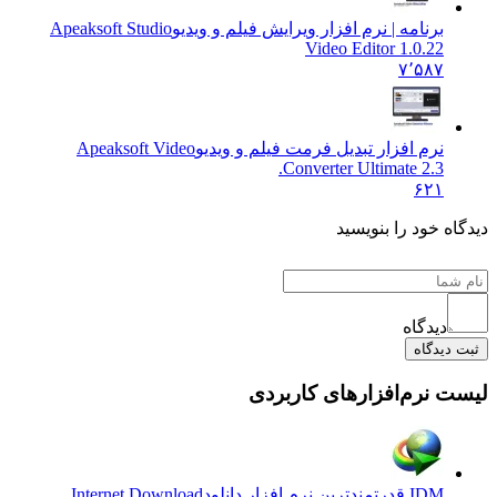
برنامه | نرم افزار ویرایش فیلم و ویدیو
Apeaksoft Studio
Video Editor 1.0.22
۷٬۵۸۷
نرم افزار تبدیل فرمت فیلم و ویدیو
Apeaksoft Video
Converter Ultimate 2.3.
۶۲۱
دیدگاه خود را بنویسید
دیدگاه
ثبت دیدگاه
لیست نرم‌افزارهای کاربردی
IDM قدرتمندترین نرم افزار دانلود
Internet Download