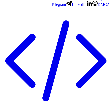
Telegram
LinkedIn
DMCA