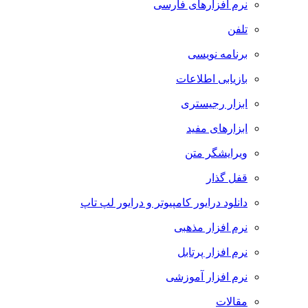
نرم افزارهای فارسی
تلفن
برنامه نویسی
بازیابی اطلاعات
ابزار رجیستری
ابزارهای مفید
ویرایشگر متن
قفل گذار
دانلود درایور کامپیوتر و درایور لپ تاپ
نرم افزار مذهبی
نرم افزار پرتابل
نرم افزار آموزشی
مقالات