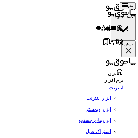
منو
دسته‌بندی‌ها
بستن
خانه
نرم افزار
اینترنت
ابزار اینترنت
ابزار وبمستر
ابزارهای جستجو
اشتراک فایل