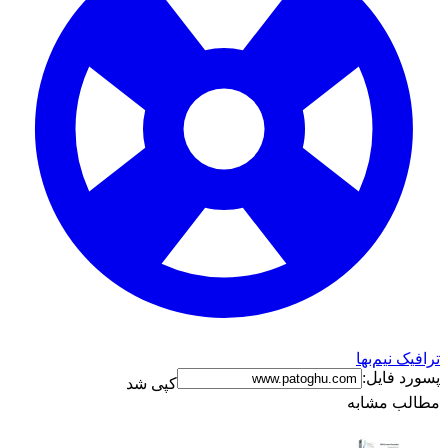
ترافیک نیم‌بها
پسورد فایل:
کپی شد
مطالب مشابه