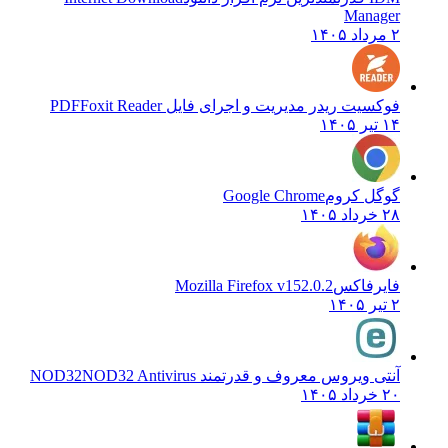
Manager
۲ مرداد ۱۴۰۵
فوکسیت ریدر مدیریت و اجرای فایل PDF
Foxit Reader
۱۴ تیر ۱۴۰۵
گوگل کروم
Google Chrome
۲۸ خرداد ۱۴۰۵
فایرفاکس
Mozilla Firefox v152.0.2
۲ تیر ۱۴۰۵
آنتی ویروس معروف و قدرتمند NOD32
NOD32 Antivirus
۲۰ خرداد ۱۴۰۵