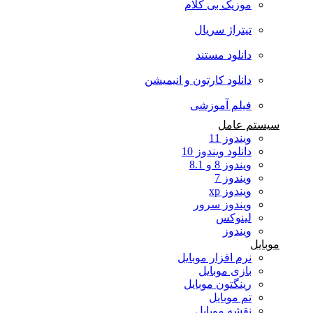
موزیک بی کلام
تیتراژ سریال
دانلود مستند
دانلود کارتون و انیمیشن
فیلم آموزشی
سیستم عامل
ویندوز 11
دانلود ویندوز 10
ویندوز 8 و 8.1
ویندوز 7
ویندوز xp
ویندوز سرور
لینوکس
ویندوز
موبایل
نرم افزار موبایل
بازی موبایل
رینگتون موبایل
تم موبایل
نقشه موبایل