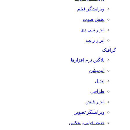
ویرایشگر فیلم
پخش صوت
ابزار سی دی
ابزار رایت
گرافیک
پلاگین نرم افزارها
انیمیشن
تبدیل
طراحی
ابزار فلش
ویرایشگر تصویر
ضبط فيلم و عكس