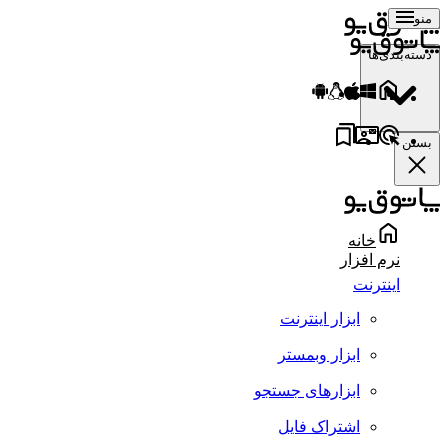
منو
دسته‌بندی‌ها
بستن
خانه
نرم افزار
اینترنت
ابزار اینترنت
ابزار وبمستر
ابزارهای جستجو
اشتراک فایل