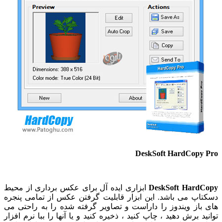
DeskSoft HardCopy Pro
DeskSoft HardCopy
ابزاری ایده آل برای عکس برداری از محیط
دسکتاپ می باشد. این ابزار قابلیت گرفتن عکس از تمامی پنجره
های باز ویندوز را داراست و تصاویر گرفته شده را به راحتی می
توانید برش دهید ، چاپ کنید ، ذخیره کنید و یا آنها را ببا نرم افزار