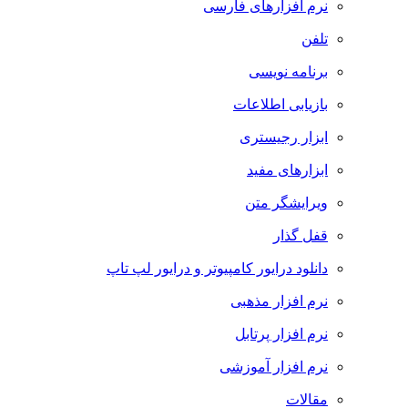
نرم افزارهای فارسی
تلفن
برنامه نویسی
بازیابی اطلاعات
ابزار رجیستری
ابزارهای مفید
ویرایشگر متن
قفل گذار
دانلود درایور کامپیوتر و درایور لپ تاپ
نرم افزار مذهبی
نرم افزار پرتابل
نرم افزار آموزشی
مقالات