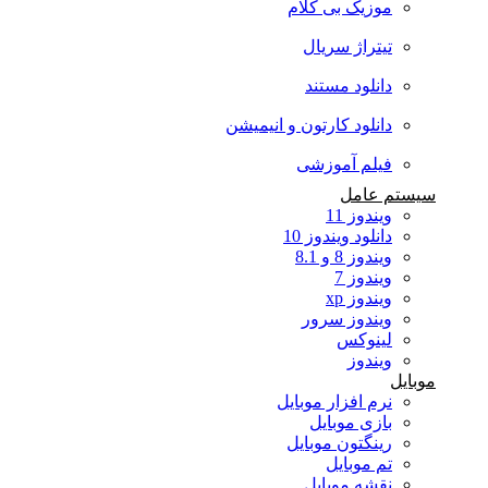
موزیک بی کلام
تیتراژ سریال
دانلود مستند
دانلود کارتون و انیمیشن
فیلم آموزشی
سیستم عامل
ویندوز 11
دانلود ویندوز 10
ویندوز 8 و 8.1
ویندوز 7
ویندوز xp
ویندوز سرور
لینوکس
ویندوز
موبایل
نرم افزار موبایل
بازی موبایل
رینگتون موبایل
تم موبایل
نقشه موبایل