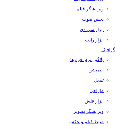
ویرایشگر فیلم
پخش صوت
ابزار سی دی
ابزار رایت
گرافیک
پلاگین نرم افزارها
انیمیشن
تبدیل
طراحی
ابزار فلش
ویرایشگر تصویر
ضبط فيلم و عكس