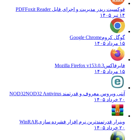
فوکسیت ریدر مدیریت و اجرای فایل PDF
Foxit Reader
۱۴ تیر ۱۴۰۵
گوگل کروم
Google Chrome
۱۵ مرداد ۱۴۰۵
فایرفاکس
Mozilla Firefox v153.0.3
۱۵ مرداد ۱۴۰۵
آنتی ویروس معروف و قدرتمند NOD32
NOD32 Antivirus
۲۰ خرداد ۱۴۰۵
وینرار قدرتمندترین نرم افزار فشرده سازی
WinRAR
۲۰ خرداد ۱۴۰۵