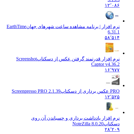
۱۲٬۰۸۶
نرم افزار | برنامه مشاهده ساعت شهرهای جهان
EarthTime
6.31.1
۵۸٬۵۱۴
نرم افزار قدرتمند گرفتن عکس از دسکتاپ
Screenshot
Captor v4.36.2
۱۶٬۹۷۷
PRO عکس برداری از دسکتاپ
Screenpresso PRO 2.1.39
۱۲٬۵۲۵
نرم افزار یادداشت برداری و چسباندن آن روی
دسکتاپ
NoteZilla 8.0.20
۲۸٬۲۰۹