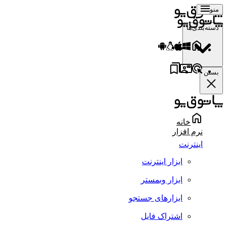
منو
دسته‌بندی‌ها
بستن
خانه
نرم افزار
اینترنت
ابزار اینترنت
ابزار وبمستر
ابزارهای جستجو
اشتراک فایل