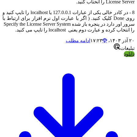
License Server را انختاب کنید.
8 - در کادر خالی یکی از عبارات 127.0.0.1 یا localhost را تایپ کنید و
روی Done کلیک کنید. ( اگر با عبارت اول نرم افزار برای ارتباط با
سرور اور دارد در پنجره باز شده Specify the License Server System
را انتخاب کرده و عبارت دوم یعنی localhost را تایپ می کنید.
۲۰ آذر ۱۴۰۳،‏ ۱۷:۲۳
ادامه مطلب
تبلیغات
دانلود