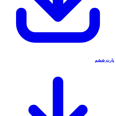
پارت ششم