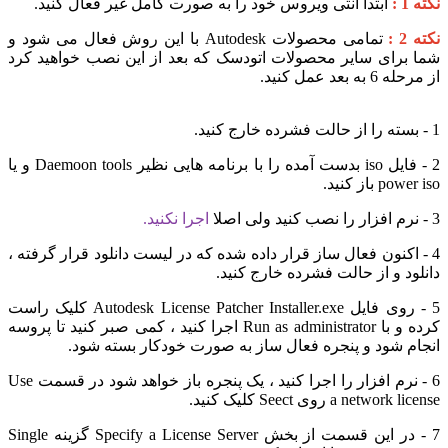
نکته 1 :
ابتدا آنتی ویروس خود را به صورت کامل غیر فعال کنید.
نکته 2 :
تمامی محصولات Autodesk با این روش فعال می شود و
شما برای سایر محصولات اتودسک که بعد از این نصب خواهید کرد
از مرحله 6 به بعد عمل کنید.
1 - بسته را از حالت فشرده خارج کنید.
2 - فایل iso بدست آمده را با برنامه هایی نظیر Daemoon tools و یا
power iso باز کنید.
3 - نرم افزار را نصب کنید ولی اصلا
اجرا نکنید.
4 - اکنون فعال ساز قرار داده شده که در لیست دانلود قرار گرفته ،
دانلود و از حالت فشرده خارج کنید.
5 - روی فایل Autodesk License Patcher Installer.exe کلیک راست
کرده و با Run as administrator اجرا کنید ، کمی صبر کنید تا پروسه
انجام شود و پنجره فعال ساز به صورت خودکار بسته شود.
6 - نرم افزار را اجرا کنید ، یک پنجره باز خواهد شود در قسمت Use
a network license روی Seect کلیک کنید.
7 - در این قسمت از بخش Specify a License Server گزینه Single