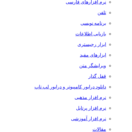
نرم افزارهای فارسی
تلفن
برنامه نویسی
بازیابی اطلاعات
ابزار رجیستری
ابزارهای مفید
ویرایشگر متن
قفل گذار
دانلود درایور کامپیوتر و درایور لپ تاپ
نرم افزار مذهبی
نرم افزار پرتابل
نرم افزار آموزشی
مقالات