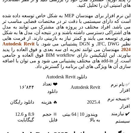
های امنیتی آن را تحلیل کنید.
این نرم افزار برای مهندسان MEP به شکل خاص توسعه داده شده
است که دارای سیستمی با دقت تر در مختصات فضایی مناسب تر
می باشد. افراد مختلف در پروژه های مشترک می توانند به مدل
های اشتراکی دسترسی داشته باشند و در نتیجه آن، مدل ها به شکل
بهتری توسعه می یابند و کمتر نیاز به بازبینی دارند. از فرمت هایی
نظیر IFC, DWG, و DGN پشتیبانی می شود. با
Autodesk Revit
2024
مهندسان می توانند تجربه ای سه بعدی و فوق العاده را پدید
بیاورند. این اپلیکیشن دارای BIM workflow فوق العاده و جامعی
است. از add-in های مختلف پشتیبانی می شود و می توان با اضافه
سازی آن ها ویژگی های این برنامه را گسترش داد.
دانلود Autodesk Revit
❤️ تعداد
✅ نام نرم
۱۶٬۸۴۴
Autodesk Revit
افزار
دانلود
⭐نسخه نرم
2025.4
🔥 هزینه
دانلود رایگان
افزار
✔️ نیازمند
ویندوز 10 | 64 بیتی
🔆 حجم
8.9 و 12.6
به بالا
فایل
گیگابایت
سیستم