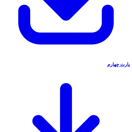
پارت چهارم