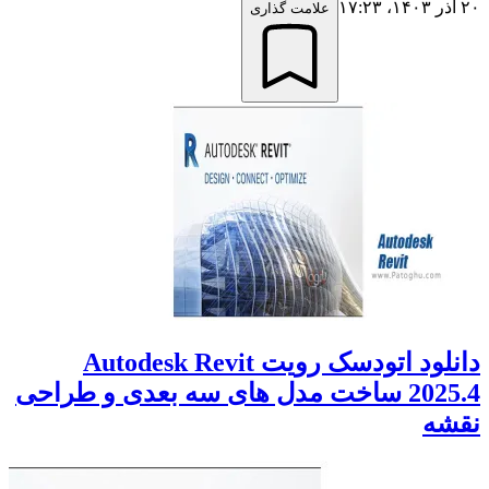
۲۰ آذر ۱۴۰۳،‏ ۱۷:۲۳
علامت گذاری
دانلود اتودسک رویت Autodesk Revit
2025.4 ساخت مدل های سه بعدی و طراحی
نقشه