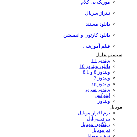
موزیک بی کلام
تیتراژ سریال
دانلود مستند
دانلود کارتون و انیمیشن
فیلم آموزشی
سیستم عامل
ویندوز 11
دانلود ویندوز 10
ویندوز 8 و 8.1
ویندوز 7
ویندوز xp
ویندوز سرور
لینوکس
ویندوز
موبایل
نرم افزار موبایل
بازی موبایل
رینگتون موبایل
تم موبایل
نقشه موبایل