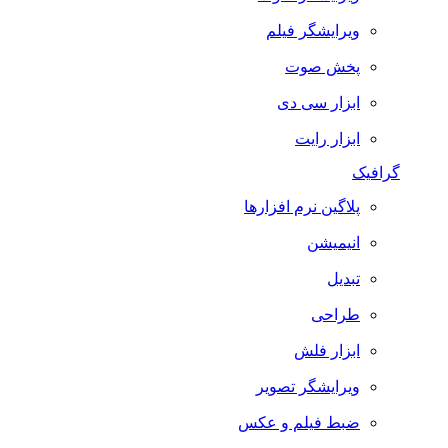
ویرایشگر فیلم
پخش صوت
ابزار سی دی
ابزار رایت
گرافیک
پلاگین نرم افزارها
انیمیشن
تبدیل
طراحی
ابزار فلش
ویرایشگر تصویر
ضبط فيلم و عكس