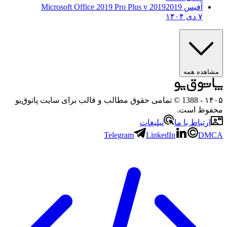
آفیس 2019
2019 Microsoft Office 2019 Pro Plus v
۷ دی ۱۴۰۴
هده همه
۱
- 1388 © تمامی حقوق مطالب و قالب برای سایت پاتوق‌یو
وظ است.
رتباط با ما
تبلیغات
Telegram
LinkedIn
D