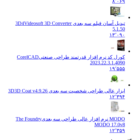
۸٬۰۶۹
تبدیل آسان فیلم سه بعدی 3D
4Videosoft 3D Converter
5.1.50
۱۳٬۰۹۰
کورل کد نرم افزار قدرتمند طراحی صنعتی
CorelCAD
2023.22.3.1.4090
۱۹٬۵۵۵
ابزار عالی طراحی شخصیت سه بعدی 3D
3D Coat v4.9.26
۱۲٬۳۹۴
MODO نرم افزار عالی طراحی سه بعدی
The Foundry
MODO 17.0v8
۱۲٬۳۵۹