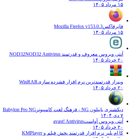
۱۵ مرداد ۱۴۰۵
فایرفاکس
Mozilla Firefox v153.0.3
۱۵ مرداد ۱۴۰۵
آنتی ویروس معروف و قدرتمند NOD32
NOD32 Antivirus
۲۰ خرداد ۱۴۰۵
وینرار قدرتمندترین نرم افزار فشرده سازی
WinRAR
۲۰ خرداد ۱۴۰۵
دیکشنری بابیلون NG - فرهنگ لغت کامپیوتر
Babylon Pro NG
۷ دی ۱۴۰۴
آنتی ویروس آواست
avast! Antivirus
۲۰ خرداد ۱۴۰۵
کا ام پلیر نرم افزار قدرتمند پخش فیلم و
KMPlayer