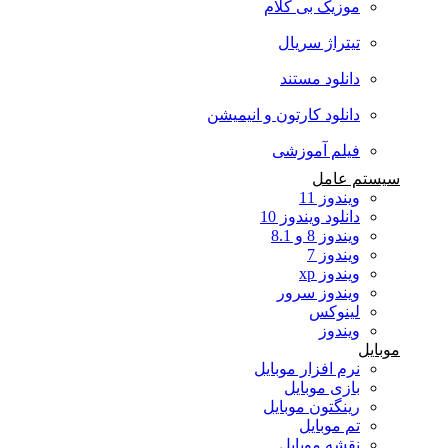
موزیک بی کلام
تیتراژ سریال
دانلود مستند
دانلود کارتون و انیمیشن
فیلم آموزشی
سیستم عامل
ویندوز 11
دانلود ویندوز 10
ویندوز 8 و 8.1
ویندوز 7
ویندوز xp
ویندوز سرور
لینوکس
ویندوز
موبایل
نرم افزار موبایل
بازی موبایل
رینگتون موبایل
تم موبایل
نقشه موبایل