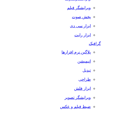
ویرایشگر فیلم
پخش صوت
ابزار سی دی
ابزار رایت
گرافیک
پلاگین نرم افزارها
انیمیشن
تبدیل
طراحی
ابزار فلش
ویرایشگر تصویر
ضبط فيلم و عكس