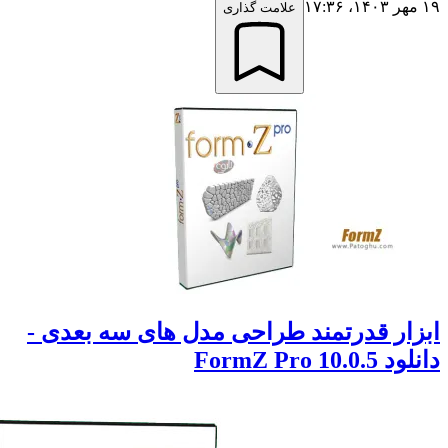
علامت گذاری
ار قدرتمند طراحی مدل های سه بعدی -
FormZ Pro 10