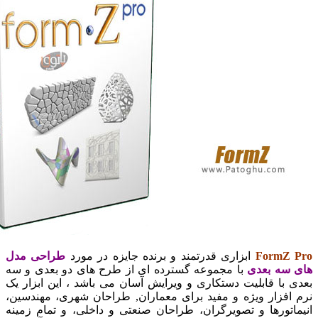
FormZ
ابزاری قدرتمند و برنده جایزه در مورد
طراحی مدل
سه بعدی
با مجموعه گسترده ای از طرح های دو بعدی و سه
 با قابلیت دستکاری و ویرایش آسان می باشد ، این ابزار یک
افزار ویژه و مفید برای معماران, طراحان شهری، مهندسین،
اتورها و تصویرگران، طراحان صنعتی و داخلی، و تمام زمینه