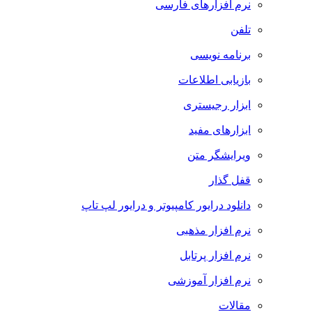
نرم افزارهای فارسی
تلفن
برنامه نویسی
بازیابی اطلاعات
ابزار رجیستری
ابزارهای مفید
ویرایشگر متن
قفل گذار
دانلود درایور کامپیوتر و درایور لپ تاپ
نرم افزار مذهبی
نرم افزار پرتابل
نرم افزار آموزشی
مقالات