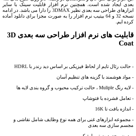
ایجاد شده است. همچنین نرم افزار قابلیت سینک با سایر
ابزارهای طراحی سه بعدی نظیر 3DMAX را دارا می باشد. در ادامه
نسخه 32 و 64 بیتیب نرم افزار را به صورت مجزا برای دانلود آماده
یم.
قابلیت های نرم افزار طراحی سه بعدی 3D
 رئال تایم از لحاظ فیزیکی بر اساس دید رندر با HDRL
 هوشمند با گزینه های تنظیم آسان
حبوب و گروه بندی لایه ها
ل فشرده با فتوشاپ
 بافت تا 16K
وعه ابزارهای غنی برای همه نوع وظایف شامل نقاشی و
سازی سه بعدی
 محدودیت توپولوژیک