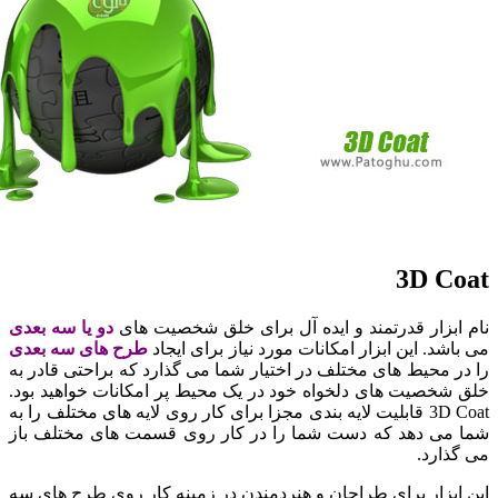
3D 
زار قدرتمند و ایده آل برای خلق شخصیت های
دو یا سه بعدی
د. این ابزار امکانات مورد نیاز برای ایجاد
طرح های سه بعدی
محیط های مختلف در اختیار شما می گذارد که براحتی قادر به
خصیت های دلخواه خود در یک محیط پر امکانات خواهید بود.
3D Coat قابلیت لایه بندی مجزا برای کار روی لایه های مختلف را به
ی دهد که دست شما را در کار روی قسمت های مختلف باز
رد.
زار برای طراحان و هنردمندن در زمینه کار روی طرح های سه