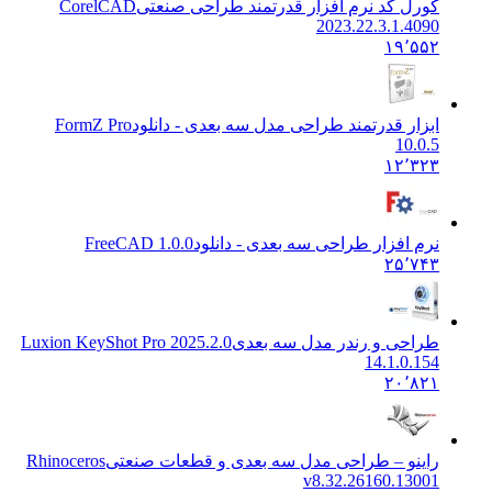
کورل کد نرم افزار قدرتمند طراحی صنعتی
CorelCAD
2023.22.3.1.4090
۱۹٬۵۵۲
ابزار قدرتمند طراحی مدل سه بعدی - دانلود
FormZ Pro
10.0.5
۱۲٬۳۲۳
نرم افزار طراحی سه بعدی - دانلود
FreeCAD 1.0.0
۲۵٬۷۴۳
طراحی و رندر مدل سه بعدی
Luxion KeyShot Pro 2025.2.0
14.1.0.154
۲۰٬۸۲۱
راینو – طراحی مدل سه بعدی و قطعات صنعتی
Rhinoceros
v8.32.26160.13001