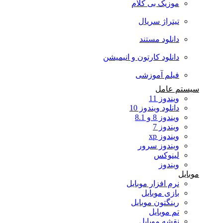
موزیک بی کلام
تیتراژ سریال
دانلود مستند
دانلود کارتون و انیمیشن
فیلم آموزشی
سیستم عامل
ویندوز 11
دانلود ویندوز 10
ویندوز 8 و 8.1
ویندوز 7
ویندوز xp
ویندوز سرور
لینوکس
ویندوز
موبایل
نرم افزار موبایل
بازی موبایل
رینگتون موبایل
تم موبایل
نقشه موبایل