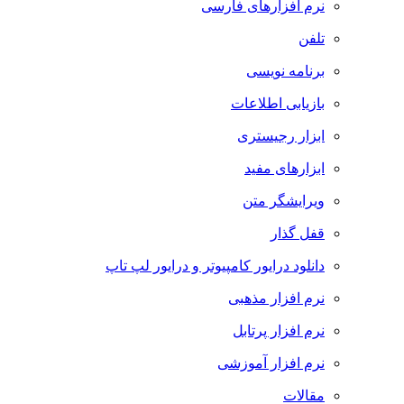
نرم افزارهای فارسی
تلفن
برنامه نویسی
بازیابی اطلاعات
ابزار رجیستری
ابزارهای مفید
ویرایشگر متن
قفل گذار
دانلود درایور کامپیوتر و درایور لپ تاپ
نرم افزار مذهبی
نرم افزار پرتابل
نرم افزار آموزشی
مقالات