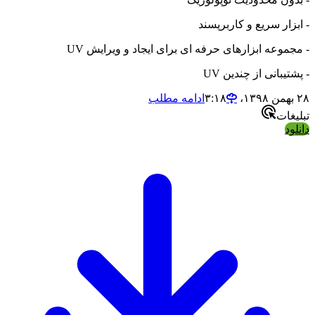
ر سریع و کاربرپسند
عه ابزارهای حرفه ای برای ایجاد و ویرایش UV
انی از چندین UV
ادامه مطلب
ت