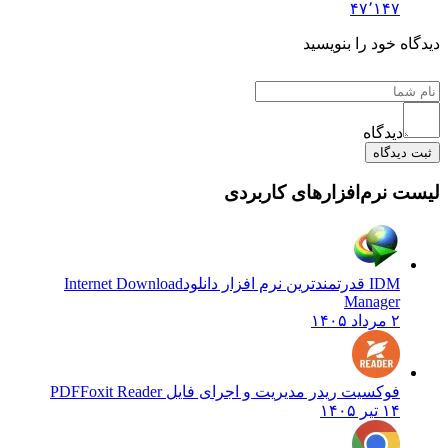
۴۷٬۱۴۷
 خود را بنویسید
دیدگاه
یدگاه
نرم‌افزارهای کاربردی
IDM قدرتمندترین نرم افزار دانلود
Internet Download
Manager
۲ مرداد ۱۴۰۵
فوکسیت ریدر مدیریت و اجرای فایل PDF
Foxit Reader
۱۴ تیر ۱۴۰۵