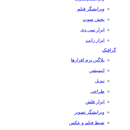
ویرایشگر فیلم
پخش صوت
ابزار سی دی
ابزار رایت
گرافیک
پلاگین نرم افزارها
انیمیشن
تبدیل
طراحی
ابزار فلش
ویرایشگر تصویر
ضبط فيلم و عكس