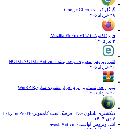
گوگل کروم
Google Chrome
۲۸ خرداد ۱۴۰۵
فایرفاکس
Mozilla Firefox v152.0.2
۲ تیر ۱۴۰۵
آنتی ویروس معروف و قدرتمند NOD32
NOD32 Antivirus
۲۰ خرداد ۱۴۰۵
وینرار قدرتمندترین نرم افزار فشرده سازی
WinRAR
۲۰ خرداد ۱۴۰۵
دیکشنری بابیلون NG - فرهنگ لغت کامپیوتر
Babylon Pro NG
۷ دی ۱۴۰۴
آنتی ویروس آواست
avast! Antivirus