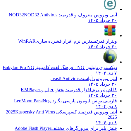
آنتی ویروس معروف و قدرتمند NOD32
NOD32 Antivirus
۲۰ خرداد ۱۴۰۵
وینرار قدرتمندترین نرم افزار فشرده سازی
WinRAR
۲۰ خرداد ۱۴۰۵
دیکشنری بابیلون NG - فرهنگ لغت کامپیوتر
Babylon Pro NG
۷ دی ۱۴۰۴
آنتی ویروس آواست
avast! Antivirus
۲۰ خرداد ۱۴۰۵
کا ام پلیر نرم افزار قدرتمند پخش فیلم و
KMPlayer
۲۰ خرداد ۱۴۰۵
فارسی نویس لیومون پارسی نگار
LeoMoon ParsiNegar
۸ دی ۱۴۰۴
آنتی ویروس قدرتمند کسپرسکی 2025
Kaspersky Anti Virus
2025
۸ دی ۱۴۰۴
فلش پلیر برای مرورگرهای مختلف
Adobe Flash Player