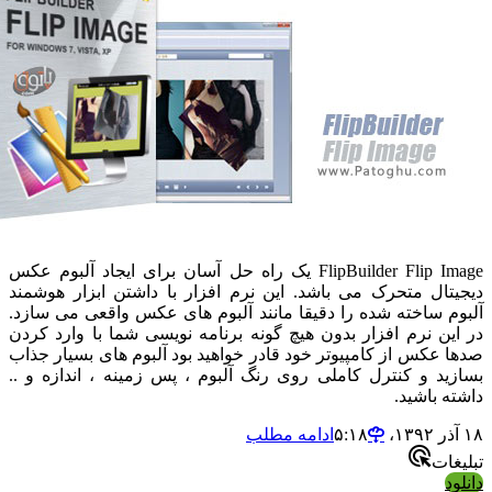
FlipBuilder Flip Image یک راه حل آسان برای ایجاد آلبوم عکس
تال متحرک می باشد. این نرم افزار با داشتن ابزار هوشمند
م ساخته شده را دقیقا مانند آلبوم های عکس واقعی می سازد.
ین نرم افزار بدون هیچ گونه برنامه نویسی شما با وارد کردن
 عکس از کامپیوتر خود قادر خواهید بود آلبوم های بسیار جذاب
ید و کنترل کاملی روی رنگ آلبوم ، پس زمینه ، اندازه و ..
ه باشید.
ادامه مطلب
ات
د