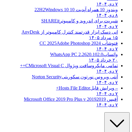
۷ دی ۱۴۰۴
ویندوز 10 همراه آپدیت 10 22H2
Windows 10
۸ دی ۱۴۰۴
شیریت برای اندروید و کامپیوتر
SHAREit
۷ دی ۱۴۰۴
انی دسک ابزار قدرتمند کنترل کامپیوتر از
AnyDesk
۱۵ مرداد ۱۴۰۵
فتوشاپ CC 2025
Adobe Photoshop 2024
۷ دی ۱۴۰۴
واتساپ
WhatsApp PC 2.2620.102.0
۲۰ خرداد ۱۴۰۵
تمامی مایکروسافت ویژوال C
Microsoft Visual C++
۷ دی ۱۴۰۴
آنتی ویروس نورتون سکوریتی
Norton Security
۷ دی ۱۴۰۴
– ویرایش فایل
Hosts File Editor+
۷ دی ۱۴۰۴
آفیس 2019
2019 Microsoft Office 2019 Pro Plus v
۷ دی ۱۴۰۴