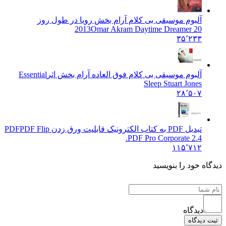
آلبوم موسیقی بی کلام آرام بخش رویا در طول روز
2013
Omar Akram Daytime Dreamer 20
۳۵٬۲۳۳
آلبوم موسیقی بی کلام فوق العاده آرام بخش اثر
Essential
Sleep Stuart Jones
۲۸٬۵۰۷
تبدیل PDF به کتاب الکترونیک قابلیت ورق زدن PDF
PDF Flip
PDF Pro Corporate 2.4.
۱۱۵٬۷۱۲
ه خود را بنویسید
دیدگاه
دیدگاه