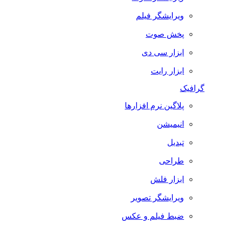
ویرایشگر فیلم
پخش صوت
ابزار سی دی
ابزار رایت
گرافیک
پلاگین نرم افزارها
انیمیشن
تبدیل
طراحی
ابزار فلش
ویرایشگر تصویر
ضبط فيلم و عكس