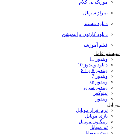
موزیک بی کلام
تیتراژ سریال
دانلود مستند
دانلود کارتون و انیمیشن
فیلم آموزشی
سیستم عامل
ویندوز 11
دانلود ویندوز 10
ویندوز 8 و 8.1
ویندوز 7
ویندوز xp
ویندوز سرور
لینوکس
ویندوز
موبایل
نرم افزار موبایل
بازی موبایل
رینگتون موبایل
تم موبایل
نقشه موبایل