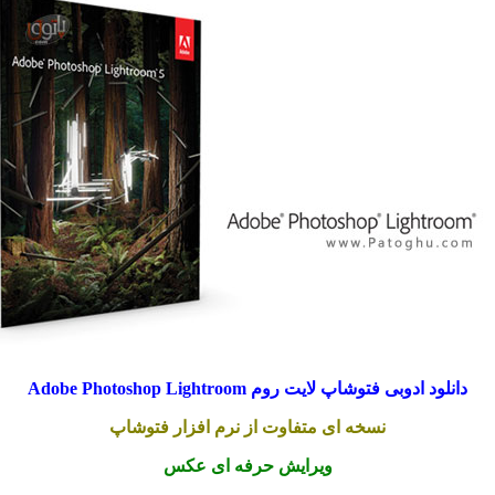
لود ادوبی فتوشاپ لایت روم Adobe Photoshop Lightroom
نسخه ای متفاوت از نرم افزار فتوشاپ
ویرایش حرفه ای عکس