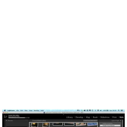
تجوی حرفه ای تصاویر با توجه به جزییات دقیق آنها
جام عملیات دسته ای روی تصاویر
اخت تصاویر دوربین های دیجیتال و اصلاح آنها بر اساس
ورهای دیجیتالی
لود لایت روم
 ادوبی بعد از آنکه توانست مجموعه نرم افزارهای گرافیکی
را به تکامل برساند به سراغ لایت رومی رفت که بتواند به
 برداری نیازهای کاربران را تامین کند. این برنامه همان
اپ ویرایشگر تصاویر بوده که در قالب ابزارهای متنوع با
یت‌های متفاوت عرضه شده است تا بتواند از زاویه‌ای دیگر
های کاربران را برطرف کند. در این مطلب از سایت
پاتوق یو
وانید به جدیدترین نسخه از برنامه لایت روم برای ویندوز
سی داشته باشید که لینک‌های آن به صورت نیم بها در اختیارتان
 گرفته است.