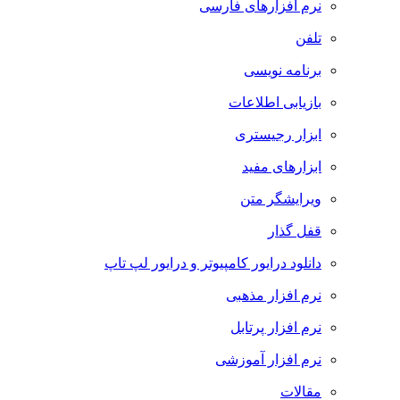
نرم افزارهای فارسی
تلفن
برنامه نویسی
بازیابی اطلاعات
ابزار رجیستری
ابزارهای مفید
ویرایشگر متن
قفل گذار
دانلود درایور کامپیوتر و درایور لپ تاپ
نرم افزار مذهبی
نرم افزار پرتابل
نرم افزار آموزشی
مقالات