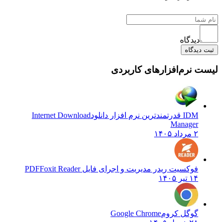
دیدگاه
دیدگاه
 نرم‌افزارهای کاربردی
IDM قدرتمندترین نرم افزار دانلود
Internet Download
Manager
۲ مرداد ۱۴۰۵
فوکسیت ریدر مدیریت و اجرای فایل PDF
Foxit Reader
۱۴ تیر ۱۴۰۵
گوگل کروم
Google Chrome