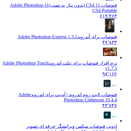
فتوشاپ 11 CS4 (بدون نیاز به نصب)
11 Adobe Photoshop
CS4 Portable
۶۱۹٬۴۶۳
فتوشاپ برای آندروید
Adobe Photoshop Express 1.3.2
۴۷٬۸۳۳
نرم افزار فتوشاپ برای تبلت اندروید
Adobe Photoshop Touch
v1.7.5
۹۷٬۱۶۲
فتوشاپ لایت روم اندروید | آپدیت برای اندروید
Adobe
Photoshop Lightroom 10.4.4
۴۳٬۷۴۷
ادوبی فتوشاپ میکس ویرایشگر حرفه ای تصویر