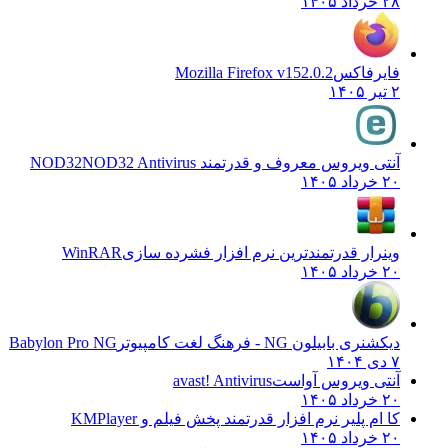
۲۸ خرداد ۱۴۰۵
فایرفاکس
Mozilla Firefox v152.0.2
۲ تیر ۱۴۰۵
آنتی ویروس معروف و قدرتمند NOD32
NOD32 Antivirus
۲۰ خرداد ۱۴۰۵
وینرار قدرتمندترین نرم افزار فشرده سازی
WinRAR
۲۰ خرداد ۱۴۰۵
دیکشنری بابیلون NG - فرهنگ لغت کامپیوتر
Babylon Pro NG
۷ دی ۱۴۰۴
آنتی ویروس آواست
avast! Antivirus
۲۰ خرداد ۱۴۰۵
کا ام پلیر نرم افزار قدرتمند پخش فیلم و
KMPlayer
۲۰ خرداد ۱۴۰۵