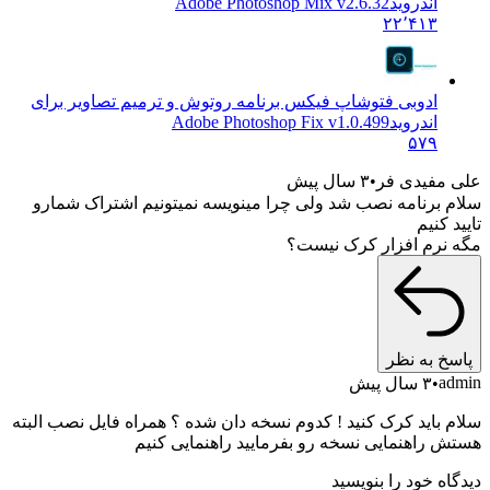
اندروید
Adobe Photoshop Mix v2.6.32
۲۲٬۴۱۳
ادوبی فتوشاپ فیکس برنامه روتوش و ترمیم تصاویر برای
اندروید
Adobe Photoshop Fix v1.0.499
۵۷۹
مفیدی فر
۳ سال پیش
 برنامه نصب شد ولی چرا مینویسه نمیتونیم اشتراک شمارو
 کنیم
نرم افزار کرک نیست؟
خ به نظر
a
۳ سال پیش
 باید کرک کنید ! کدوم نسخه دان شده ؟ همراه فایل نصب البته
 راهنمایی نسخه رو بفرمایید راهنمایی کنیم
ه خود را بنویسید