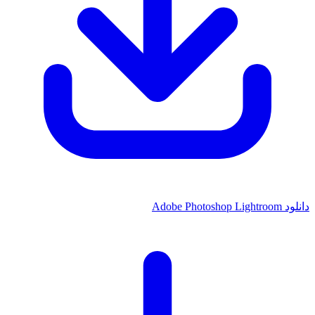
Adobe Pho