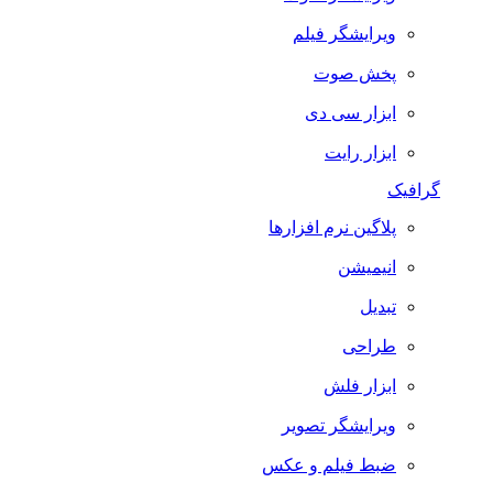
ویرایشگر فیلم
پخش صوت
ابزار سی دی
ابزار رایت
گرافیک
پلاگین نرم افزارها
انیمیشن
تبدیل
طراحی
ابزار فلش
ویرایشگر تصویر
ضبط فيلم و عكس