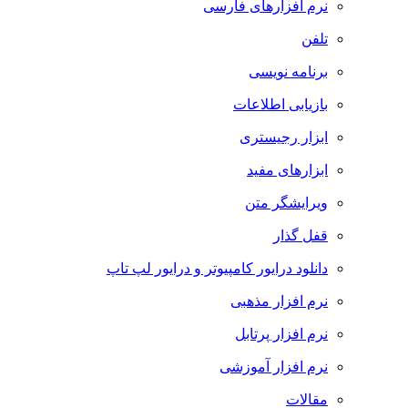
نرم افزارهای فارسی
تلفن
برنامه نویسی
بازیابی اطلاعات
ابزار رجیستری
ابزارهای مفید
ویرایشگر متن
قفل گذار
دانلود درایور کامپیوتر و درایور لپ تاپ
نرم افزار مذهبی
نرم افزار پرتابل
نرم افزار آموزشی
مقالات