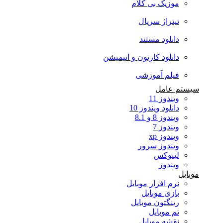
موزیک بی کلام
تیتراژ سریال
دانلود مستند
دانلود کارتون و انیمیشن
فیلم آموزشی
سیستم عامل
ویندوز 11
دانلود ویندوز 10
ویندوز 8 و 8.1
ویندوز 7
ویندوز xp
ویندوز سرور
لینوکس
ویندوز
موبایل
نرم افزار موبایل
بازی موبایل
رینگتون موبایل
تم موبایل
نقشه موبایل