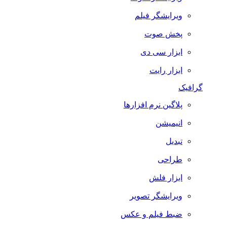
ویرایشگر فیلم
پخش صوت
ابزار سی دی
ابزار رایت
گرافیک
پلاگین نرم افزارها
انیمیشن
تبدیل
طراحی
ابزار فلش
ویرایشگر تصویر
ضبط فيلم و عكس