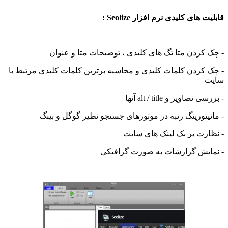
 های کلیدی نرم افزار Seolize :
 کردن متا تگ های کلیدی ، توضیحات متا و عنوان
 کردن کلمات کلیدی و محاسبه برترین کلمات کلیدی مرتبط با
ت
تصاویر و alt / title آنها
نیتورینگ رتبه در موتورهای جستجو نظیر گوگل و بینگ
ارت بر بک لینک های سایت
ایش گزارشات به صورت گرافیکی