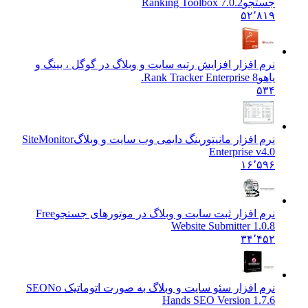
جستجو
Ranking Toolbox 7.0.2
۵۲٬۸۱۹
نرم افزار افزایش رتبه سایت و وبلاگ در گوگل ، بینگ و
یاهو
Rank Tracker Enterprise 8.
۵۳۴
نرم افزار مانیتورینگ دایمی وب سایت و وبلاگ
SiteMonitor
Enterprise v4.0
۱۶٬۵۹۶
نرم افزار ثبت سایت و وبلاگ در موتورهای جستجو
Free
Website Submitter 1.0.8
۳۴٬۴۵۲
نرم افزار سئو سایت و وبلاگ به صورت اتوماتیک SEO
No
Hands SEO Version 1.7.6