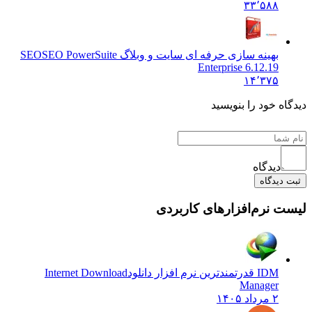
۳۳٬۵۸۸
بهینه سازی حرفه ای سایت و وبلاگ SEO
SEO PowerSuite
Enterprise 6.12.19
۱۴٬۳۷۵
ه خود را بنویسید
دیدگاه
دیدگاه
 نرم‌افزارهای کاربردی
IDM قدرتمندترین نرم افزار دانلود
Internet Download
Manager
۲ مرداد ۱۴۰۵