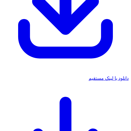
د با لینک مستقیم