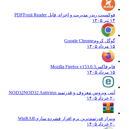
فوکسیت ریدر مدیریت و اجرای فایل PDF
Foxit Reader
۱۴ تیر ۱۴۰۵
گوگل کروم
Google Chrome
۱۵ مرداد ۱۴۰۵
فایرفاکس
Mozilla Firefox v153.0.3
۱۵ مرداد ۱۴۰۵
آنتی ویروس معروف و قدرتمند NOD32
NOD32 Antivirus
۲۰ خرداد ۱۴۰۵
وینرار قدرتمندترین نرم افزار فشرده سازی
WinRAR
۲۰ خرداد ۱۴۰۵