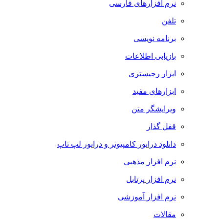
نرم افزارهای فارسی
تلفن
برنامه نویسی
بازیابی اطلاعات
ابزار رجیستری
ابزارهای مفید
ویرایشگر متن
قفل گذار
دانلود درایور کامپیوتر و درایور لپ تاپ
نرم افزار مذهبی
نرم افزار پرتابل
نرم افزار آموزشی
مقالات