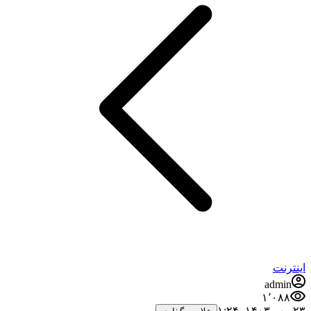
اینترنت
admin
۱٬۰۸۸
۲۳ مهر ۱۴۰۳،‏ ۱:۲۴