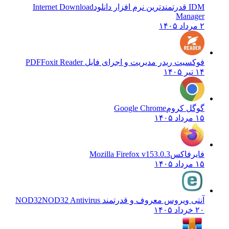
IDM قدرتمندترین نرم افزار دانلود
Internet Download
Manager
۲ مرداد ۱۴۰۵
فوکسیت ریدر مدیریت و اجرای فایل PDF
Foxit Reader
۱۴ تیر ۱۴۰۵
گوگل کروم
Google Chrome
۱۵ مرداد ۱۴۰۵
فایرفاکس
Mozilla Firefox v153.0.3
۱۵ مرداد ۱۴۰۵
آنتی ویروس معروف و قدرتمند NOD32
NOD32 Antivirus
۲۰ خرداد ۱۴۰۵