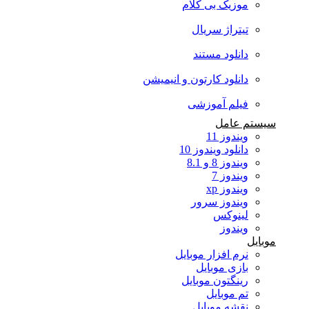
موزیک بی کلام
تیتراژ سریال
دانلود مستند
دانلود کارتون و انیمیشن
فیلم آموزشی
سیستم عامل
ویندوز 11
دانلود ویندوز 10
ویندوز 8 و 8.1
ویندوز 7
ویندوز xp
ویندوز سرور
لینوکس
ویندوز
موبایل
نرم افزار موبایل
بازی موبایل
رینگتون موبایل
تم موبایل
نقشه موبایل