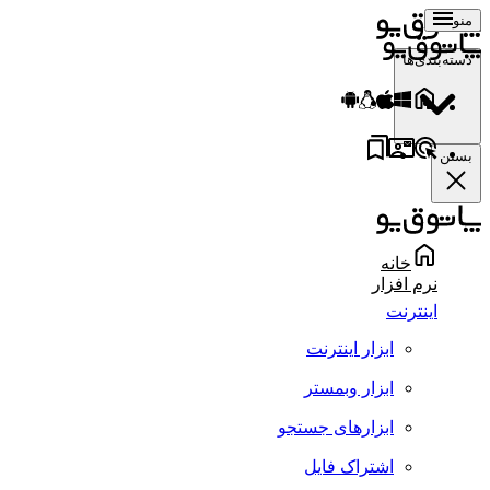
منو
دسته‌بندی‌ها
بستن
خانه
نرم افزار
اینترنت
ابزار اینترنت
ابزار وبمستر
ابزارهای جستجو
اشتراک فایل