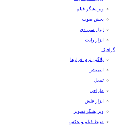
ویرایشگر فیلم
پخش صوت
ابزار سی دی
ابزار رایت
گرافیک
پلاگین نرم افزارها
انیمیشن
تبدیل
طراحی
ابزار فلش
ویرایشگر تصویر
ضبط فيلم و عكس