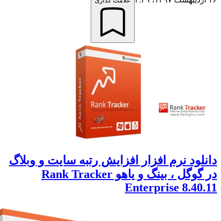
علامت گذاری
لود نرم افزار افزایش رتبه سایت و وبلاگ
در گوگل ، بینگ و یاهو Rank Tracker
Enterprise 8.40