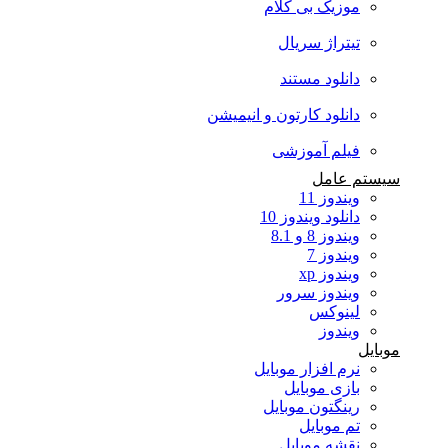
موزیک بی کلام
تیتراژ سریال
دانلود مستند
دانلود کارتون و انیمیشن
فیلم آموزشی
سیستم عامل
ویندوز 11
دانلود ویندوز 10
ویندوز 8 و 8.1
ویندوز 7
ویندوز xp
ویندوز سرور
لینوکس
ویندوز
موبایل
نرم افزار موبایل
بازی موبایل
رینگتون موبایل
تم موبایل
نقشه موبایل