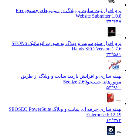
نرم افزار ثبت سایت و وبلاگ در موتورهای جستجو
Free
Website Submitter 1.0.8
۳۴٬۴۴۷
نرم افزار سئو سایت و وبلاگ به صورت اتوماتیک SEO
No
Hands SEO Version 1.7.6
۳۳٬۵۸۱
بهینه سازی و افزایش بازدید سایت و وبلاگ از طریق
موتورهای جستجو
Seolize 2.69
۵۳٬۹۲۰
بهینه سازی حرفه ای سایت و وبلاگ SEO
SEO PowerSuite
Enterprise 6.12.19
۱۴٬۳۷۲