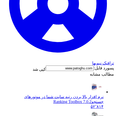
ک نیم‌بها
د فایل:
کپی شد
ب مشابه
نرم افزار بالا بردن رتبه سایت شما در موتورهای
جستجو
Ranking Toolbox 7.0.2
۵۲٬۸۱۴