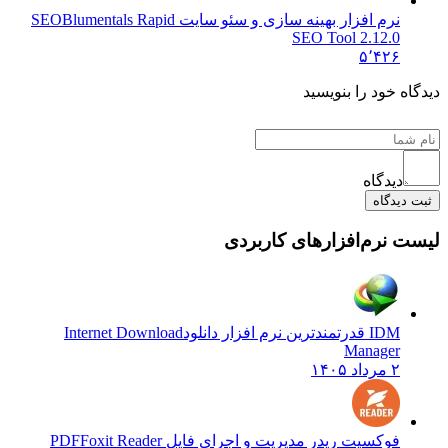
نرم افزار بهینه سازی و سئو سایت SEO
Blumentals Rapid
SEO Tool 2.12.0
۵٬۴۲۶
ه خود را بنویسید
دیدگاه
دیدگاه
 نرم‌افزارهای کاربردی
IDM قدرتمندترین نرم افزار دانلود
Internet Download
Manager
۲ مرداد ۱۴۰۵
فوکسیت ریدر مدیریت و اجرای فایل PDF
Foxit Reader