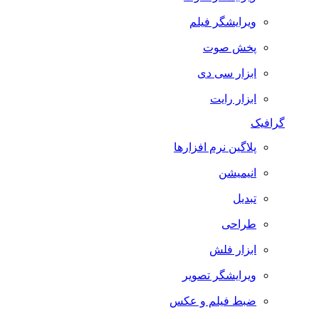
ویرایشگر فیلم
پخش صوت
ابزار سی دی
ابزار رایت
گرافیک
پلاگین نرم افزارها
انیمیشن
تبدیل
طراحی
ابزار فلش
ویرایشگر تصویر
ضبط فيلم و عكس