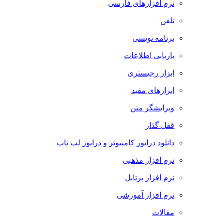
نرم افزارهای فارسی
تلفن
برنامه نویسی
بازیابی اطلاعات
ابزار رجیستری
ابزارهای مفید
ویرایشگر متن
قفل گذار
دانلود درایور کامپیوتر و درایور لپ تاپ
نرم افزار مذهبی
نرم افزار پرتابل
نرم افزار آموزشی
مقالات