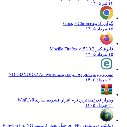
۱۴ تیر ۱۴۰۵
گوگل کروم
Google Chrome
۱۵ مرداد ۱۴۰۵
فایرفاکس
Mozilla Firefox v153.0.3
۱۵ مرداد ۱۴۰۵
آنتی ویروس معروف و قدرتمند NOD32
NOD32 Antivirus
۲۰ خرداد ۱۴۰۵
وینرار قدرتمندترین نرم افزار فشرده سازی
WinRAR
۲۰ خرداد ۱۴۰۵
دیکشنری بابیلون NG - فرهنگ لغت کامپیوتر
Babylon Pro NG