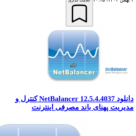
علامت گذاری
دانلود NetBalancer 12.5.4.4037 کنترل و
ریت پهنای باند مصرفی اینترنت