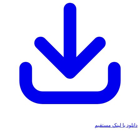
د با لینک مستقیم