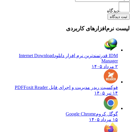
دیدگاه
دیدگاه
 نرم‌افزارهای کاربردی
IDM قدرتمندترین نرم افزار دانلود
Internet Download
Manager
۲ مرداد ۱۴۰۵
فوکسیت ریدر مدیریت و اجرای فایل PDF
Foxit Reader
۱۴ تیر ۱۴۰۵
گوگل کروم
Google Chrome
۱۵ مرداد ۱۴۰۵