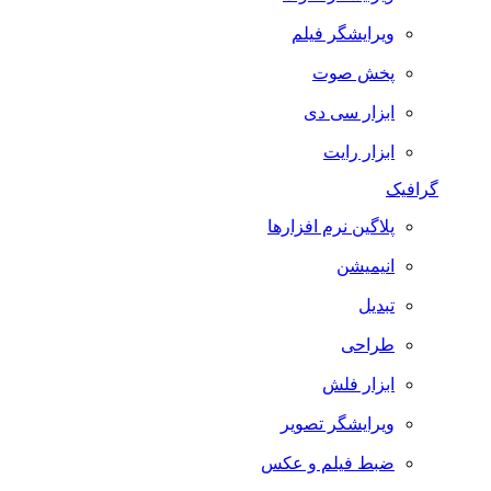
ویرایشگر فیلم
پخش صوت
ابزار سی دی
ابزار رایت
گرافیک
پلاگین نرم افزارها
انیمیشن
تبدیل
طراحی
ابزار فلش
ویرایشگر تصویر
ضبط فيلم و عكس