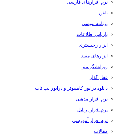
نرم افزارهای فارسی
تلفن
برنامه نویسی
بازیابی اطلاعات
ابزار رجیستری
ابزارهای مفید
ویرایشگر متن
قفل گذار
دانلود درایور کامپیوتر و درایور لپ تاپ
نرم افزار مذهبی
نرم افزار پرتابل
نرم افزار آموزشی
مقالات