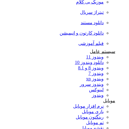
موزیک بی کلام
تیتراژ سریال
دانلود مستند
دانلود کارتون و انیمیشن
فیلم آموزشی
سیستم عامل
ویندوز 11
دانلود ویندوز 10
ویندوز 8 و 8.1
ویندوز 7
ویندوز xp
ویندوز سرور
لینوکس
ویندوز
موبایل
نرم افزار موبایل
بازی موبایل
رینگتون موبایل
تم موبایل
نقشه موبایل