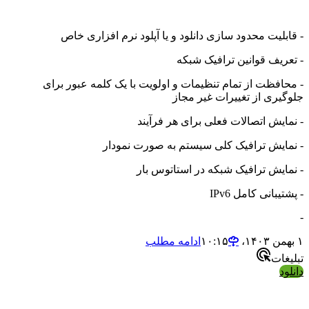
بلیت محدود سازی دانلود و یا آپلود نرم افزاری خاص
ریف قوانین ترافیک شبکه
افظت از تمام تنظیمات و اولویت با یک کلمه عبور برای
یری از تغییرات غیر مجاز
ایش اتصالات فعلی برای هر فرآیند
ایش ترافیک کلی سیستم به صورت نمودار
ایش ترافیک شبکه در استاتوس بار
بانی کامل IPv6
ادامه مطلب
ات
د