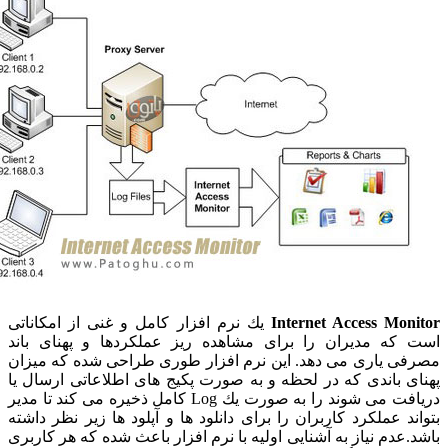
Internet Access Mon
یك نرم افزار كامل و غنی از امكاناتی
كه مدیران را برای مشاهده ریز عملكردها و پهنای باند
ی یاری می دهد. این نرم افزار طوری طراحی شده كه میزان
ی باندی كه در لحظه و به صورت پكیج های اطلاعاتی ارسال یا
دریافت می شوند را به صورت یك Log كامل ذخیره می كند تا مدیر
ند عملكرد كاربران را برای دانلود ها و آپلود ها زیر نظر داشته
.عدم نیاز به آشنایی اولیه با نرم افزار باعث شده كه هر كاربری