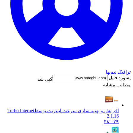
ک نیم‌بها
د فایل:
کپی شد
ب مشابه
افزایش و بهینه سازی سرعت اینترنت توسط
Turbo Internet
2.1.16
۴۸٬۰۲۹