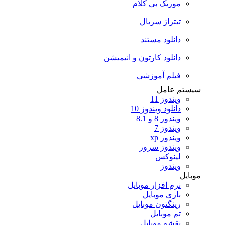
موزیک بی کلام
تیتراژ سریال
دانلود مستند
دانلود کارتون و انیمیشن
فیلم آموزشی
سیستم عامل
ویندوز 11
دانلود ویندوز 10
ویندوز 8 و 8.1
ویندوز 7
ویندوز xp
ویندوز سرور
لینوکس
ویندوز
موبایل
نرم افزار موبایل
بازی موبایل
رینگتون موبایل
تم موبایل
نقشه موبایل