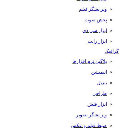
ویرایشگر فیلم
پخش صوت
ابزار سی دی
ابزار رایت
گرافیک
پلاگین نرم افزارها
انیمیشن
تبدیل
طراحی
ابزار فلش
ویرایشگر تصویر
ضبط فيلم و عكس