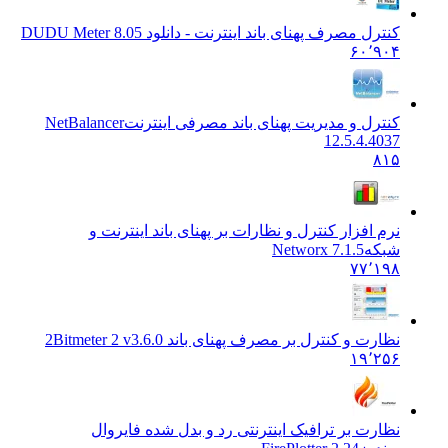
کنترل مصرف پهنای باند اینترنت - دانلود DU
DU Meter 8.05
۶۰٬۹۰۴
کنترل و مدیریت پهنای باند مصرفی اینترنت
NetBalancer
12.5.4.4037
۸۱۵
نرم افزار کنترل و نظارات بر پهنای باند اینترنت و
شبکه
Networx 7.1.5
۷۷٬۱۹۸
نظارت و کنترل بر مصرف پهنای باند 2
Bitmeter 2 v3.6.0
۱۹٬۲۵۶
نظارت بر ترافیک اینترنتی رد و بدل شده فایروال