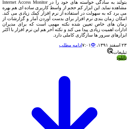
بتولند به سادگی خواسته های خود را در Internet Access Monitor
ده نماید. این ابزار كم حجم از واسط كاربری ساده ای هم بهره
رد كه به سهولت در استفاده از نرم افزار كمك زیادی می كند.
ن زمان بندی نرم افزار برای بدست آوردن آمار و گزارشات از
 های خاص تعیین شده نكته مهمی است كه برای مدیران
ت اهمیت زیادی پیدا می كند و نكته آخر هم این نرم افزار با اكثر
رهای سرور ها سازگاری كاملی دارد.
ادامه مطلب
ات
د