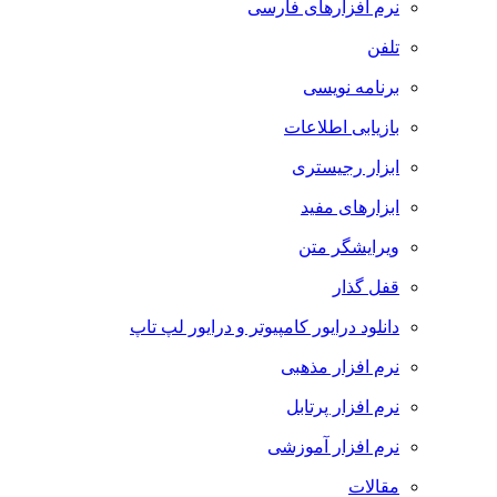
نرم افزارهای فارسی
تلفن
برنامه نویسی
بازیابی اطلاعات
ابزار رجیستری
ابزارهای مفید
ویرایشگر متن
قفل گذار
دانلود درایور کامپیوتر و درایور لپ تاپ
نرم افزار مذهبی
نرم افزار پرتابل
نرم افزار آموزشی
مقالات