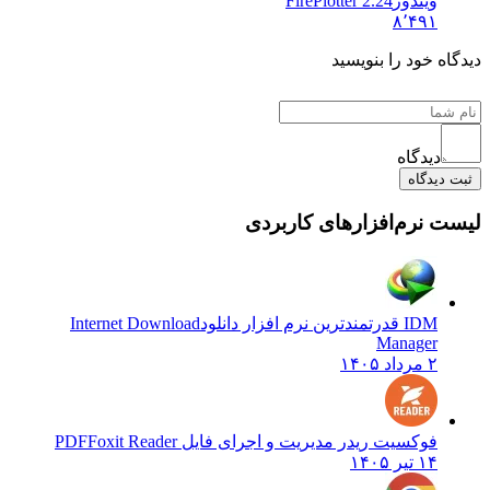
ویندوز
FirePlotter 2.24
۸٬۴۹۱
ه خود را بنویسید
دیدگاه
دیدگاه
 نرم‌افزارهای کاربردی
IDM قدرتمندترین نرم افزار دانلود
Internet Download
Manager
۲ مرداد ۱۴۰۵
فوکسیت ریدر مدیریت و اجرای فایل PDF
Foxit Reader
۱۴ تیر ۱۴۰۵