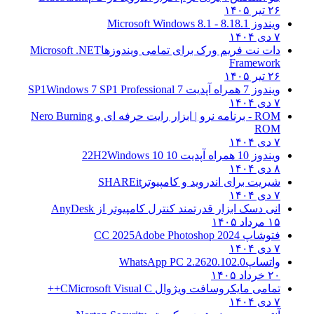
۲۶ تیر ۱۴۰۵
ویندوز 8.1
8.1 - Microsoft Windows 8.1
۷ دی ۱۴۰۴
دات نت فریم ورک برای تمامی ویندوزها
Microsoft .NET
Framework
۲۶ تیر ۱۴۰۵
ویندوز 7 همراه آپدیت 7 SP1
Windows 7 SP1 Professional
۷ دی ۱۴۰۴
ROM - برنامه نرو | ابزار رایت حرفه ای و
Nero Burning
ROM
۷ دی ۱۴۰۴
ویندوز 10 همراه آپدیت 10 22H2
Windows 10
۸ دی ۱۴۰۴
شیریت برای اندروید و کامپیوتر
SHAREit
۷ دی ۱۴۰۴
انی دسک ابزار قدرتمند کنترل کامپیوتر از
AnyDesk
۱۵ مرداد ۱۴۰۵
فتوشاپ CC 2025
Adobe Photoshop 2024
۷ دی ۱۴۰۴
واتساپ
WhatsApp PC 2.2620.102.0
۲۰ خرداد ۱۴۰۵
تمامی مایکروسافت ویژوال C
Microsoft Visual C++
۷ دی ۱۴۰۴