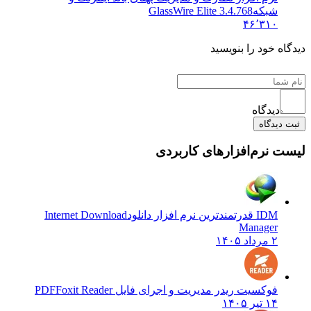
شبکه
GlassWire Elite 3.4.768
۴۶٬۳۱۰
ه خود را بنویسید
دیدگاه
دیدگاه
 نرم‌افزارهای کاربردی
IDM قدرتمندترین نرم افزار دانلود
Internet Download
Manager
۲ مرداد ۱۴۰۵
فوکسیت ریدر مدیریت و اجرای فایل PDF
Foxit Reader
۱۴ تیر ۱۴۰۵