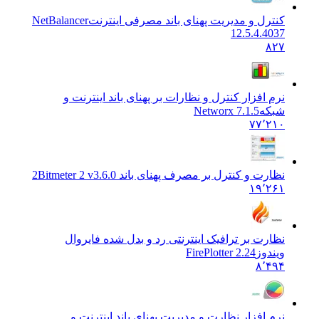
کنترل و مدیریت پهنای باند مصرفی اینترنت
NetBalancer
12.5.4.4037
۸۲۷
نرم افزار کنترل و نظارات بر پهنای باند اینترنت و
شبکه
Networx 7.1.5
۷۷٬۲۱۰
نظارت و کنترل بر مصرف پهنای باند 2
Bitmeter 2 v3.6.0
۱۹٬۲۶۱
نظارت بر ترافیک اینترنتی رد و بدل شده فایروال
ویندوز
FirePlotter 2.24
۸٬۴۹۴
نرم افزار نظارت و مدیریت پهنای باند اینترنت و