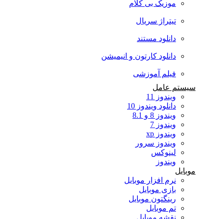
موزیک بی کلام
تیتراژ سریال
دانلود مستند
دانلود کارتون و انیمیشن
فیلم آموزشی
سیستم عامل
ویندوز 11
دانلود ویندوز 10
ویندوز 8 و 8.1
ویندوز 7
ویندوز xp
ویندوز سرور
لینوکس
ویندوز
موبایل
نرم افزار موبایل
بازی موبایل
رینگتون موبایل
تم موبایل
نقشه موبایل