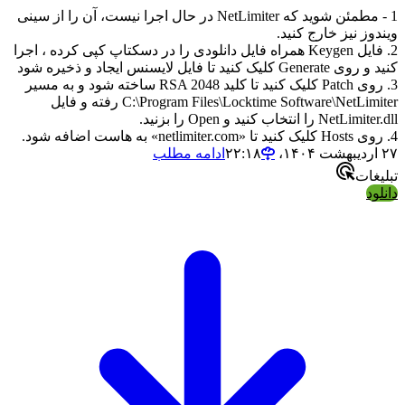
1 - مطمئن شوید که NetLimiter در حال اجرا نیست، آن را از سینی
ز نیز خارج کنید.
2. فایل Keygen همراه فایل دانلودی را در دسکتاپ کپی کرده ، اجرا
ک کنید تا فایل لایسنس ایجاد و ذخیره شود
3. روی Patch کلیک کنید تا کلید RSA 2048 ساخته شود و به مسیر
C:\Program Files\Locktime Software\NetLimiter رفته و فایل
را انتخاب کنید و Open را بزنید.
ادامه مطلب
ات
د