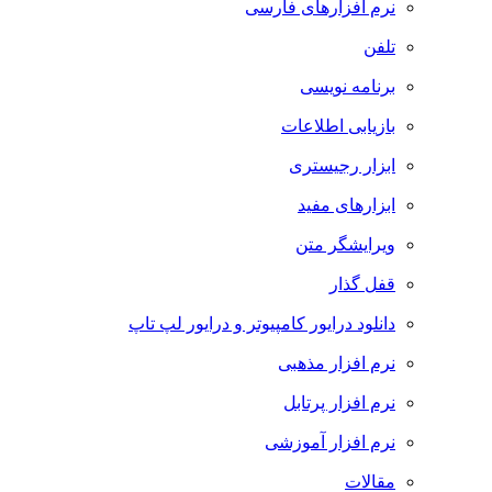
نرم افزارهای فارسی
تلفن
برنامه نویسی
بازیابی اطلاعات
ابزار رجیستری
ابزارهای مفید
ویرایشگر متن
قفل گذار
دانلود درایور کامپیوتر و درایور لپ تاپ
نرم افزار مذهبی
نرم افزار پرتابل
نرم افزار آموزشی
مقالات