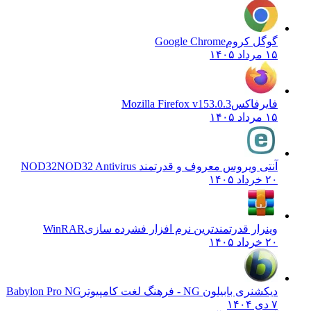
گوگل کروم
Google Chrome
۱۵ مرداد ۱۴۰۵
فایرفاکس
Mozilla Firefox v153.0.3
۱۵ مرداد ۱۴۰۵
آنتی ویروس معروف و قدرتمند NOD32
NOD32 Antivirus
۲۰ خرداد ۱۴۰۵
وینرار قدرتمندترین نرم افزار فشرده سازی
WinRAR
۲۰ خرداد ۱۴۰۵
دیکشنری بابیلون NG - فرهنگ لغت کامپیوتر
Babylon Pro NG
۷ دی ۱۴۰۴