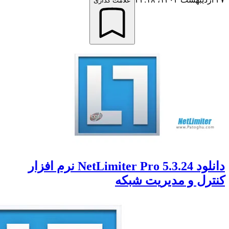
علامت گذاری
دانلود NetLimiter Pro 5.3.24 نرم افزار
رل و مدیریت شبکه