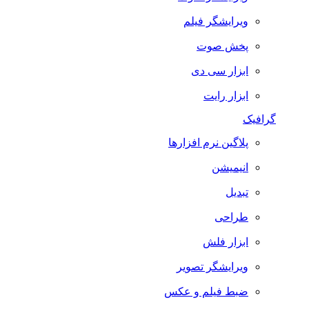
ویرایشگر فیلم
پخش صوت
ابزار سی دی
ابزار رایت
گرافیک
پلاگین نرم افزارها
انیمیشن
تبدیل
طراحی
ابزار فلش
ویرایشگر تصویر
ضبط فيلم و عكس