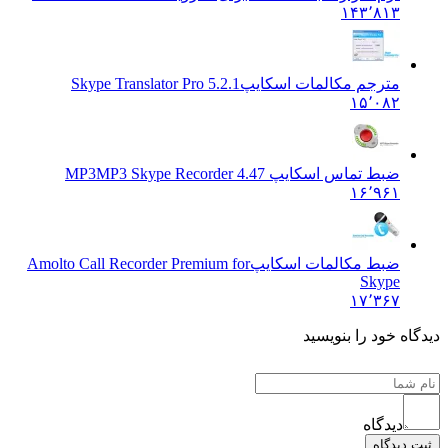
۱۴۳٬۸۱۳
مترجم مکالمات اسکایپ
Skype Translator Pro 5.2.1
۱۵٬۰۸۲
ضبط تماس اسکایپ MP3
MP3 Skype Recorder 4.47
۱۶٬۹۶۱
ضبط مکالمات اسکایپ
Amolto Call Recorder Premium for
Skype
۱۷٬۳۶۷
ه خود را بنویسید
دیدگاه
دیدگاه