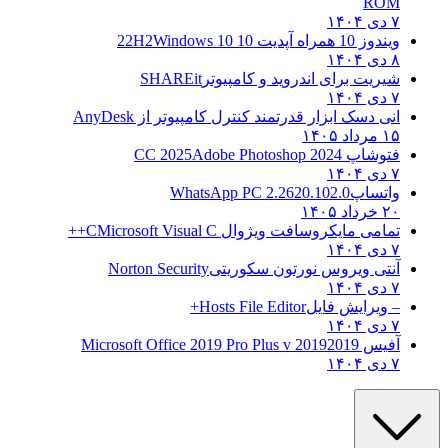
ROM
۷ دی ۱۴۰۴
ویندوز 10 همراه آپدیت 10 22H2
Windows 10
۸ دی ۱۴۰۴
شیریت برای اندروید و کامپیوتر
SHAREit
۷ دی ۱۴۰۴
انی دسک ابزار قدرتمند کنترل کامپیوتر از
AnyDesk
۱۵ مرداد ۱۴۰۵
فتوشاپ CC 2025
Adobe Photoshop 2024
۷ دی ۱۴۰۴
واتساپ
WhatsApp PC 2.2620.102.0
۲۰ خرداد ۱۴۰۵
تمامی مایکروسافت ویژوال C
Microsoft Visual C++
۷ دی ۱۴۰۴
آنتی ویروس نورتون سکوریتی
Norton Security
۷ دی ۱۴۰۴
– ویرایش فایل
Hosts File Editor+
۷ دی ۱۴۰۴
آفیس 2019
2019 Microsoft Office 2019 Pro Plus v
۷ دی ۱۴۰۴