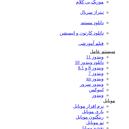
موزیک بی کلام
تیتراژ سریال
دانلود مستند
دانلود کارتون و انیمیشن
فیلم آموزشی
سیستم عامل
ویندوز 11
دانلود ویندوز 10
ویندوز 8 و 8.1
ویندوز 7
ویندوز xp
ویندوز سرور
لینوکس
ویندوز
موبایل
نرم افزار موبایل
بازی موبایل
رینگتون موبایل
تم موبایل
نقشه موبایل