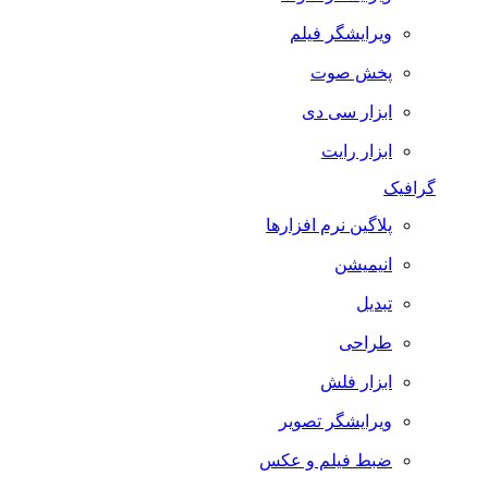
ویرایشگر فیلم
پخش صوت
ابزار سی دی
ابزار رایت
گرافیک
پلاگین نرم افزارها
انیمیشن
تبدیل
طراحی
ابزار فلش
ویرایشگر تصویر
ضبط فيلم و عكس