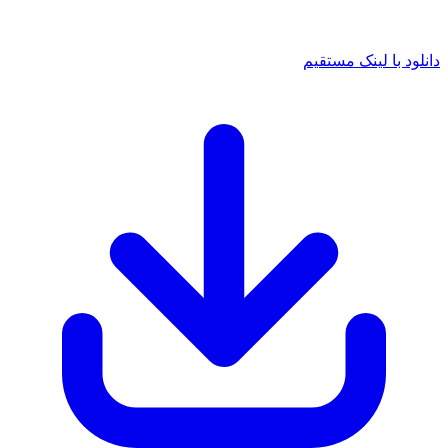
د با لینک مستقیم