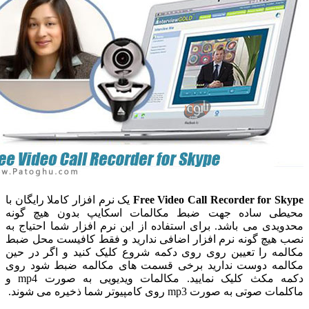
Free Video Call Recorder for S
یک نرم افزار کاملا رایگان با
طی ساده جهت ضبط مکالمات اسکایپ بدون هیچ گونه
یدی می باشد. برای استفاده از این نرم افزار شما احتیاج به
هیچ گونه نرم افزار اضافی ندارید و فقط کافیست محل ضبط
مه را تعیین روی روی دکمه شروع کلیک کنید و اگر در حین
مه دوست ندارید برخی قسمت های مکالمه ضبط شود روی
 مکث کلیک نمایید. مکالمات ویدیویی به صورت
mp4 و
وتی به صورت mp3 روی کامپیوتر شما ذخیره می شوند.