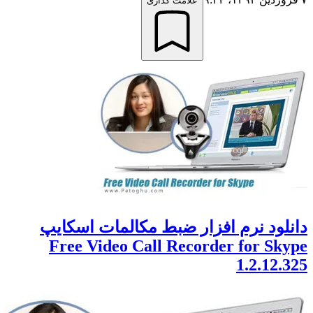
علامت گذاری
لود نرم افزار ضبط مکالمات اسکایپ
Free Video Call Recorder for Sk
1.2.12.