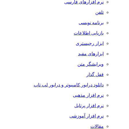
نرم افزارهای فارسی
تلفن
برنامه نویسی
بازیابی اطلاعات
ابزار رجیستری
ابزارهای مفید
ویرایشگر متن
قفل گذار
دانلود درایور کامپیوتر و درایور لپ تاپ
نرم افزار مذهبی
نرم افزار پرتابل
نرم افزار آموزشی
مقالات