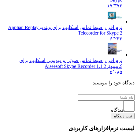
۱۷٬۳۷۳
نرم افزار ضبط تماس اسکایپ برای ویندوز
Applian Replay
Telecorder for Skype 2
۶٬۲۳۳
نرم افزار ضبط تماس صوتی و ویدیویی اسکایپ برای
کامپیوتر
Aiseesoft Skype Recorder 1.1.2
۵٬۰۸۵
ه خود را بنویسید
دیدگاه
دیدگاه
 نرم‌افزارهای کاربردی