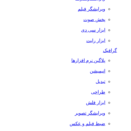
ویرایشگر فیلم
پخش صوت
ابزار سی دی
ابزار رایت
گرافیک
پلاگین نرم افزارها
انیمیشن
تبدیل
طراحی
ابزار فلش
ویرایشگر تصویر
ضبط فيلم و عكس