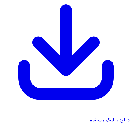
د با لینک مستقیم