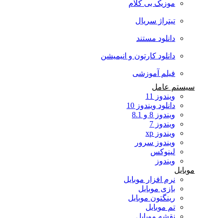
موزیک بی کلام
تیتراژ سریال
دانلود مستند
دانلود کارتون و انیمیشن
فیلم آموزشی
سیستم عامل
ویندوز 11
دانلود ویندوز 10
ویندوز 8 و 8.1
ویندوز 7
ویندوز xp
ویندوز سرور
لینوکس
ویندوز
موبایل
نرم افزار موبایل
بازی موبایل
رینگتون موبایل
تم موبایل
نقشه موبایل