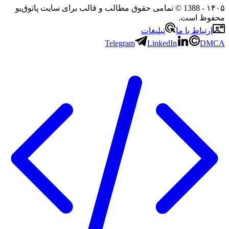
۱
- 1388 © تمامی حقوق مطالب و قالب برای سایت پاتوق‌یو
وظ است.
رتباط با ما
تبلیغات
Telegram
LinkedIn
D