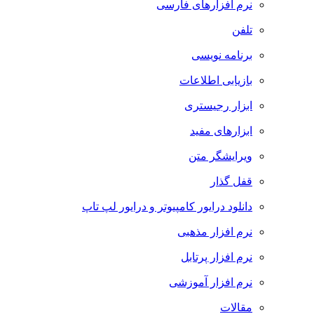
نرم افزارهای فارسی
تلفن
برنامه نویسی
بازیابی اطلاعات
ابزار رجیستری
ابزارهای مفید
ویرایشگر متن
قفل گذار
دانلود درایور کامپیوتر و درایور لپ تاپ
نرم افزار مذهبی
نرم افزار پرتابل
نرم افزار آموزشی
مقالات