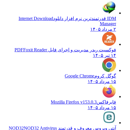
IDM قدرتمندترین نرم افزار دانلود
Internet Download
Manager
۲ مرداد ۱۴۰۵
فوکسیت ریدر مدیریت و اجرای فایل PDF
Foxit Reader
۱۴ تیر ۱۴۰۵
گوگل کروم
Google Chrome
۱۵ مرداد ۱۴۰۵
فایرفاکس
Mozilla Firefox v153.0.3
۱۵ مرداد ۱۴۰۵
آنتی ویروس معروف و قدرتمند NOD32
NOD32 Antivirus