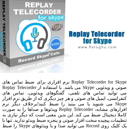
Replay Telecorder for Skype نرم افزاری برای ضبط تماس های
صوتی و ویدئویی Skype می باشد. با استفاده از Replay Telecorder
وانید تماس های تلفنی، گفتگوهای ویدئویی، تماس های
انسی، ایمیل های صوتی و هر چیز دیگری که از طریق نرم افزار
Skype می شنوید یا می بینید را ضبط کنید!برخلاف دیگر نرم
افزارهای مشابه، Replay Telecorder ویدئوها و صداها را به صورت
ا دیجیتال ضبط می کند. این بدین معنی است که دیگر نیازی به
مات پیچیده سخت افزار صوتی و پنجره ضبط ویدئو ندارید. تنها با
یک کلیک روی Record می توانید صدا و یا ویدئوهای Skype را ضبط