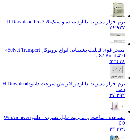
نرم افزار مدیریت دانلود ساده و سبک
HiDownload Pro 7.28
۲۶٬۹۴۷
منیجر قوی قابلیت پشتیبانی انواع پروتوکل 450
Net Transport
2.82 Build 450
۵۲٬۴۳۸
نرم افزار مدیریت دانلود و افزایش سرعت دانلود
HiDownload
8.25
۳۷٬۲۹۲
مشاهده ، ساخت و مدیریت فایل فشرده - دانلود
WinArchiver
6.0
۴۳٬۳۷۹