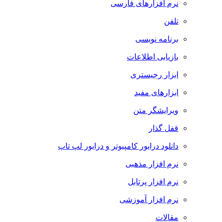
نرم افزارهای فارسی
تلفن
برنامه نویسی
بازیابی اطلاعات
ابزار رجیستری
ابزارهای مفید
ویرایشگر متن
قفل گذار
دانلود درایور کامپیوتر و درایور لپ تاپ
نرم افزار مذهبی
نرم افزار پرتابل
نرم افزار آموزشی
مقالات