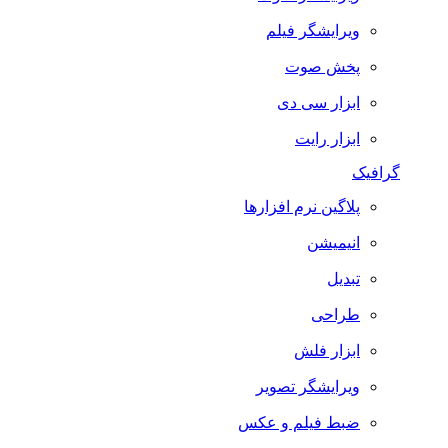
ویرایشگر فیلم
پخش صوت
ابزار سی دی
ابزار رایت
گرافیک
پلاگین نرم افزارها
انیمیشن
تبدیل
طراحی
ابزار فلش
ویرایشگر تصویر
ضبط فيلم و عكس