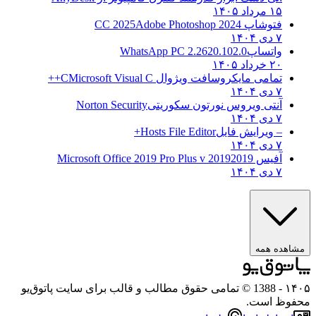
۱۵ مرداد ۱۴۰۵
فتوشاپ CC 2025
Adobe Photoshop 2024
۷ دی ۱۴۰۴
واتساپ
WhatsApp PC 2.2620.102.0
۲۰ خرداد ۱۴۰۵
تمامی مایکروسافت ویژوال C
Microsoft Visual C++
۷ دی ۱۴۰۴
آنتی ویروس نورتون سکوریتی
Norton Security
۷ دی ۱۴۰۴
– ویرایش فایل
Hosts File Editor+
۷ دی ۱۴۰۴
آفیس 2019
2019 Microsoft Office 2019 Pro Plus v
۷ دی ۱۴۰۴
مشاهده همه
۱۴۰
- 1388 © تمامی حقوق مطالب و قالب برای سایت پاتوق‌یو
حفوظ است.