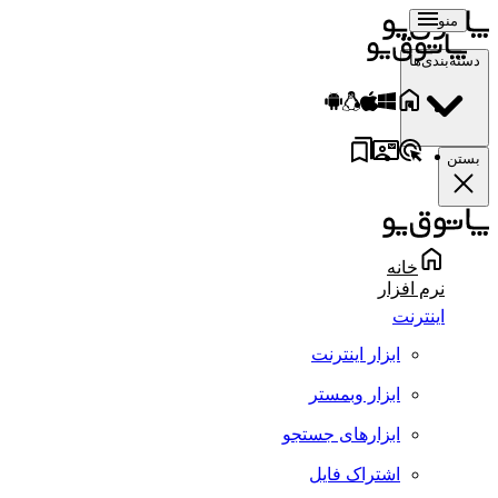
منو
دسته‌بندی‌ها
بستن
خانه
نرم افزار
اینترنت
ابزار اینترنت
ابزار وبمستر
ابزارهای جستجو
اشتراک فایل