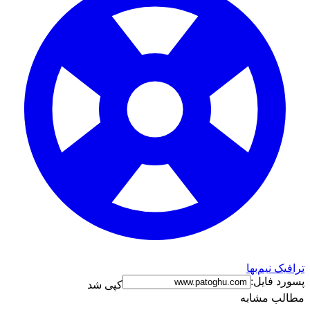
رافیک نیم‌بها
سورد فایل:
کپی شد
طالب مشابه