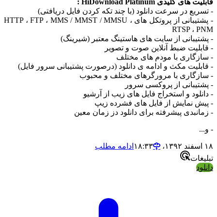
ابلیت های کلیدی HiDownload Platinum :
 تسریع در سرعت دانلود (با چند تکه کردن فایل دریافتی)
 پشتیبانی از پروتکل های
HTTP ، FTP ، MMS / MMST / MMSU ،
RTSP ، PN
 پشتیبانی از سایت های هاستینگ معتبر (شیرینگ)
 قابلیت ضبط آنلاین صوت و تصویر
 سازگاری با مودم های مختلف
 قابلیت مکث و ادامه ی دانلود (درصورت پشتیبانی سرور فایل)
 سازگاری با مرورگرهای مختلف و محبوب
پشتیبانی از پروکسی سرور
دانلود و استخراج فایل های زیب از آرشیو
 پیش نمایش از فایل های فشرده زیپ
 زمانبدی پیشرفته برای دانلود دز زمان معین
 و...
اسفند ۱۳۹۲،‏ ۱۸:۳۳
ادامه مطلب
بلیغات
انلود