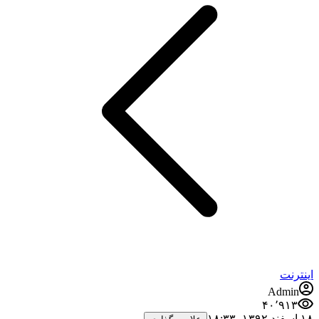
ینترنت
Admin
۴۰٬۹۱۳
اسفند ۱۳۹۲،‏ ۱۸:۳۳