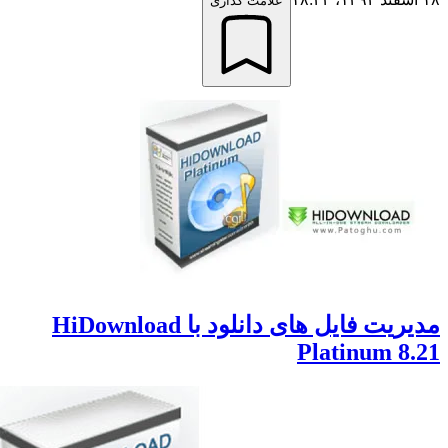
علامت گذاری
مدیریت فایل های دانلود با HiDownload
Platinum 8.2