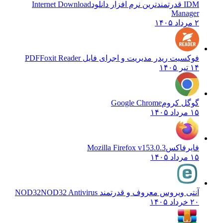
IDM قدرتمندترین نرم افزار دانلود
Internet Download
Manager
۲ مرداد ۱۴۰۵
فوکسیت ریدر مدیریت و اجرای فایل PDF
Foxit Reader
۱۴ تیر ۱۴۰۵
گوگل کروم
Google Chrome
۱۵ مرداد ۱۴۰۵
فایرفاکس
Mozilla Firefox v153.0.3
۱۵ مرداد ۱۴۰۵
آنتی ویروس معروف و قدرتمند NOD32
NOD32 Antivirus
۲۰ خرداد ۱۴۰۵