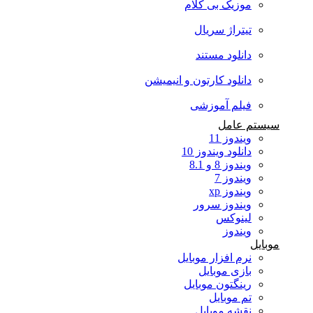
موزیک بی کلام
تیتراژ سریال
دانلود مستند
دانلود کارتون و انیمیشن
فیلم آموزشی
سیستم عامل
ویندوز 11
دانلود ویندوز 10
ویندوز 8 و 8.1
ویندوز 7
ویندوز xp
ویندوز سرور
لینوکس
ویندوز
موبایل
نرم افزار موبایل
بازی موبایل
رینگتون موبایل
تم موبایل
نقشه موبایل