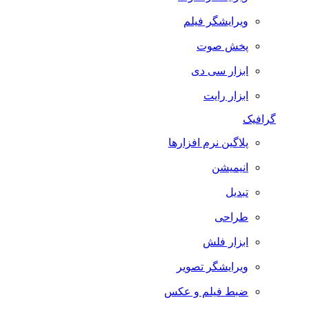
ویرایشگر فیلم
پخش صوت
ابزار سی دی
ابزار رایت
گرافیک
پلاگین نرم افزارها
انیمیشن
تبدیل
طراحی
ابزار فلش
ویرایشگر تصویر
ضبط فيلم و عكس