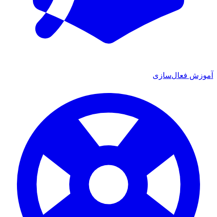
زش فعال‌سازی