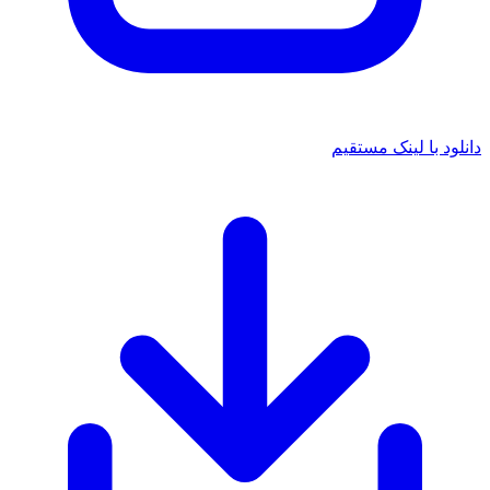
لود با لینک مستقیم