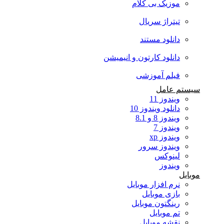
موزیک بی کلام
تیتراژ سریال
دانلود مستند
دانلود کارتون و انیمیشن
فیلم آموزشی
سیستم عامل
ویندوز 11
دانلود ویندوز 10
ویندوز 8 و 8.1
ویندوز 7
ویندوز xp
ویندوز سرور
لینوکس
ویندوز
موبایل
نرم افزار موبایل
بازی موبایل
رینگتون موبایل
تم موبایل
نقشه موبایل