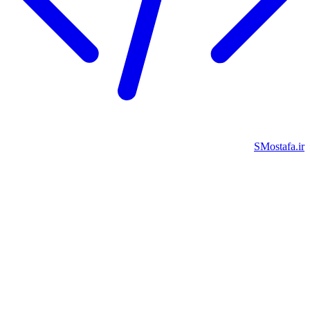
SMostafa