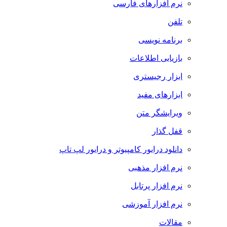
نرم افزارهای فارسی
تلفن
برنامه نویسی
بازیابی اطلاعات
ابزار رجیستری
ابزارهای مفید
ویرایشگر متن
قفل گذار
دانلود درایور کامپیوتر و درایور لپ تاپ
نرم افزار مذهبی
نرم افزار پرتابل
نرم افزار آموزشی
مقالات