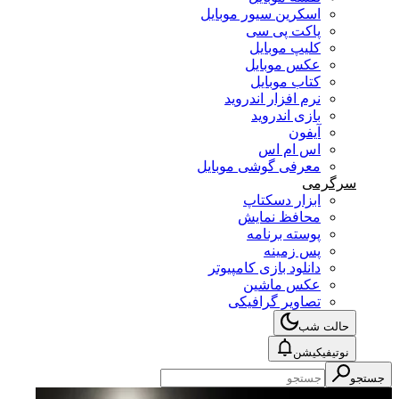
اسکرین سیور موبایل
پاکت پی سی
کلیپ موبایل
عکس موبایل
کتاب موبایل
نرم افزار اندروید
بازی اندروید
آیفون
اس ام اس
معرفی گوشی موبایل
سرگرمی
ابزار دسکتاپ
محافظ نمایش
پوسته برنامه
پس زمینه
دانلود بازی کامپیوتر
عکس ماشین
تصاویر گرافیکی
حالت شب
نوتیفیکیشن
تجو