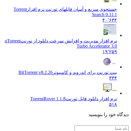
جستجوی سریع و آسان فایلهای تورنت نرم افزار
Torrent
Search 0.11.1
۴۰٬۶۳۴
نرم افزار مدیریت و افزایش سرعت دانلود از تورنت
uTorrent
Turbo Accelerator 3.0
۱۹٬۲۵۹
بیت تورنت برای اندروید و کامپیوتر
BitTorrent v8.2.26
۳۳۴
نرم افزار دانلود فایل تورنت
TorrentRover 1.1.8
۵۱۸
گاه خود را بنویسید