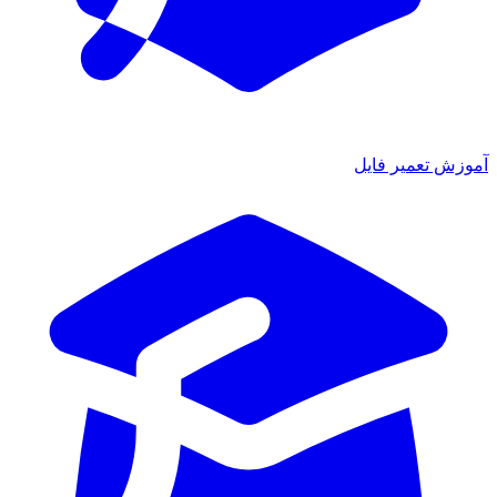
زش تعمیر فایل