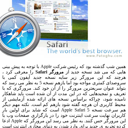
همین شب گذشته بود که رئیس شرکت Apple با توجه به پیش بینی
ی که می شد نسخه جدید از
مرورگر Safari
را معرفی کرد ،
ند که این مرورگر زیر سایه نسخه جدید آیفون کمی با
سروصدای کمتری مواجه بود اما بازهم نسخه 5 به نظر می رسد که
ند عنوان سریعترین مرورگر را از آن خود کند. مرورگری که با
یف و تمجیدهایی که در این مدت از آن شده است باید شاهکار
یده شود، چراکه براساس نسخه های ارائه شده آزمایشی از
ط کاربری آن هرچه گفته شود بازهم کم است. نکته مهم دیگر
هم سرعت نسخه 5 Apple Safari است که شاید برای اولین بار
بران نهایت سرعت اینترنت خود را در بارگزاری صفحات وب با
این مرورگر حس کنند. به نظر می رسد این مرورگر که Apple ادعا
ه تجربه ی جدید برای وارد شدن به دنیای مجازی اینترنت است