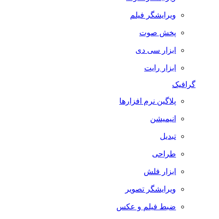
ویرایشگر فیلم
پخش صوت
ابزار سی دی
ابزار رایت
گرافیک
پلاگین نرم افزارها
انیمیشن
تبدیل
طراحی
ابزار فلش
ویرایشگر تصویر
ضبط فيلم و عكس