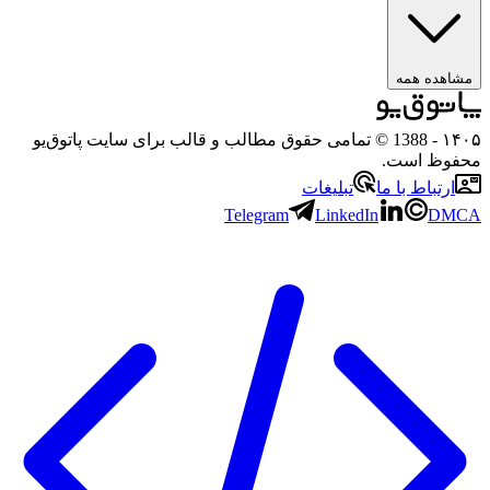
اهده همه
۱
- 1388 © تمامی حقوق مطالب و قالب برای سایت پاتوق‌یو
وظ است.
ارتباط با ما
تبلیغات
Telegram
LinkedIn
DM