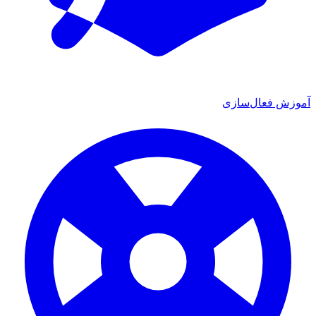
زش فعال‌سازی