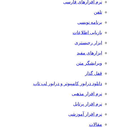
نرم افزارهای فارسی
تلفن
برنامه نویسی
بازیابی اطلاعات
ابزار رجیستری
ابزارهای مفید
ویرایشگر متن
قفل گذار
دانلود درایور کامپیوتر و درایور لپ تاپ
نرم افزار مذهبی
نرم افزار پرتابل
نرم افزار آموزشی
مقالات