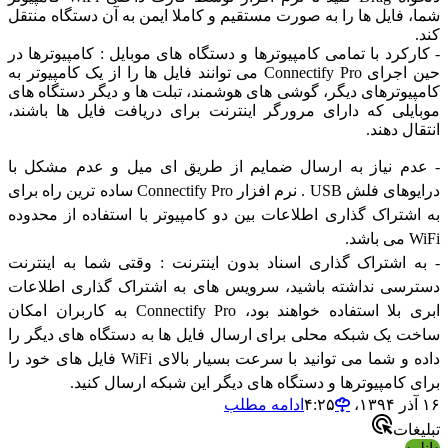
 فایل ها را به صورت مستقیم و کاملا ایمن به آن دستگاه منتقل
رکرد با تمامی کامپیوترها و دستگاه های موبایل : کامپیوترها در
حین اجرای Connectify Pro می توانند فایل ها را از یک کامپیوتر به
یوترهای دیگر، گوشی های هوشمند، تبلت ها و دیگر دستگاه های
یلی که دارای مرورگر اینترنت برای دریافت فایل ها باشند،
ل دهند.
م نیاز به ارسال ضمایم از طریق ای میل و عدم مشکل با
درایوهای فلش USB . نرم افزار Connectify Pro ساده ترین راه برای
شتراک گذاری اطلاعات بین دو کامپیوتر با استفاده از محدوده
.
 اشتراک گذاری اسناد بدون اینترنت : وقتی شما به اینترنت
سی نداشته باشید، سرویس های به اشتراک گذاری اطلاعات
ابری بلا استفاده خواهند بود، Connectify Pro به کاربران امکان
 یک شبکه محلی برای ارسال فایل ها به دستگاه های دیگر را
داده و شما می توانید با سرعت بسیار بالای WiFi فایل های خود را
 کامپیوترها و دستگاه های دیگر این شبکه ارسال کنید.
ادامه مطلب
ات