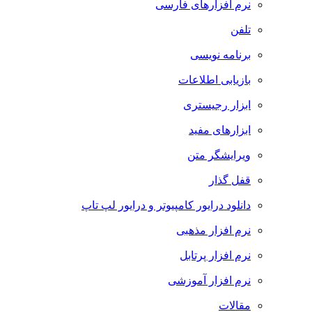
نرم افزارهای فارسی
تلفن
برنامه نویسی
بازیابی اطلاعات
ابزار رجیستری
ابزارهای مفید
ویرایشگر متن
قفل گذار
دانلود درایور کامپیوتر و درایور لپ تاپ
نرم افزار مذهبی
نرم افزار پرتابل
نرم افزار آموزشی
مقالات