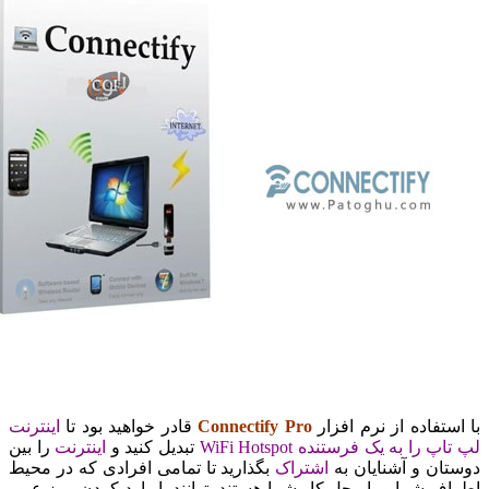
تفاده از نرم افزار
Connectify Pro
قادر خواهید بود تا
اینترنت
 را به یک فرستنده WiFi Hotspot
تبدیل کنید و
اینترنت
را بین
ان و آشنایان به
اشتراک
بگذارید تا تمامی افرادی که در محیط
ف شما و یا محل کار شما هستند بتوانند با وارد کردن رمز عبور