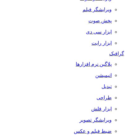
ویرایشگر فیلم
پخش صوت
ابزار سی دی
ابزار رایت
گرافیک
پلاگین نرم افزارها
انیمیشن
تبدیل
طراحی
ابزار فلش
ویرایشگر تصویر
ضبط فيلم و عكس