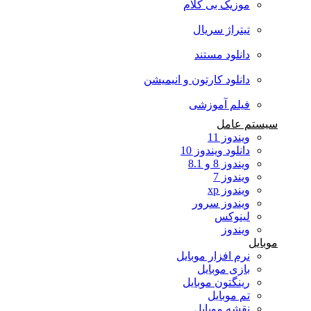
موزیک بی کلام
تیتراژ سریال
دانلود مستند
دانلود کارتون و انیمیشن
فیلم آموزشی
سیستم عامل
ویندوز 11
دانلود ویندوز 10
ویندوز 8 و 8.1
ویندوز 7
ویندوز xp
ویندوز سرور
لینوکس
ویندوز
موبایل
نرم افزار موبایل
بازی موبایل
رینگتون موبایل
تم موبایل
نقشه موبایل