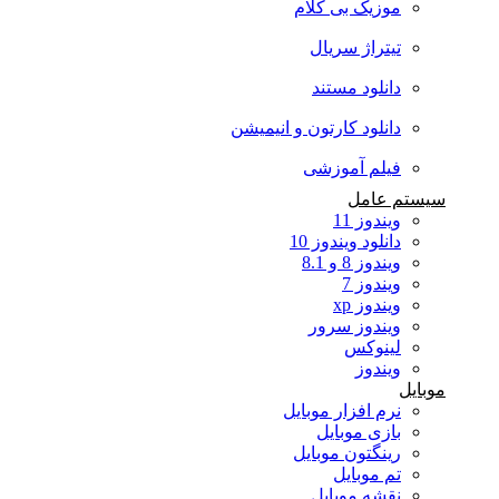
موزیک بی کلام
تیتراژ سریال
دانلود مستند
دانلود کارتون و انیمیشن
فیلم آموزشی
سیستم عامل
ویندوز 11
دانلود ویندوز 10
ویندوز 8 و 8.1
ویندوز 7
ویندوز xp
ویندوز سرور
لینوکس
ویندوز
موبایل
نرم افزار موبایل
بازی موبایل
رینگتون موبایل
تم موبایل
نقشه موبایل