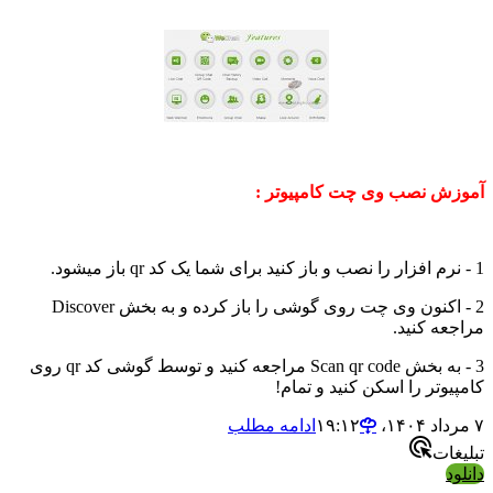
ش نصب وی چت کامپیوتر :
2 - اکنون وی چت روی گوشی را باز کرده و به بخش Discover
ه کنید.
3 - به بخش Scan qr code مراجعه کنید و توسط گوشی کد qr روی
وتر را اسکن کنید و تمام!
ادامه مطلب
ات