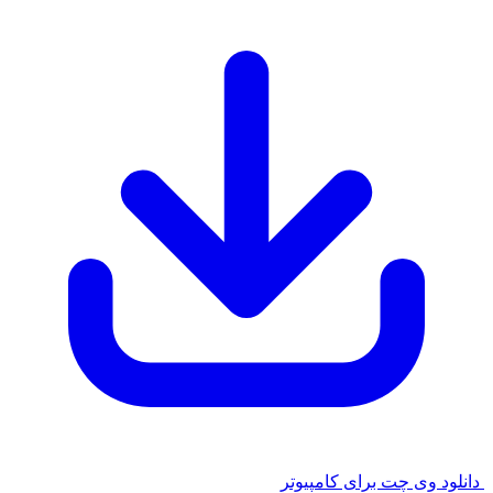
د وی چت برای کامپیوتر