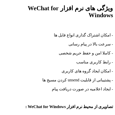
ویژگی های نرم افزار WeChat for
Wind
ان اشتراک گذاری انواع فایل ها
ت بالا در پیام رسانی
لا امن و حفظ حریم شخصی
ط کاربری مناسب
ان ایجاد گروه های کاربری
 از قابلیت unsend کردن مسیج ها
اد اعلامیه در صورت دریافت پیام
از محیط نرم افزار WeChat for Windows :