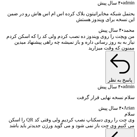
۴ سال پیش
 شبکه مخابراتیتون بلاک کرده اس ام اس هاش رو در ضمن
سخه برای ویندوز هستش
۴ سال پیش
چت را روی ویندوز ده نصب کردم ولی کد را که اسکن کردم
به به روز رسانی داره و باز نمیشه چه راهی پیشنهاد میدین
 که وقت میزارید
 به نظر
۴ سال پیش
نسخه نهایی قرار گرفت
۴ سال پیش
وی چت را روی دسکتاپ نصب کردیم ولی وقتی کد QR را اسکن
یم وی چت باز نمی شود و می گوید ورژن جدیدتر باید باشد