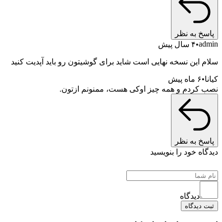
 به نظر
۴ سال پیش
این نسخه نهایی است شاید برای گوشیتون رو باید آپدیت کنید
۶ ماه پیش
ردم و همه چیز اوکی هست، ممنونم ازتون.
 به نظر
ه خود را بنویسید
دیدگاه
یدگاه