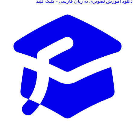
د آموزش تصویری به زبان فارسی - کلیک کنید