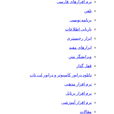
نرم افزارهای فارسی
تلفن
برنامه نویسی
بازیابی اطلاعات
ابزار رجیستری
ابزارهای مفید
ویرایشگر متن
قفل گذار
دانلود درایور کامپیوتر و درایور لپ تاپ
نرم افزار مذهبی
نرم افزار پرتابل
نرم افزار آموزشی
مقالات