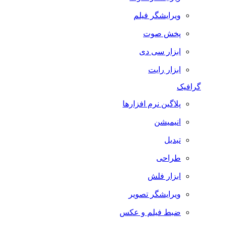
ویرایشگر فیلم
پخش صوت
ابزار سی دی
ابزار رایت
گرافیک
پلاگین نرم افزارها
انیمیشن
تبدیل
طراحی
ابزار فلش
ویرایشگر تصویر
ضبط فيلم و عكس