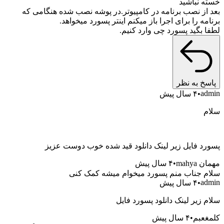
 نباشید
از نصب برنامه در کامپیوتر.در پوشه نصب شده هنگامی که
ه را برای اجرا باز میکنم اینتر پسورد میخواهد.
 بگید پسورد چی وارد کنیم.
خ به نظر
a
۴ سال پیش
د فایل زیر لینک دانلود قید شده خوب دوست عزیز
mahy
۴ سال پیش
 جناب منم پسورد میخوام میشه کمک کنی
a
۴ سال پیش
زیر لینک دانلود پسورد فایل
عبم
۴ سال پیش