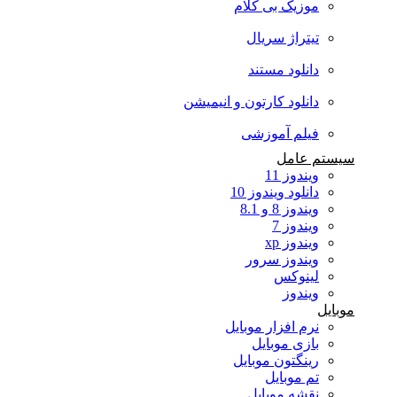
موزیک بی کلام
تیتراژ سریال
دانلود مستند
دانلود کارتون و انیمیشن
فیلم آموزشی
سیستم عامل
ویندوز 11
دانلود ویندوز 10
ویندوز 8 و 8.1
ویندوز 7
ویندوز xp
ویندوز سرور
لینوکس
ویندوز
موبایل
نرم افزار موبایل
بازی موبایل
رینگتون موبایل
تم موبایل
نقشه موبایل