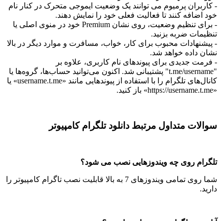
ربران پرمیوم می توانند یک وضعیت ایموجی متحرک در کنار نام
اضافه کنند تا فعالیت فعلی خود را نمایش دهند.
- برای تنظیم وضعیت، روی نشان Premium خود در منوی اصلی یا
مات ضربه بزنید.
شنهادات محبوب برای کار، خواب، مسافرت و موارد دیگر در بالا
 داده خواهد شد.
مت جدیدی برای پیوندهای نام کاربری، علاوه بر
"t.me/username" پشتیبانی شد. اکنون می‌توانید حساب‌ها، گروه‌ها یا
کانال‌های تلگرام را با استفاده از پیوندهایی مانند «username.t.me» یا
ات متداول مرتبط دانلود تلگرام کامپیوتر
ام روی چه ویندوزهایی نصب می شود؟
شما روی تمامی ویندوزهای 7 به بالا قابلیت نصب تاگرام کامپیوتر را
.