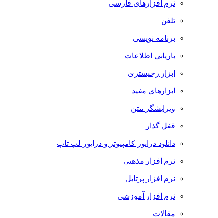
نرم افزارهای فارسی
تلفن
برنامه نویسی
بازیابی اطلاعات
ابزار رجیستری
ابزارهای مفید
ویرایشگر متن
قفل گذار
دانلود درایور کامپیوتر و درایور لپ تاپ
نرم افزار مذهبی
نرم افزار پرتابل
نرم افزار آموزشی
مقالات