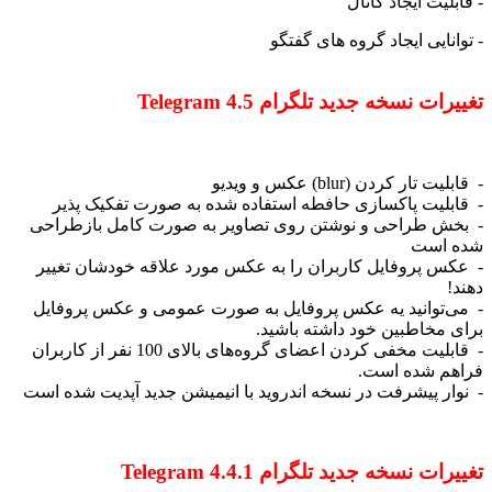
لیت ایجاد کانال
نایی ایجاد گروه های گفتگو
یرات نسخه
جدید تلگرام Telegram 4.5
 تار کردن (blur) عکس و ویدیو
بلیت پاکسازی حافطه استفاده شده به صورت تفکیک پذیر
ش طراحی و نوشتن روی تصاویر به صورت کامل بازطراحی
 است
س پروفایل کاربران را به عکس مورد علاقه خودشان تغییر
!
‌توانید یه عکس پروفایل به صورت عمومی و عکس پروفایل
 مخاطبین خود داشته باشید.
- قابلیت مخفی کردن اعضای گروه‌های بالای 100 نفر از کاربران
م شده است.
ار پیشرفت در نسخه اندروید با انیمیشن جدید آپدیت شده است
یرات نسخه
جدید تلگرام Telegram 4.4.1