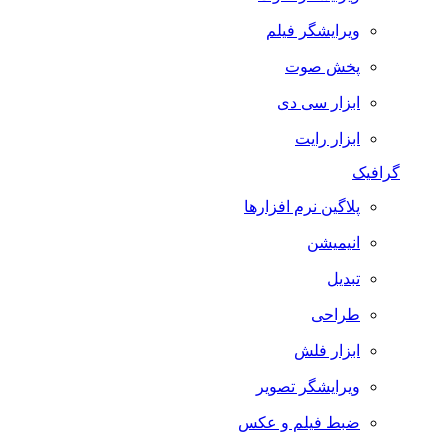
ویرایشگر فیلم
پخش صوت
ابزار سی دی
ابزار رایت
گرافیک
پلاگین نرم افزارها
انیمیشن
تبدیل
طراحی
ابزار فلش
ویرایشگر تصویر
ضبط فيلم و عكس