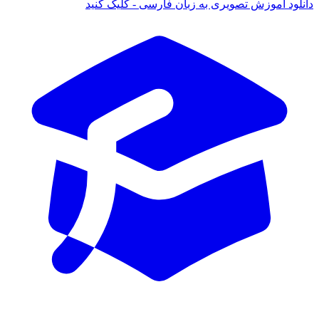
ود آموزش تصویری به زبان فارسی - کلیک کنید