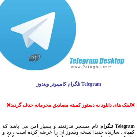
Telegram تلگرام کامپیوتر ویندوز
ک های دانلود به دستور کمیته مصادیق مجرمانه حذف گردید❌
T تلگرام
نام مسنجر قدرتمند و بسیار امن می باشد که
نی سازنده جدیدا نسخه ویندوز ان را عرضه کرده است ، رد و