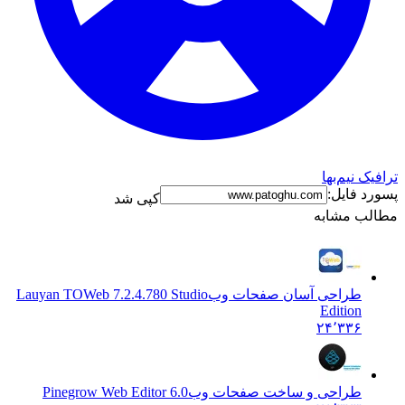
نیم‌بها
فایل:
کپی شد
 مشابه
طراحی آسان صفحات وب
Lauyan TOWeb 7.2.4.780 Studio
Edition
۲۴٬۳۳۶
طراحی و ساخت صفحات وب
Pinegrow Web Editor 6.0