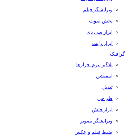
ویرایشگر فیلم
پخش صوت
ابزار سی دی
ابزار رایت
گرافیک
پلاگین نرم افزارها
انیمیشن
تبدیل
طراحی
ابزار فلش
ویرایشگر تصویر
ضبط فيلم و عكس