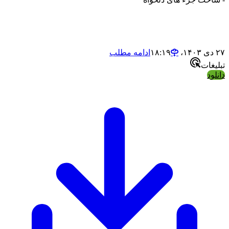
ادامه مطلب
ت