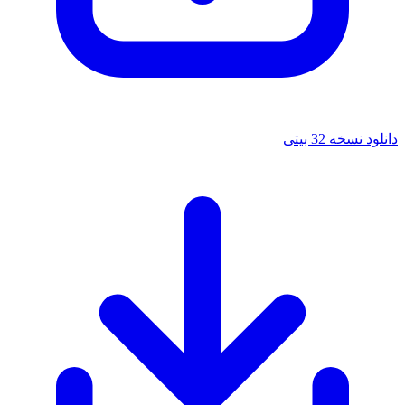
خه 32 بیتی