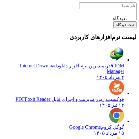
دیدگاه
یدگاه
نرم‌افزارهای کاربردی
IDM قدرتمندترین نرم افزار دانلود
Internet Download
Manager
۲ مرداد ۱۴۰۵
فوکسیت ریدر مدیریت و اجرای فایل PDF
Foxit Reader
۱۴ تیر ۱۴۰۵
گوگل کروم
Google Chrome
۱۵ مرداد ۱۴۰۵