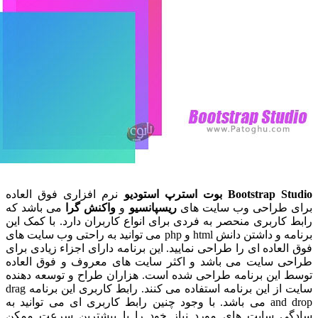
Boots بوت استرپ استودیو
نرم افزاری فوق العاده
طراحی وب سایت های
ریسپانسیو
و
واکنش گرا
می باشد که
اربری منحصر به فردی برای انواع کاربران دارد. با کمک این
برنامه و داشتن دانش html و php می توانید به راحتی وب سایت های
عاده ای را طراحی نمایید. این برنامه دارای اجزاء زیادی برای
 سایت می باشد و اکثر سایت های معروف و فوق العاده
این برنامه طراحی شده است. هزاران طراح و توسعه دهنده
سایت از این برنامه استفاده می کنند. رابط کاربری این برنامه drag
and drop می باشد. با وجود چنین رابط کاربری ای می توانید به
 سایت های مورد نیاز خود را با بیشترین سرعت ممکن