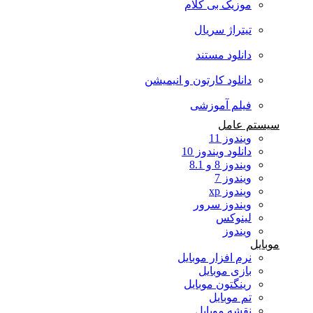
موزیک بی کلام
تیتراژ سریال
دانلود مستند
دانلود کارتون و انیمیشن
فیلم آموزشی
سیستم عامل
ویندوز 11
دانلود ویندوز 10
ویندوز 8 و 8.1
ویندوز 7
ویندوز xp
ویندوز سرور
لینوکس
ویندوز
موبایل
نرم افزار موبایل
بازی موبایل
رینگتون موبایل
تم موبایل
نقشه موبایل