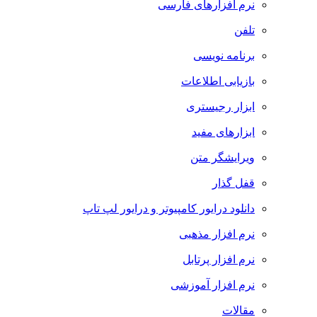
نرم افزارهای فارسی
تلفن
برنامه نویسی
بازیابی اطلاعات
ابزار رجیستری
ابزارهای مفید
ویرایشگر متن
قفل گذار
دانلود درایور کامپیوتر و درایور لپ تاپ
نرم افزار مذهبی
نرم افزار پرتابل
نرم افزار آموزشی
مقالات