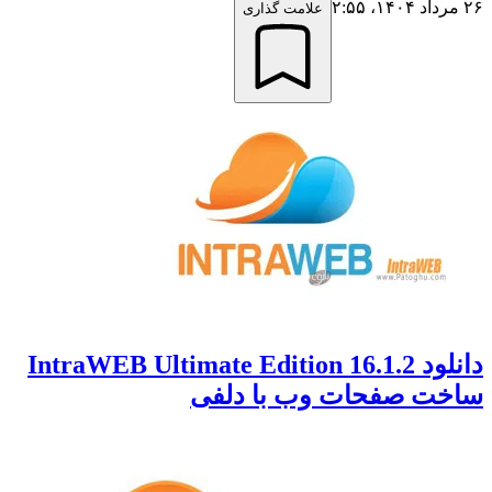
۲۶ مرداد ۱۴۰۴،‏ ۲:۵۵
علامت گذاری
دانلود IntraWEB Ultimate Edition 16.1.2
ساخت صفحات وب با دلفی