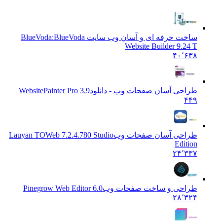
ساخت حرفه ای و آسان وب سایت BlueVoda:
BlueVoda
Website Builder 9.24 T
۴۰٬۶۳۸
طراحی آسان صفحات وب - دانلود
WebsitePainter Pro 3.9
۴۴۹
طراحی آسان صفحات وب
Lauyan TOWeb 7.2.4.780 Studio
Edition
۲۴٬۳۳۷
طراحی و ساخت صفحات وب
Pinegrow Web Editor 6.0
۲۸٬۳۲۴