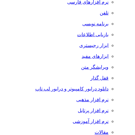
نرم افزارهای فارسی
تلفن
برنامه نویسی
بازیابی اطلاعات
ابزار رجیستری
ابزارهای مفید
ویرایشگر متن
قفل گذار
دانلود درایور کامپیوتر و درایور لپ تاپ
نرم افزار مذهبی
نرم افزار پرتابل
نرم افزار آموزشی
مقالات