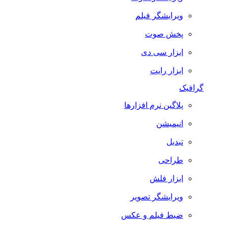
ویرایشگر فیلم
پخش صوت
ابزار سی دی
ابزار رایت
گرافیک
پلاگین نرم افزارها
انیمیشن
تبدیل
طراحی
ابزار فلش
ویرایشگر تصویر
ضبط فيلم و عكس