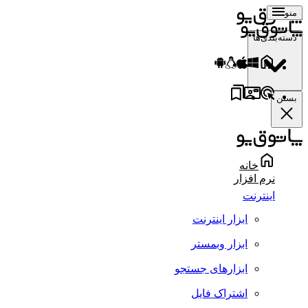
منو
دسته‌بندی‌ها
بستن
خانه
نرم افزار
اینترنت
ابزار اینترنت
ابزار وبمستر
ابزارهای جستجو
اشتراک فایل