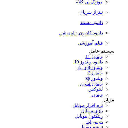
موزیک بی کلام
تیتراژ سریال
دانلود مستند
دانلود کارتون و انیمیشن
فیلم آموزشی
سیستم عامل
ویندوز 11
دانلود ویندوز 10
ویندوز 8 و 8.1
ویندوز 7
ویندوز xp
ویندوز سرور
لینوکس
ویندوز
موبایل
نرم افزار موبایل
بازی موبایل
رینگتون موبایل
تم موبایل
نقشه موبایل