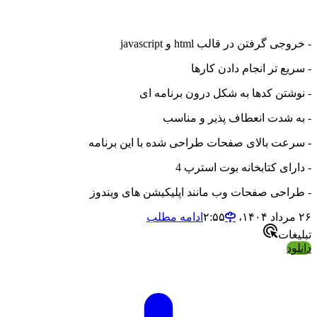
- خروجی گرفتن در قالب html و jаvascript
- سریع تر انجام دادن کارها
- نوشتن کدها به شکل درون برنامه ای
- به شدت انعطاف پذیر و مناسب
- سرعت بالای صفحات طراحی شده با این برنامه
- دارای کتابخانه بوت استرپ 4
- طراحی صفحات وب مانند اپلیکیشن های ویندوز
۲۶ مرداد ۱۴۰۴،‏ ۲:۵۵
ادامه مطلب
تبلیغات
دانلود