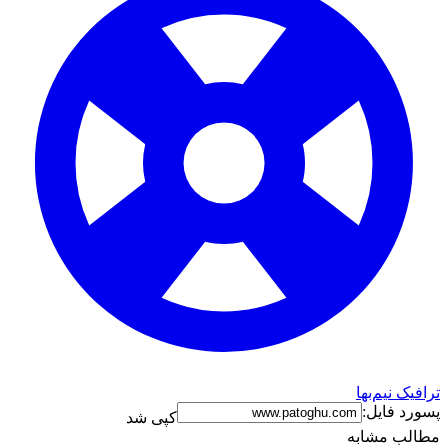
ترافیک نیم‌بها
پسورد فایل:
کپی شد
مطالب مشابه