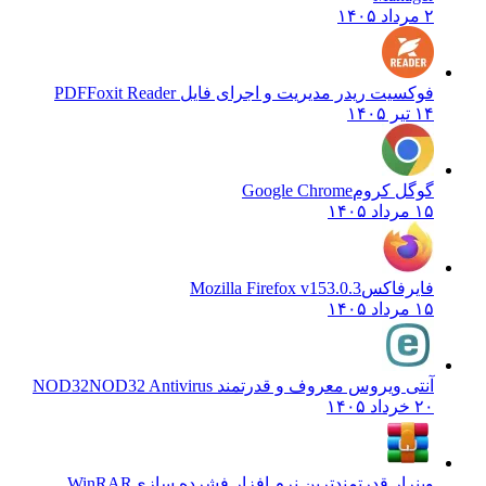
۲ مرداد ۱۴۰۵
فوکسیت ریدر مدیریت و اجرای فایل PDF
Foxit Reader
۱۴ تیر ۱۴۰۵
گوگل کروم
Google Chrome
۱۵ مرداد ۱۴۰۵
فایرفاکس
Mozilla Firefox v153.0.3
۱۵ مرداد ۱۴۰۵
آنتی ویروس معروف و قدرتمند NOD32
NOD32 Antivirus
۲۰ خرداد ۱۴۰۵
وینرار قدرتمندترین نرم افزار فشرده سازی
WinRAR