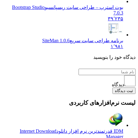
بوت استرپ – طراحی سایت ریسپانسیو
Bootstrap Studio
7.0.3
۳۹٬۲۳۵
برنامه طراحی سایت سریع
SiteMan 1.0.6
۱٬۹۸۱
دیدگاه خود را بنویسید
دیدگاه
ثبت دیدگاه
لیست نرم‌افزارهای کاربردی
IDM قدرتمندترین نرم افزار دانلود
Internet Download
Manager