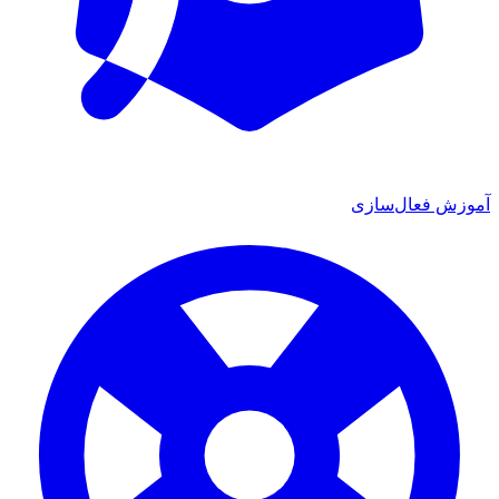
آموزش فعال‌سازی