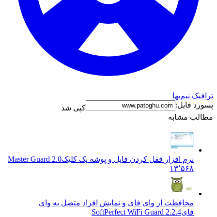
ترافیک نیم‌بها
پسورد فایل:
کپی شد
مطالب مشابه
نرم افزار قفل کردن فایل و پوشه یک کلیک
Master Guard 2.0
۱۳٬۵۶۸
محافظت از وای فای و نمایش افراد متصل به وای
فای
SoftPerfect WiFi Guard 2.2.4