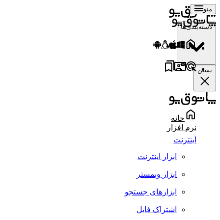
منو
دسته‌بندی‌ها
بستن
خانه
نرم افزار
اینترنت
ابزار اینترنت
ابزار وبمستر
ابزارهای جستجو
اشتراک فایل