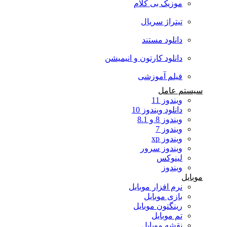
موزیک بی کلام
تیتراژ سریال
دانلود مستند
دانلود کارتون و انیمیشن
فیلم آموزشی
سیستم عامل
ویندوز 11
دانلود ویندوز 10
ویندوز 8 و 8.1
ویندوز 7
ویندوز xp
ویندوز سرور
لینوکس
ویندوز
موبایل
نرم افزار موبایل
بازی موبایل
رینگتون موبایل
تم موبایل
نقشه موبایل