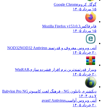
گوگل کروم
Google Chrome
۱۵ مرداد ۱۴۰۵
فایرفاکس
Mozilla Firefox v153.0.3
۱۵ مرداد ۱۴۰۵
آنتی ویروس معروف و قدرتمند NOD32
NOD32 Antivirus
۲۰ خرداد ۱۴۰۵
وینرار قدرتمندترین نرم افزار فشرده سازی
WinRAR
۲۰ خرداد ۱۴۰۵
دیکشنری بابیلون NG - فرهنگ لغت کامپیوتر
Babylon Pro NG
۷ دی ۱۴۰۴
آنتی ویروس آواست
avast! Antivirus
۲۰ خرداد ۱۴۰۵