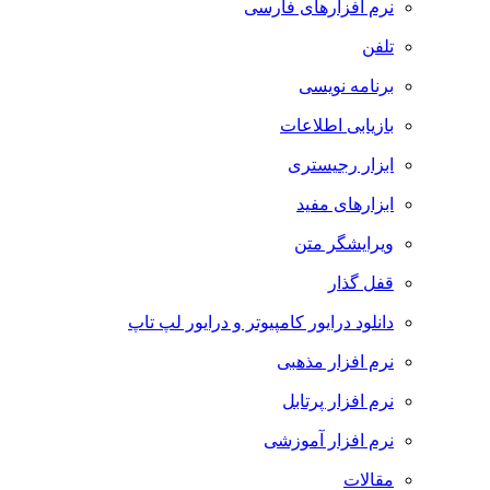
نرم افزارهای فارسی
تلفن
برنامه نویسی
بازیابی اطلاعات
ابزار رجیستری
ابزارهای مفید
ویرایشگر متن
قفل گذار
دانلود درایور کامپیوتر و درایور لپ تاپ
نرم افزار مذهبی
نرم افزار پرتابل
نرم افزار آموزشی
مقالات