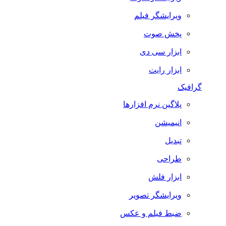
ویرایشگر فیلم
پخش صوت
ابزار سی دی
ابزار رایت
گرافیک
پلاگین نرم افزارها
انیمیشن
تبدیل
طراحی
ابزار فلش
ویرایشگر تصویر
ضبط فيلم و عكس