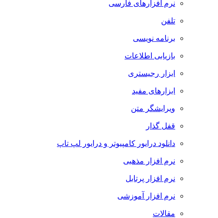
نرم افزارهای فارسی
تلفن
برنامه نویسی
بازیابی اطلاعات
ابزار رجیستری
ابزارهای مفید
ویرایشگر متن
قفل گذار
دانلود درایور کامپیوتر و درایور لپ تاپ
نرم افزار مذهبی
نرم افزار پرتابل
نرم افزار آموزشی
مقالات