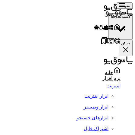
منو
دسته‌بندی‌ها
بستن
خانه
نرم افزار
اینترنت
ابزار اینترنت
ابزار وبمستر
ابزارهای جستجو
اشتراک فایل