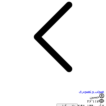
صوتی و تصویری
حسین
۲۶٬۱۱۷
۷ آذر ۱۳۹۰،‏ ۲:۴۸