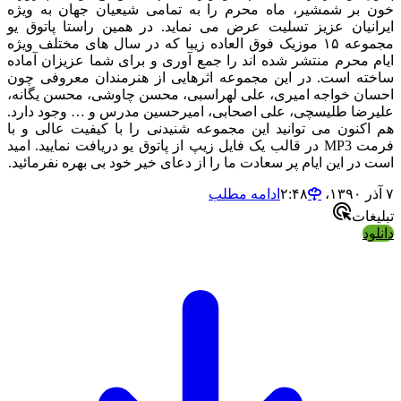
خون بر شمشیر، ماه محرم را به تمامی شیعیان جهان به ویژه
ایرانیان عزیز تسلیت عرض می نماید. در همین راستا پاتوق یو
مجموعه ۱۵ موزیک فوق العاده زیبا که در سال های مختلف ویژه
ایام محرم منتشر شده اند را جمع آوری و برای شما عزیزان آماده
ساخته است. در این مجموعه اثرهایی از هنرمندان معروفی چون
احسان خواجه امیری، علی لهراسبی، محسن چاوشی، محسن یگانه،
علیرضا طلیسچی، علی اصحابی، امیرحسین مدرس و … وجود دارد.
هم اکنون می توانید این مجموعه شنیدنی را با کیفیت عالی و با
فرمت MP3 در قالب یک فایل زیپ از پاتوق یو دریافت نمایید. امید
است در این ایام پر سعادت ما را از دعای خیر خود بی بهره نفرمائید.
۷ آذر ۱۳۹۰،‏ ۲:۴۸
ادامه مطلب
تبلیغات
دانلود