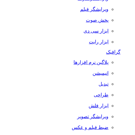
ویرایشگر فیلم
پخش صوت
ابزار سی دی
ابزار رایت
گرافیک
پلاگین نرم افزارها
انیمیشن
تبدیل
طراحی
ابزار فلش
ویرایشگر تصویر
ضبط فيلم و عكس