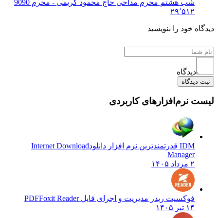
شب هشتم محرم مداحی حاج محمود کریمی - محرم 90
90
۲۹٬۵۱۲
دیدگاه خود را بنویسید
دیدگاه
ثبت دیدگاه
لیست نرم‌افزارهای کاربردی
IDM قدرتمندترین نرم افزار دانلود
Internet Download
Manager
۲ مرداد ۱۴۰۵
فوکسیت ریدر مدیریت و اجرای فایل PDF
Foxit Reader
۱۴ تیر ۱۴۰۵