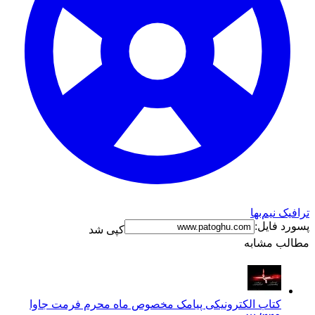
ترافیک نیم‌بها
پسورد فایل:
کپی شد
مطالب مشابه
کتاب الکترونیکی پیامک مخصوص ماه محرم فرمت جاوا