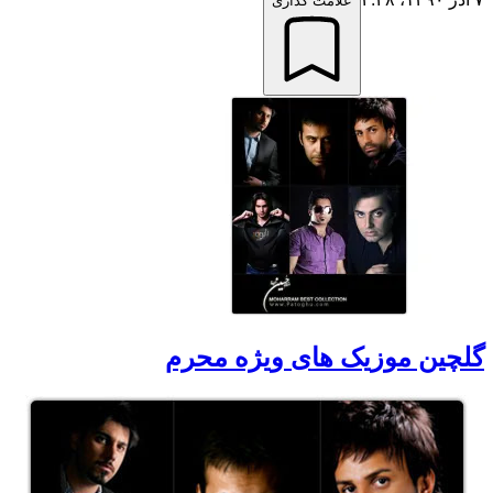
علامت گذاری
گلچین موزیک های ویژه محرم