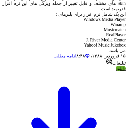
Skin های مختلف و قابل تغییر از جمله ویژگی های این نرم افزار
قدرتمند است.
این پک شامل نرم افزار برای پلیرهای :
Windows Media Player
Winamp
Musicmatch
RealPlayer
J. River Media Center
Yahoo! Music Jukebox
می باشد.
۱۵ فروردین ۱۳۸۸،‏ ۸:۴۸
ادامه مطلب
تبلیغات
دانلود