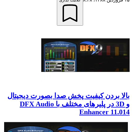
علامت گذاری
بالا بردن کیفیت پخش صدا بصورت دیجیتال
و 3D در پلیرهای مختلف با DFX Audio
Enhancer 11.014