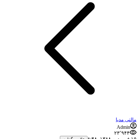
مالتی مدیا
Admin
۲۳٬۹۴۴
۱۵ فروردین ۱۳۸۸،‏ ۸:۴۸