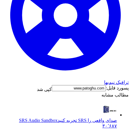
ترافیک نیم‌بها
پسورد فایل:
کپی شد
مطالب مشابه
صدای واقعی را SRS تجربه کنید
SRS Audio Sandbox
۳۰٬۶۸۷