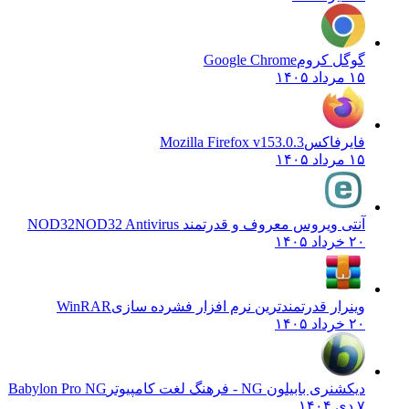
گوگل کروم
Google Chrome
۱۵ مرداد ۱۴۰۵
فایرفاکس
Mozilla Firefox v153.0.3
۱۵ مرداد ۱۴۰۵
آنتی ویروس معروف و قدرتمند NOD32
NOD32 Antivirus
۲۰ خرداد ۱۴۰۵
وینرار قدرتمندترین نرم افزار فشرده سازی
WinRAR
۲۰ خرداد ۱۴۰۵
دیکشنری بابیلون NG - فرهنگ لغت کامپیوتر
Babylon Pro NG
۷ دی ۱۴۰۴