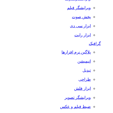
ویرایشگر فیلم
پخش صوت
ابزار سی دی
ابزار رایت
گرافیک
پلاگین نرم افزارها
انیمیشن
تبدیل
طراحی
ابزار فلش
ویرایشگر تصویر
ضبط فيلم و عكس