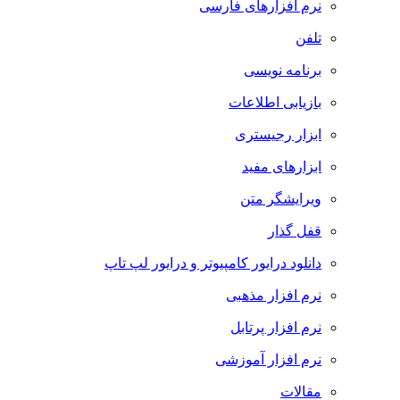
نرم افزارهای فارسی
تلفن
برنامه نویسی
بازیابی اطلاعات
ابزار رجیستری
ابزارهای مفید
ویرایشگر متن
قفل گذار
دانلود درایور کامپیوتر و درایور لپ تاپ
نرم افزار مذهبی
نرم افزار پرتابل
نرم افزار آموزشی
مقالات