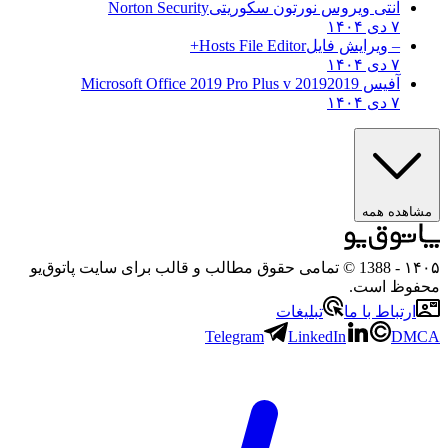
آنتی ویروس نورتون سکوریتی
Norton Security
۷ دی ۱۴۰۴
– ویرایش فایل
Hosts File Editor+
۷ دی ۱۴۰۴
آفیس 2019
2019 Microsoft Office 2019 Pro Plus v
۷ دی ۱۴۰۴
مشاهده همه
۱۴۰۵
- 1388 © تمامی حقوق مطالب و قالب برای سایت پاتوق‌یو
محفوظ است.
ارتباط با ما
تبلیغات
Telegram
LinkedIn
DMCA