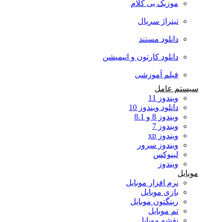
موزیک بی کلام
تیتراژ سریال
دانلود مستند
دانلود کارتون و انیمیشن
فیلم آموزشی
سیستم عامل
ویندوز 11
دانلود ویندوز 10
ویندوز 8 و 8.1
ویندوز 7
ویندوز xp
ویندوز سرور
لینوکس
ویندوز
موبایل
نرم افزار موبایل
بازی موبایل
رینگتون موبایل
تم موبایل
نقشه موبایل