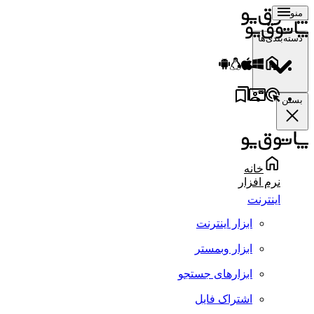
منو
دسته‌بندی‌ها
بستن
خانه
نرم افزار
اینترنت
ابزار اینترنت
ابزار وبمستر
ابزارهای جستجو
اشتراک فایل