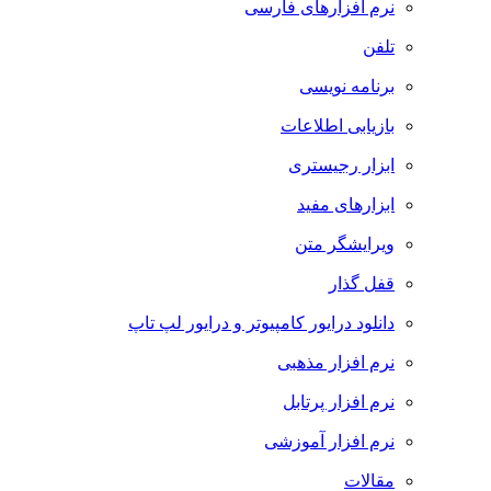
نرم افزارهای فارسی
تلفن
برنامه نویسی
بازیابی اطلاعات
ابزار رجیستری
ابزارهای مفید
ویرایشگر متن
قفل گذار
دانلود درایور کامپیوتر و درایور لپ تاپ
نرم افزار مذهبی
نرم افزار پرتابل
نرم افزار آموزشی
مقالات