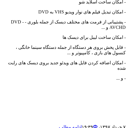
- امکان ساخت اسلاید شو
- امکان تبدیل فیلم های نوار ویدیو VHS به DVD
- پشتیبانی از فرمت های مختلف دیسک از جمله بلوری - DVD -
AVCHD و ...
- امکان ساخت لیبل برای دیسک ها
- قابل پخش بروی هر دستگاه از جمله دستگاه سینما خانگی ،
کنسول های بازی ، کامپیوتر و ...
- امکان اضافه کردن فایل های ویدئو جدید بروی دیسک های رایت
شده
- و ...
۷ خرداد ۱۳۹۷،‏ ۱۹:۳۹
ادامه مطلب