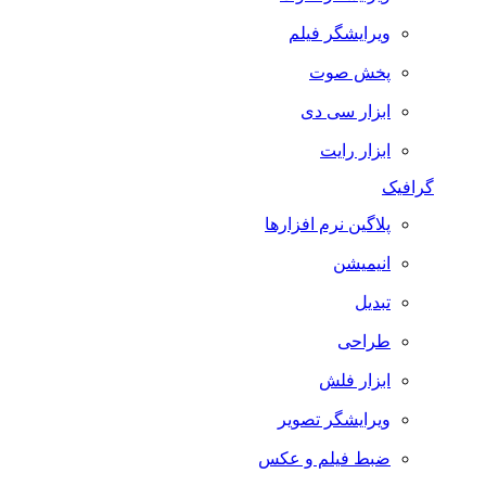
ویرایشگر فیلم
پخش صوت
ابزار سی دی
ابزار رایت
گرافیک
پلاگین نرم افزارها
انیمیشن
تبدیل
طراحی
ابزار فلش
ویرایشگر تصویر
ضبط فيلم و عكس