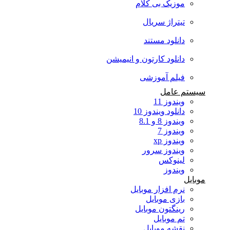
موزیک بی کلام
تیتراژ سریال
دانلود مستند
دانلود کارتون و انیمیشن
فیلم آموزشی
سیستم عامل
ویندوز 11
دانلود ویندوز 10
ویندوز 8 و 8.1
ویندوز 7
ویندوز xp
ویندوز سرور
لینوکس
ویندوز
موبایل
نرم افزار موبایل
بازی موبایل
رینگتون موبایل
تم موبایل
نقشه موبایل