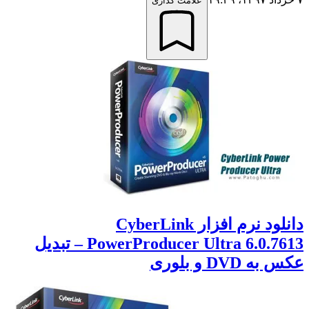
علامت گذاری
دانلود نرم افزار CyberLink
PowerProducer Ultra 6.0.7613 – تبدیل
عکس به DVD و بلوری