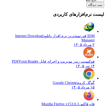
دیدگاه
ثبت دیدگاه
لیست نرم‌افزارهای کاربردی
IDM قدرتمندترین نرم افزار دانلود
Internet Download
Manager
۲ مرداد ۱۴۰۵
فوکسیت ریدر مدیریت و اجرای فایل PDF
Foxit Reader
۱۴ تیر ۱۴۰۵
گوگل کروم
Google Chrome
۱۵ مرداد ۱۴۰۵
فایرفاکس
Mozilla Firefox v153.0.3