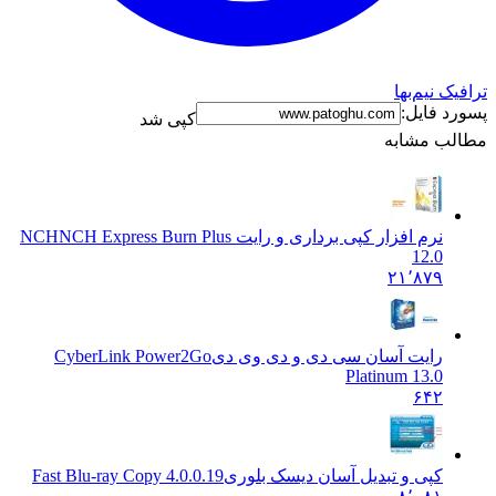
ترافیک نیم‌بها
پسورد فایل:
کپی شد
مطالب مشابه
نرم افزار کپی برداری و رایت NCH
NCH Express Burn Plus
12.0
۲۱٬۸۷۹
رایت آسان سی دی و دی وی دی
CyberLink Power2Go
Platinum 13.0
۶۴۲
کپی و تبدیل آسان دیسک بلوری
Fast Blu-ray Copy 4.0.0.19