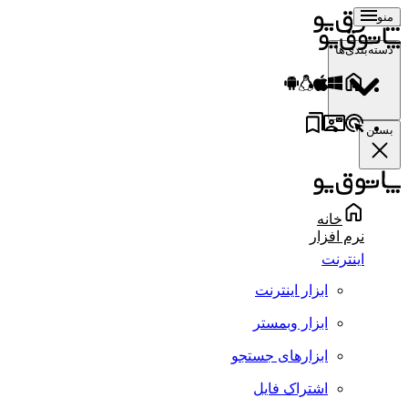
منو
دسته‌بندی‌ها
بستن
خانه
نرم افزار
اینترنت
ابزار اینترنت
ابزار وبمستر
ابزارهای جستجو
اشتراک فایل