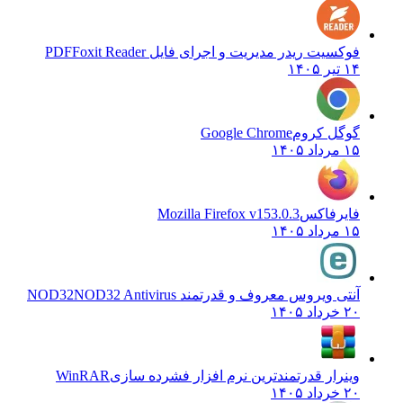
فوکسیت ریدر مدیریت و اجرای فایل PDF
Foxit Reader
۱۴ تیر ۱۴۰۵
گوگل کروم
Google Chrome
۱۵ مرداد ۱۴۰۵
فایرفاکس
Mozilla Firefox v153.0.3
۱۵ مرداد ۱۴۰۵
آنتی ویروس معروف و قدرتمند NOD32
NOD32 Antivirus
۲۰ خرداد ۱۴۰۵
وینرار قدرتمندترین نرم افزار فشرده سازی
WinRAR
۲۰ خرداد ۱۴۰۵