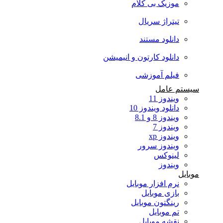
موزیک بی کلام
تیتراژ سریال
دانلود مستند
دانلود کارتون و انیمیشن
فیلم آموزشی
سیستم عامل
ویندوز 11
دانلود ویندوز 10
ویندوز 8 و 8.1
ویندوز 7
ویندوز xp
ویندوز سرور
لینوکس
ویندوز
موبایل
نرم افزار موبایل
بازی موبایل
رینگتون موبایل
تم موبایل
نقشه موبایل