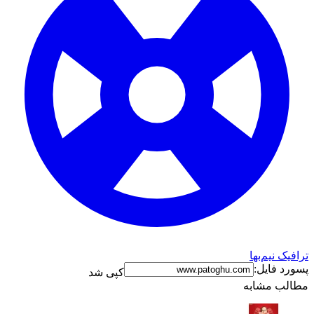
ترافیک نیم‌بها
پسورد فایل:
کپی شد
مطالب مشابه