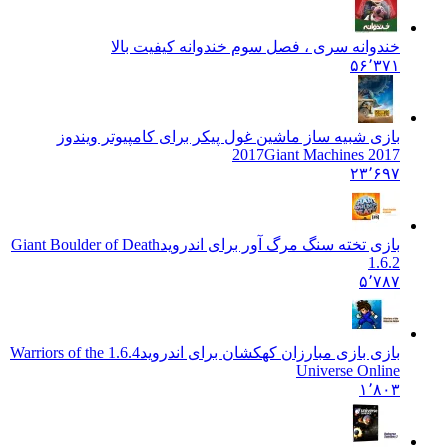
خندوانه سری ، فصل سوم خندوانه کیفیت بالا
۵۶٬۳۷۱
بازی شبیه ساز ماشین غول پیکر برای کامپیوتر ویندوز
2017
Giant Machines 2017
۲۳٬۶۹۷
بازی تخته سنگ مرگ آور برای اندروید
Giant Boulder of Death
1.6.2
۵٬۷۸۷
بازی بازی مبارزان کهکشان برای اندروید
1.6.4 Warriors of the
Universe Online
۱٬۸۰۳