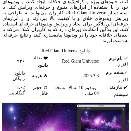
کنند، جلوه‌های ویژه و گرافیک‌های خلاقانه ایجاد کنند، و ویدیوهای
خود را با استفاده از ابزارهای متنوع و حرفه‌ای ویرایش کنند. با
استفاده از Red Giant Universe، کاربران می‌توانند به طراحی به
ویرایش ویدیوهای خلاق و با کیفیت بالا بپردازند و از ابزارهای
حرفه‌ای این پلاگین برای ایجاد و ویرایش ویدیوهای حرفه‌ای استفاده
کنند. این پلاگین امکانات ویژه‌ای دارد که به کاربران کمک می‌کند تا
ایده‌های خلاقانه خود را در ویدیوها پیاده‌سازی کنند و نتایج حرفه‌ای
به دست آورند.
دانلود Red Giant Universe
❤️ تعداد
✅ نام نرم
۹۴۶
Red Giant Universe
افزار
دانلود
⭐نسخه نرم
دانلود
2025.3.3
🔥 هزینه
رایگان
افزار
✔️ نیازمند
1.72
ویندوز 10 به‌بالا | نسخه
🔆 حجم
گیگابایت
64 بیتی
فایل
سیستم