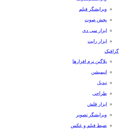
ویرایشگر فیلم
پخش صوت
ابزار سی دی
ابزار رایت
گرافیک
پلاگین نرم افزارها
انیمیشن
تبدیل
طراحی
ابزار فلش
ویرایشگر تصویر
ضبط فيلم و عكس