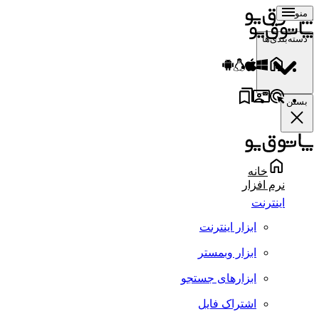
منو
دسته‌بندی‌ها
بستن
خانه
نرم افزار
اینترنت
ابزار اینترنت
ابزار وبمستر
ابزارهای جستجو
اشتراک فایل