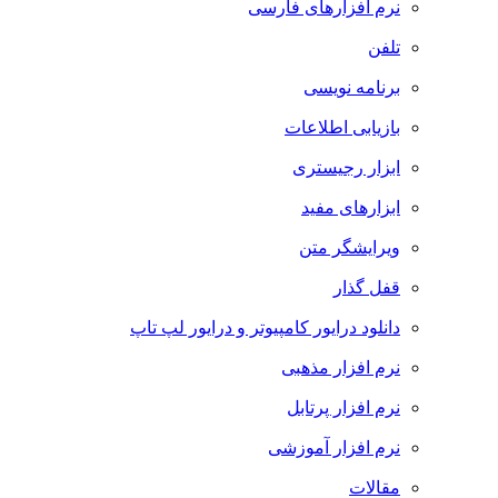
نرم افزارهای فارسی
تلفن
برنامه نویسی
بازیابی اطلاعات
ابزار رجیستری
ابزارهای مفید
ویرایشگر متن
قفل گذار
دانلود درایور کامپیوتر و درایور لپ تاپ
نرم افزار مذهبی
نرم افزار پرتابل
نرم افزار آموزشی
مقالات