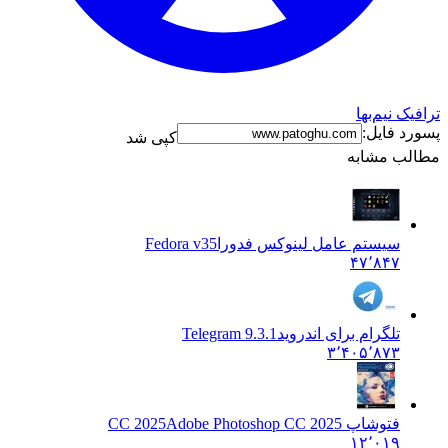
افیک نیم‌بها
ورد فایل:
کپی شد
الب مشابه
سیستم عامل لینوکس فدورا
Fedora v35
۴۷٬۸۴۷
تلگرام برای اندروید
Telegram 9.3.1
۳٬۴۰۵٬۸۷۳
فتوشاپ CC 2025
Adobe Photoshop CC 2025
۱۲٬۰۱۹