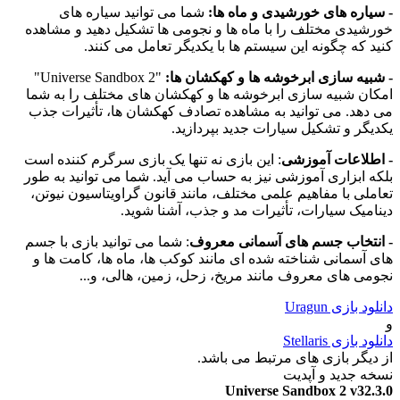
سیاره های خورشیدی و ماه ها:
شما می توانید سیاره های
رشیدی مختلف را با ماه ها و نجومی ها تشکیل دهید و مشاهده
ید که چگونه این سیستم ها با یکدیگر تعامل می کنند.
شبیه سازی ابرخوشه ها و کهکشان ها:
"Universe Sandbox 2"
کان شبیه سازی ابرخوشه ها و کهکشان های مختلف را به شما
 دهد. می توانید به مشاهده تصادف کهکشان ها، تأثیرات جذب
دیگر و تشکیل سیارات جدید بپردازید.
اطلاعات آموزشی
: این بازی نه تنها یک بازی سرگرم کننده است
که ابزاری آموزشی نیز به حساب می آید. شما می توانید به طور
املی با مفاهیم علمی مختلف، مانند قانون گراویتاسیون نیوتن،
نامیک سیارات، تأثیرات مد و جذب، آشنا شوید.
انتخاب جسم های آسمانی معروف
: شما می توانید بازی با جسم
ی آسمانی شناخته شده ای مانند کوکب ها، ماه ها، کامت ها و
ومی های معروف مانند مریخ، زحل، زمین، هالی، و...
لود بازی Uragun
ود بازی Stellaris
 دیگر بازی های مرتبط می باشد.
خه جدید و آپدیت
Universe Sandbox 2 v32.3