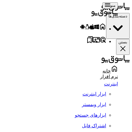
منو
سته‌بندی‌ها
ستن
خانه
نرم افزار
اینترنت
ابزار اینترنت
ابزار وبمستر
ابزارهای جستجو
اشتراک فایل