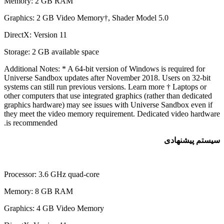
Memory: 2 GB RAM
Graphics: 2 GB Video Memory†, Shader Model 5.0
DirectX: Version 11
Storage: 2 GB available space
Additional Notes: * A 64-bit version of Windows is required for
Universe Sandbox updates after November 2018. Users on 32-bit
systems can still run previous versions. Learn more † Laptops or
other computers that use integrated graphics (rather than dedicated
graphics hardware) may see issues with Universe Sandbox even if
they meet the video memory requirement. Dedicated video hardwa
is recommended.
ستم پیشنهادی
Processor: 3.6 GHz quad-core
Memory: 8 GB RAM
Graphics: 4 GB Video Memory