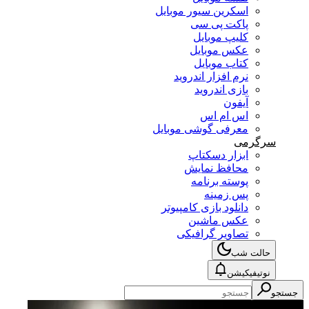
اسکرین سیور موبایل
پاکت پی سی
کلیپ موبایل
عکس موبایل
کتاب موبایل
نرم افزار اندروید
بازی اندروید
آیفون
اس ام اس
معرفی گوشی موبایل
سرگرمی
ابزار دسکتاپ
محافظ نمایش
پوسته برنامه
پس زمینه
دانلود بازی کامپیوتر
عکس ماشین
تصاویر گرافیکی
حالت شب
نوتیفیکیشن
ستجو