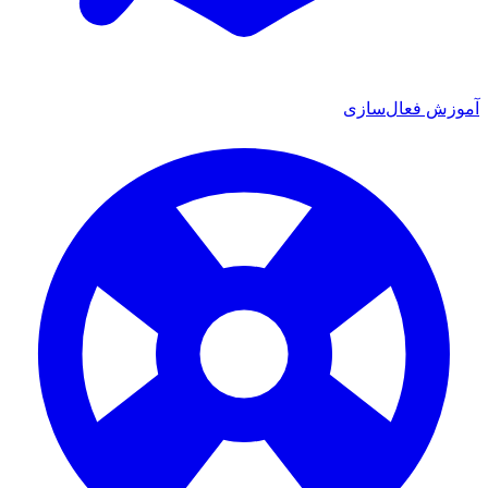
وزش فعال‌سازی