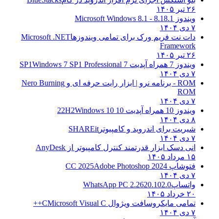
۲۶ تیر ۱۴۰۵
ویندوز 8.1
8.1 - Microsoft Windows 8.1
۷ دی ۱۴۰۴
دات نت فریم ورک برای تمامی ویندوزها
Microsoft .NET
Framework
۲۶ تیر ۱۴۰۵
ویندوز 7 همراه آپدیت 7 SP1
Windows 7 SP1 Professional
۷ دی ۱۴۰۴
ROM - برنامه نرو | ابزار رایت حرفه ای و
Nero Burning
ROM
۷ دی ۱۴۰۴
ویندوز 10 همراه آپدیت 10 22H2
Windows 10
۸ دی ۱۴۰۴
شیریت برای اندروید و کامپیوتر
SHAREit
۷ دی ۱۴۰۴
انی دسک ابزار قدرتمند کنترل کامپیوتر از
AnyDesk
۱۵ مرداد ۱۴۰۵
فتوشاپ CC 2025
Adobe Photoshop 2024
۷ دی ۱۴۰۴
واتساپ
WhatsApp PC 2.2620.102.0
۲۰ خرداد ۱۴۰۵
تمامی مایکروسافت ویژوال C
Microsoft Visual C++
۷ دی ۱۴۰۴