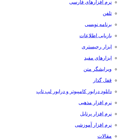
نرم افزارهای فارسی
تلفن
برنامه نویسی
بازیابی اطلاعات
ابزار رجیستری
ابزارهای مفید
ویرایشگر متن
قفل گذار
دانلود درایور کامپیوتر و درایور لپ تاپ
نرم افزار مذهبی
نرم افزار پرتابل
نرم افزار آموزشی
مقالات