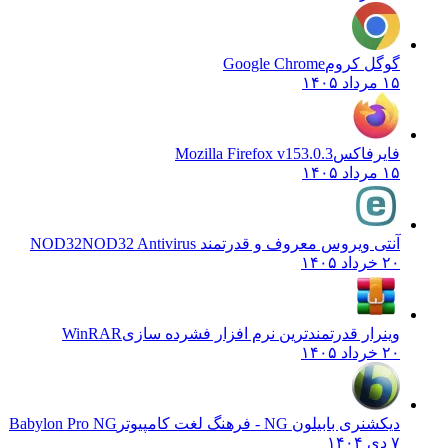
گوگل کروم
Google Chrome
۱۵ مرداد ۱۴۰۵
فایرفاکس
Mozilla Firefox v153.0.3
۱۵ مرداد ۱۴۰۵
آنتی ویروس معروف و قدرتمند NOD32
NOD32 Antivirus
۲۰ خرداد ۱۴۰۵
وینرار قدرتمندترین نرم افزار فشرده سازی
WinRAR
۲۰ خرداد ۱۴۰۵
دیکشنری بابیلون NG - فرهنگ لغت کامپیوتر
Babylon Pro NG
۷ دی ۱۴۰۴