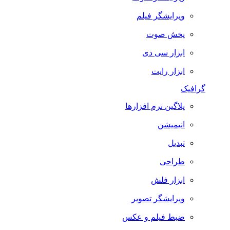
ویرایشگر فیلم
پخش صوت
ابزار سی دی
ابزار رایت
گرافیک
پلاگین نرم افزارها
انیمیشن
تبدیل
طراحی
ابزار فلش
ویرایشگر تصویر
ضبط فيلم و عكس