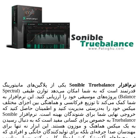
نرم‌افزار Sonible Truebalance
یکی از پلاگین‌های مانیتورینگ
قدرتمند است که به شما امکان می‌دهد توازن طیفی (Spectral
Balance) پروژه‌های موسیقی خود را ارزیابی کنید. این نرم‌افزار به
شما کمک می‌کند تا توزیع فرکانسی و هماهنگی بین اجزای مختلف
میکس خود را به‌درستی مدیریت کنید و اطمینان حاصل کنید که
خروجی نهایی شما برای شنوندگان بهینه است. نرم‌افزار Sonible
Truebalance به خصوص برای کسانی مفید است که به دنبال رسیدن
به یک میکس هماهنگ و موزون هستند. این ابزار نه تنها برای
مهندسان صدا حرفه‌ای بلکه برای تولیدکنندگان خانگی و افرادی که
در محیط‌های آکوستیک کمتر ایده‌آل کار می‌کنند بسیار مناسب