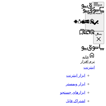
منو
دسته‌بندی‌ها
بستن
خانه
نرم افزار
اینترنت
ابزار اینترنت
ابزار وبمستر
ابزارهای جستجو
اشتراک فایل