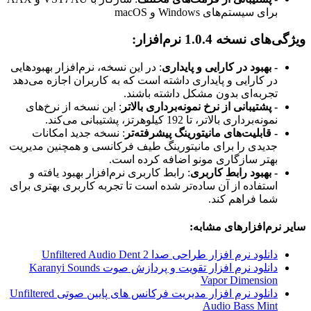
برای سیستم‌های Windows و macOS​
ویژگی‌های نسخه 1.0.4 نرم‌افزار:
- بهبود در کارایی و پایداری
: در این نسخه، نرم‌افزار بهبودهایی
در کارایی و پایداری داشته است که به کاربران اجازه می‌دهد
تجربه‌ای بدون مشکل داشته باشند.
- پشتیبانی از نرخ نمونه‌برداری بالاتر
: این نسخه از نرخ‌های
نمونه‌برداری بالاتر، تا 192 کیلوهرتز، پشتیبانی می‌کند.
- قابلیت‌های مانیتورینگ پیشرفته‌تر
: نسخه جدید امکانات
جدیدی را برای مانیتورینگ طیف فرکانسی و همچنین مدیریت
بهتر سازگاری مونو اضافه کرده است.
- بهبود رابط کاربری
: رابط کاربری نرم‌افزار بهبود یافته و
استفاده از آن ساده‌تر شده است تا تجربه کاربری بهتری برای
شما فراهم کند.
سایر نرم‌افزارهای مشابه:
دانلود نرم افزار طراحی صدا Unfiltered Audio Dent 2
دانلود نرم افزار تقویت و پردازش صوت Karanyi Sounds
Vapor Dimension
دانلود نرم افزار مدیریت فرکانس های پایین صوتی Unfiltered
Audio Bass Mint