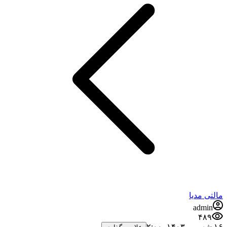
مالتی مدیا
admin
۴۸۹
۱۶ شهریور ۱۴۰۳،‏ ۲:۰۰