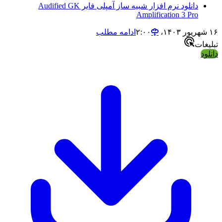
دانلود نرم افزار شبیه ساز آمپلی فایر Audified GK
Amplification 3 Pro
۱۶ شهریور ۱۴۰۳،‏ ۲:۰۰
ادامه مطلب
تبلیغات
دانلود