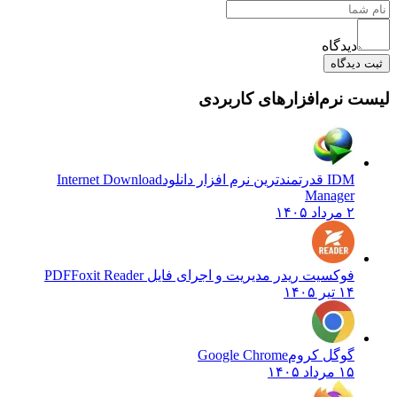
دیدگاه
ثبت دیدگاه
لیست نرم‌افزارهای کاربردی
IDM قدرتمندترین نرم افزار دانلود
Internet Download
Manager
۲ مرداد ۱۴۰۵
فوکسیت ریدر مدیریت و اجرای فایل PDF
Foxit Reader
۱۴ تیر ۱۴۰۵
گوگل کروم
Google Chrome
۱۵ مرداد ۱۴۰۵