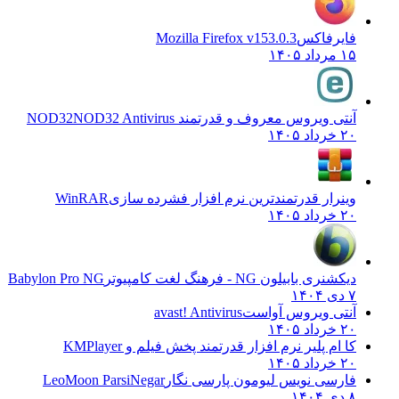
فایرفاکس
Mozilla Firefox v153.0.3
۱۵ مرداد ۱۴۰۵
آنتی ویروس معروف و قدرتمند NOD32
NOD32 Antivirus
۲۰ خرداد ۱۴۰۵
وینرار قدرتمندترین نرم افزار فشرده سازی
WinRAR
۲۰ خرداد ۱۴۰۵
دیکشنری بابیلون NG - فرهنگ لغت کامپیوتر
Babylon Pro NG
۷ دی ۱۴۰۴
آنتی ویروس آواست
avast! Antivirus
۲۰ خرداد ۱۴۰۵
کا ام پلیر نرم افزار قدرتمند پخش فیلم و
KMPlayer
۲۰ خرداد ۱۴۰۵
فارسی نویس لیومون پارسی نگار
LeoMoon ParsiNegar
۸ دی ۱۴۰۴