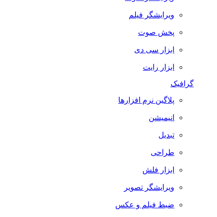
ویرایشگر فیلم
پخش صوت
ابزار سی دی
ابزار رایت
گرافیک
پلاگین نرم افزارها
انیمیشن
تبدیل
طراحی
ابزار فلش
ویرایشگر تصویر
ضبط فيلم و عكس