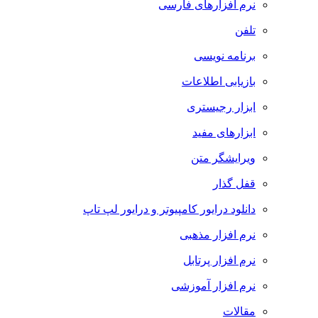
نرم افزارهای فارسی
تلفن
برنامه نویسی
بازیابی اطلاعات
ابزار رجیستری
ابزارهای مفید
ویرایشگر متن
قفل گذار
دانلود درایور کامپیوتر و درایور لپ تاپ
نرم افزار مذهبی
نرم افزار پرتابل
نرم افزار آموزشی
مقالات