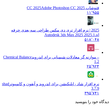
فتوشاپ CC 2025
Adobe Photoshop CC 2025
۱۱٬۹۵۵
2025 | نرم افزار تری دی مکس طراحی سه بعدی حرفه
ای
Autodesk 3ds Max 2025 2025.1
۵۱۸٬۰۴۸
– موازنه گر معادلات شیمیایی برای اندروید
Chemical Balance
1.2
۲۵٬۹۲۴
نرم افزار شاد - اپلیکیشن برای اندروید و آیفون و کامپیوتر
shad
3.7.9
۳۹۵٬۷۴۱
دیدگاه خود را بنویسید