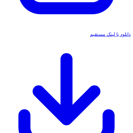
دانلود با لینک مستقیم