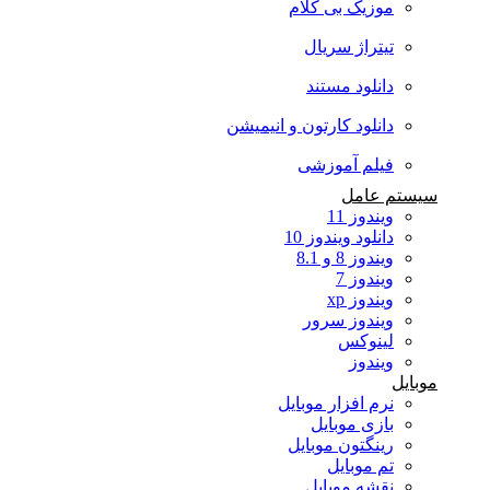
موزیک بی کلام
تیتراژ سریال
دانلود مستند
دانلود کارتون و انیمیشن
فیلم آموزشی
سیستم عامل
ویندوز 11
دانلود ویندوز 10
ویندوز 8 و 8.1
ویندوز 7
ویندوز xp
ویندوز سرور
لینوکس
ویندوز
موبایل
نرم افزار موبایل
بازی موبایل
رینگتون موبایل
تم موبایل
نقشه موبایل