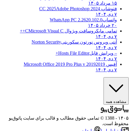
۱۵ مرداد ۱۴۰۵
فتوشاپ CC 2025
Adobe Photoshop 2024
۷ دی ۱۴۰۴
واتساپ
WhatsApp PC 2.2620.102.0
۲۰ خرداد ۱۴۰۵
تمامی مایکروسافت ویژوال C
Microsoft Visual C++
۷ دی ۱۴۰۴
آنتی ویروس نورتون سکوریتی
Norton Security
۷ دی ۱۴۰۴
– ویرایش فایل
Hosts File Editor+
۷ دی ۱۴۰۴
آفیس 2019
2019 Microsoft Office 2019 Pro Plus v
۷ دی ۱۴۰۴
مشاهده همه
۱۴۰۵
- 1388 © تمامی حقوق مطالب و قالب برای سایت پاتوق‌یو
محفوظ است.
ارتباط با ما
تبلیغات