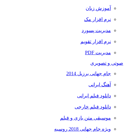
آموزش زبان
نرم افزار مک
مدیریت پسورد
نرم افزار تقویم
مدیریت PDF
صوتی و تصویری
جام جهانی برزیل 2014
آهنگ ایرانی
دانلود فیلم ایرانی
دانلود فیلم خارجی
موسیقی متن بازی و فیلم
ویژه جام جهانی 2018 روسیه