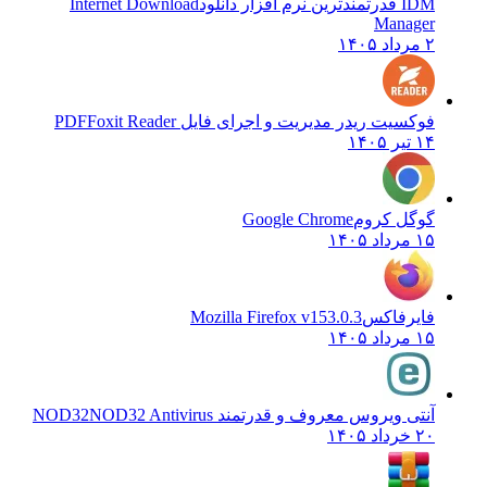
IDM قدرتمندترین نرم افزار دانلود
Internet Download
Manager
۲ مرداد ۱۴۰۵
فوکسیت ریدر مدیریت و اجرای فایل PDF
Foxit Reader
۱۴ تیر ۱۴۰۵
گوگل کروم
Google Chrome
۱۵ مرداد ۱۴۰۵
فایرفاکس
Mozilla Firefox v153.0.3
۱۵ مرداد ۱۴۰۵
آنتی ویروس معروف و قدرتمند NOD32
NOD32 Antivirus
۲۰ خرداد ۱۴۰۵