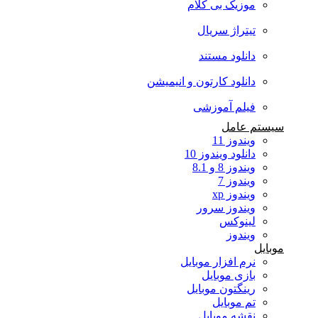
موزیک بی کلام
تیتراژ سریال
دانلود مستند
دانلود کارتون و انیمیشن
فیلم آموزشی
سیستم عامل
ویندوز 11
دانلود ویندوز 10
ویندوز 8 و 8.1
ویندوز 7
ویندوز xp
ویندوز سرور
لینوکس
ویندوز
موبایل
نرم افزار موبایل
بازی موبایل
رینگتون موبایل
تم موبایل
نقشه موبایل