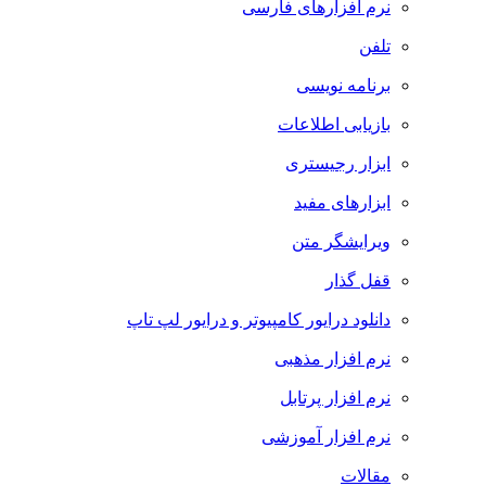
نرم افزارهای فارسی
تلفن
برنامه نویسی
بازیابی اطلاعات
ابزار رجیستری
ابزارهای مفید
ویرایشگر متن
قفل گذار
دانلود درایور کامپیوتر و درایور لپ تاپ
نرم افزار مذهبی
نرم افزار پرتابل
نرم افزار آموزشی
مقالات