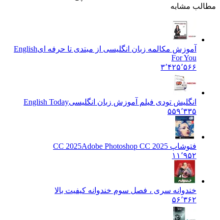
مطالب مشابه
آموزش مکالمه زبان انگلیسی از مبتدی تا حرفه ای
English
For You
۳٬۴۲۵٬۵۶۶
انگلیش تودی فیلم آموزش زبان انگليسی
English Today
۵۵۹٬۳۳۵
فتوشاپ CC 2025
Adobe Photoshop CC 2025
۱۱٬۹۵۲
خندوانه سری ، فصل سوم خندوانه کیفیت بالا
۵۶٬۳۶۲