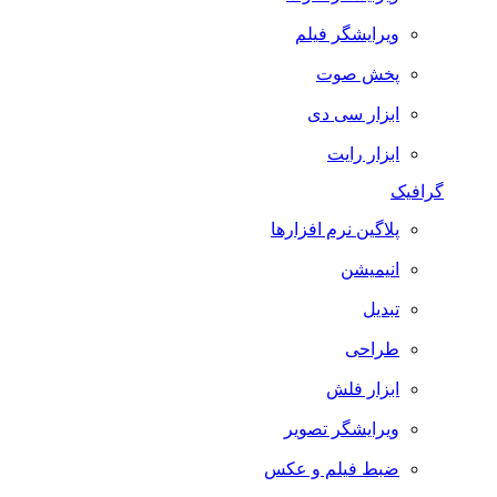
ویرایشگر فیلم
پخش صوت
ابزار سی دی
ابزار رایت
گرافیک
پلاگین نرم افزارها
انیمیشن
تبدیل
طراحی
ابزار فلش
ویرایشگر تصویر
ضبط فيلم و عكس