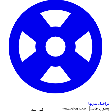
ترافیک نیم‌بها
پسورد فایل:
کپی شد