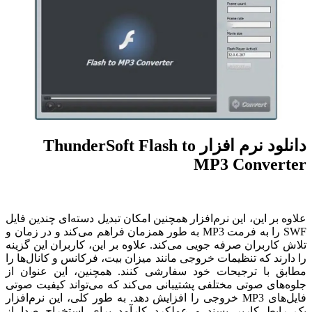
دانلود نرم افزار ThunderSoft Flash to
MP3 Converter
علاوه بر این، این نرم‌افزار همچنین امکان تبدیل دسته‌ای چندین فایل
SWF را به فرمت MP3 به طور همزمان فراهم می‌کند و در زمان و
تلاش کاربران صرفه جویی می‌کند. علاوه بر این، کاربران این گزینه
را دارند که تنظیمات خروجی مانند میزان بیت، فرکانس و کانال‌ها را
مطابق با ترجیحات خود سفارشی کنند. همچنین، این عنوان از
جلوه‌های صوتی مختلفی پشتیبانی می‌کند که می‌تواند کیفیت صوتی
فایل‌های MP3 خروجی را افزایش دهد. به طور کلی، این نرم‌افزار
یک رابط کاربر پسند و عملکرد کارآمد برای استخراج صدا از