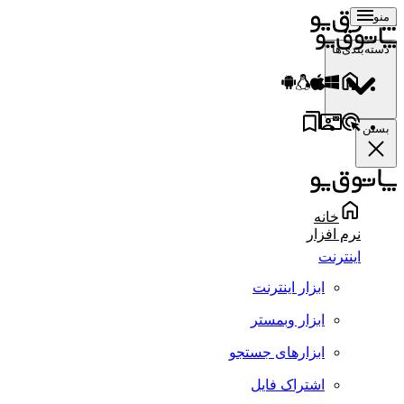
منو
دسته‌بندی‌ها
بستن
خانه
نرم افزار
اینترنت
ابزار اینترنت
ابزار وبمستر
ابزارهای جستجو
اشتراک فایل