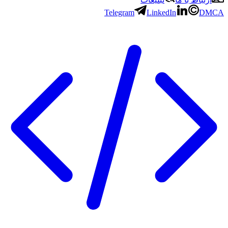
Telegram
LinkedIn
DMCA