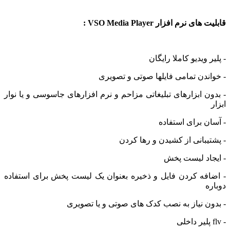
ای نرم افزار VSO Media Player :
ر ویدیو کاملا رایگان
اندن تمامی فایلها صوتی و تصویری
ون ابزارهای تبلیغاتی مزاحم و نرم افزارهای جاسوسی و یا نوار
ان برای استفاده
تیبانی از کشیدن و رها کردن
جاد لیست پخش
افه کردن فایل و ذخیره بعنوان یک لیست پخش برای استفاده
ه
ون نیاز به نصب کدک های صوتی و یا تصویری