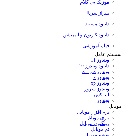
موزیک بی کلام
تیتراژ سریال
دانلود مستند
دانلود کارتون و انیمیشن
فیلم آموزشی
سیستم عامل
ویندوز 11
دانلود ویندوز 10
ویندوز 8 و 8.1
ویندوز 7
ویندوز xp
ویندوز سرور
لینوکس
ویندوز
موبایل
نرم افزار موبایل
بازی موبایل
رینگتون موبایل
تم موبایل
نقشه موبایل