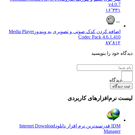
v4.0.7
۱۶٬۳۳۱
اضافه کردن کدک صوتی و تصویری به ویندوز
Media Player
Codec Pack 4.6.1.410
۸۷٬۸۱۲
ه خود را بنویسید
دیدگاه
دیدگاه
 نرم‌افزارهای کاربردی
IDM قدرتمندترین نرم افزار دانلود
Internet Download
Manager