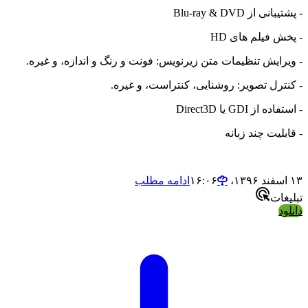
ی از Blu-ray & DVD
 فیلم های HD
رایش تنظیمات متن زیرنویس: فونت و رنگ و اندازه، و غیره.
ترل تصویر: روشنایی، کنتراست، و غیره.
از GDI یا Direct3D
لیت چند زبانه
ادامه مطلب
ات
د