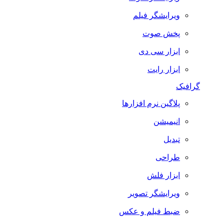
ویرایشگر فیلم
پخش صوت
ابزار سی دی
ابزار رایت
گرافیک
پلاگین نرم افزارها
انیمیشن
تبدیل
طراحی
ابزار فلش
ویرایشگر تصویر
ضبط فيلم و عكس