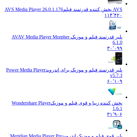
AVS پخش کننده قدرتمند فیلم
AVS Media Player 26.0.1.176
۱۱۴٬۴۲۰
پلیر قدرتمند فیلم و موزیک AV
AV Media Player Morpher
6.1.0
۳۰٬۰۹۹
پلیر قدرتمند فیلم و موزیک برای اندروید
Power Media Player
v5.7.3
۶۰٬۱۰۹
پخش کننده زیبا و قوی فیلم و موزیک
Wondershare Player
1.6.1
۳۱٬۹۰۶
پلیر قوی فیلم و موزیک اندروید
Meridian Media Player Pro