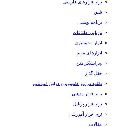
نرم افزارهای فارسی
تلفن
برنامه نویسی
بازیابی اطلاعات
ابزار رجیستری
ابزارهای مفید
ویرایشگر متن
قفل گذار
دانلود درایور کامپیوتر و درایور لپ تاپ
نرم افزار مذهبی
نرم افزار پرتابل
نرم افزار آموزشی
مقالات