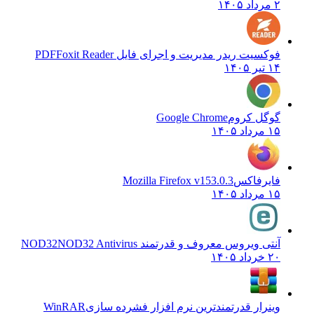
۲ مرداد ۱۴۰۵
فوکسیت ریدر مدیریت و اجرای فایل PDF
Foxit Reader
۱۴ تیر ۱۴۰۵
گوگل کروم
Google Chrome
۱۵ مرداد ۱۴۰۵
فایرفاکس
Mozilla Firefox v153.0.3
۱۵ مرداد ۱۴۰۵
آنتی ویروس معروف و قدرتمند NOD32
NOD32 Antivirus
۲۰ خرداد ۱۴۰۵
وینرار قدرتمندترین نرم افزار فشرده سازی
WinRAR