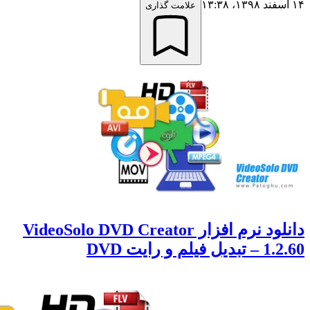
علامت گذاری
دانلود نرم افزار VideoSolo DVD Creator
 و رایت DVD