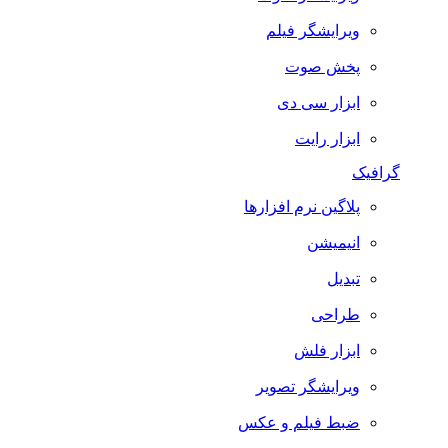
ویرایشگر فیلم
پخش صوت
ابزار سی دی
ابزار رایت
گرافیک
پلاگین نرم افزارها
انیمیشن
تبدیل
طراحی
ابزار فلش
ویرایشگر تصویر
ضبط فيلم و عكس