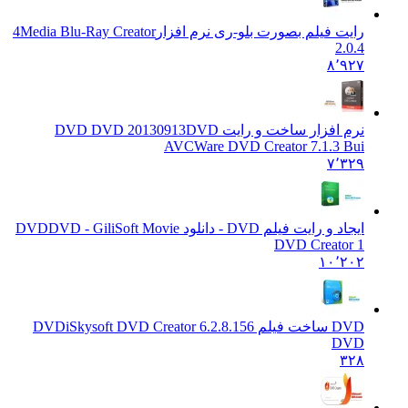
رایت فیلم بصورت بلو-ری نرم افزار
4Media Blu-Ray Creator
2.0.4
۸٬۹۲۷
نرم افزار ساخت و رایت DVD DVD 20130913
DVD
AVCWare DVD Creator 7.1.3 Bui
۷٬۳۲۹
ایجاد و رایت فیلم DVD - دانلود DVD
DVD - GiliSoft Movie
DVD Creator 1
۱۰٬۲۰۲
DVD ساخت فیلم DVD
iSkysoft DVD Creator 6.2.8.156
DVD
۳۲۸