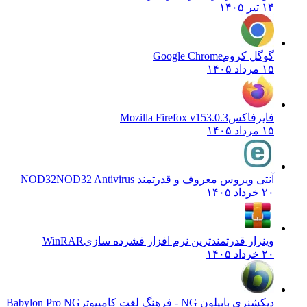
۱۴ تیر ۱۴۰۵
گوگل کروم
Google Chrome
۱۵ مرداد ۱۴۰۵
فایرفاکس
Mozilla Firefox v153.0.3
۱۵ مرداد ۱۴۰۵
آنتی ویروس معروف و قدرتمند NOD32
NOD32 Antivirus
۲۰ خرداد ۱۴۰۵
وینرار قدرتمندترین نرم افزار فشرده سازی
WinRAR
۲۰ خرداد ۱۴۰۵
دیکشنری بابیلون NG - فرهنگ لغت کامپیوتر
Babylon Pro NG