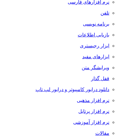
نرم افزارهای فارسی
تلفن
برنامه نویسی
بازیابی اطلاعات
ابزار رجیستری
ابزارهای مفید
ویرایشگر متن
قفل گذار
دانلود درایور کامپیوتر و درایور لپ تاپ
نرم افزار مذهبی
نرم افزار پرتابل
نرم افزار آموزشی
مقالات