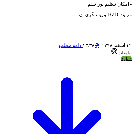
ن تنظیم نور فیلم
ی آن
ادامه مطلب
ت