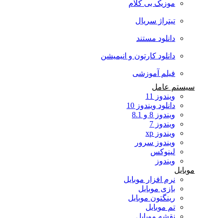
موزیک بی کلام
تیتراژ سریال
دانلود مستند
دانلود کارتون و انیمیشن
فیلم آموزشی
سیستم عامل
ویندوز 11
دانلود ویندوز 10
ویندوز 8 و 8.1
ویندوز 7
ویندوز xp
ویندوز سرور
لینوکس
ویندوز
موبایل
نرم افزار موبایل
بازی موبایل
رینگتون موبایل
تم موبایل
نقشه موبایل