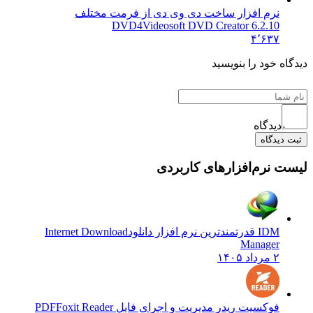
نرم افزار ساخت دی وی دی از فرمت مختلف
DVD
4Videosoft DVD Creator 6.2.10
۴٬۶۳۷
 خود را بنویسید
دیدگاه
یدگاه
نرم‌افزارهای کاربردی
IDM قدرتمندترین نرم افزار دانلود
Internet Download
Manager
۲ مرداد ۱۴۰۵
فوکسیت ریدر مدیریت و اجرای فایل PDF
Foxit Reader