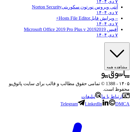
۷ دی ۱۴۰۴
آنتی ویروس نورتون سکوریتی
Norton Security
۷ دی ۱۴۰۴
– ویرایش فایل
Hosts File Editor+
۷ دی ۱۴۰۴
آفیس 2019
2019 Microsoft Office 2019 Pro Plus v
۷ دی ۱۴۰۴
ه همه
- 1388 © تمامی حقوق مطالب و قالب برای سایت پاتوق‌یو
 است.
باط با ما
تبلیغات
Telegram
LinkedIn