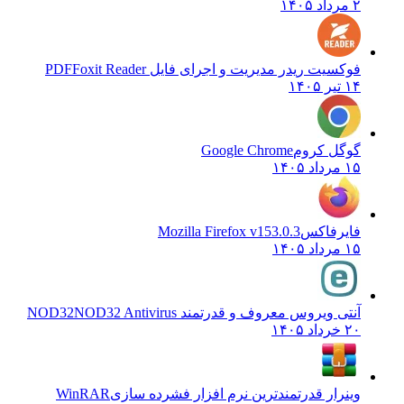
۲ مرداد ۱۴۰۵
فوکسیت ریدر مدیریت و اجرای فایل PDF
Foxit Reader
۱۴ تیر ۱۴۰۵
گوگل کروم
Google Chrome
۱۵ مرداد ۱۴۰۵
فایرفاکس
Mozilla Firefox v153.0.3
۱۵ مرداد ۱۴۰۵
آنتی ویروس معروف و قدرتمند NOD32
NOD32 Antivirus
۲۰ خرداد ۱۴۰۵
وینرار قدرتمندترین نرم افزار فشرده سازی
WinRAR