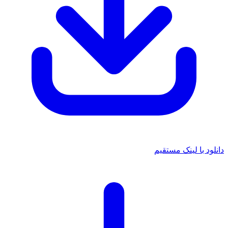
د با لینک مستقیم