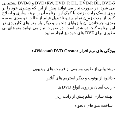
DVD+RW, DVD+R DL, DVD-R DL, DVD-5 و DVD-9 پشتیبانی
د. در صورت نیاز می توانید پیش از این که ویدیوی خود را بر
یسک رایت بزنید، با کمک این برنامه آن را بهینه سازی و اصلاح
 از مدت زمان تمام ویدیو تا تبدیل فیلم از حالت دو بعدی به سه
 چرخاندن آن با زوایای دلخواه و دیگر پارامتر های کاربردی در
رنامه گنجانده شده است. در صورت نیاز می توانید منو های بی
ی خود نیز ایجاد نمایید.
رم افزار 4Videosoft DVD Creator :
یبانی از طیف وسیعی از فرمت های ویدیویی
ود از یوتوب و دیگر استریم های آنلاین
 آسان بر روی انواع DVD ها
نه سازی فیلم پیش از رایت زدن
ت منو های دلخواه