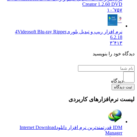
Creator 1.2.60 DVD
۱۰٬۷۵۷
نرم افزار ریپ و تبدیل بلوری
4Videosoft Blu-ray Ripper
6.2.18
۳٬۴۱۳
ه خود را بنویسید
دیدگاه
یدگاه
 نرم‌افزارهای کاربردی
IDM قدرتمندترین نرم افزار دانلود
Internet Download
Manager