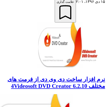
علامت گذاری
 افزار ساخت دی وی دی از فرمت های
4Videosoft DVD Creat