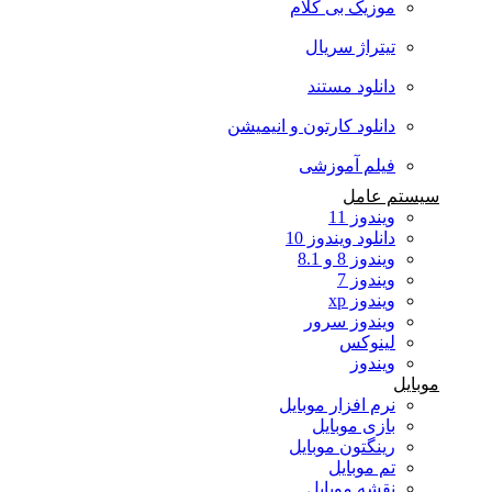
موزیک بی کلام
تیتراژ سریال
دانلود مستند
دانلود کارتون و انیمیشن
فیلم آموزشی
سیستم عامل
ویندوز 11
دانلود ویندوز 10
ویندوز 8 و 8.1
ویندوز 7
ویندوز xp
ویندوز سرور
لینوکس
ویندوز
موبایل
نرم افزار موبایل
بازی موبایل
رینگتون موبایل
تم موبایل
نقشه موبایل