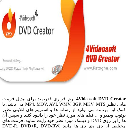
4Videosoft DVD Cr
نرم افزاری قدرتمند برای تبدیل فرمت
هایی نظیر MP4, MOV, AVI, WMV, 3GP, MKV, MTS می باشد. با
ین برنامه می توانید از رسانه ها و استریم های آنلاینی نظیر
 ویمیو و ... فیلم های مورد نظر خود را دانلود کنید و سپس آن
ها را بر روی DVD و دیسک مورد نظر خود رایت نمایید. فرمت های
مختلفی از دی وی دی ها مانند DVD-R, DVD+R, DVD-RW,