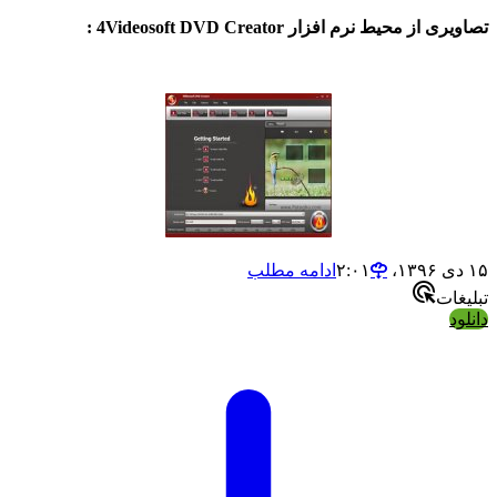
ز محیط نرم افزار 4Videosoft DVD Creator :
ادامه مطلب
ات