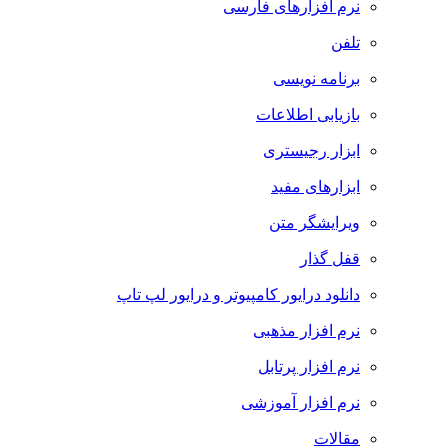
نرم افزارهای فارسی
تلفن
برنامه نویسی
بازیابی اطلاعات
ابزار رجیستری
ابزارهای مفید
ویرایشگر متن
قفل گذار
دانلود درایور کامپیوتر و درایور لپ تاپ
نرم افزار مذهبی
نرم افزار پرتابل
نرم افزار آموزشی
مقالات