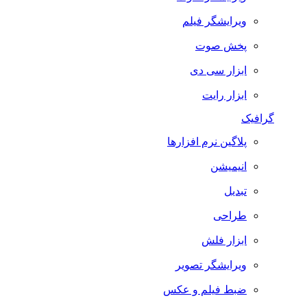
ویرایشگر فیلم
پخش صوت
ابزار سی دی
ابزار رایت
گرافیک
پلاگین نرم افزارها
انیمیشن
تبدیل
طراحی
ابزار فلش
ویرایشگر تصویر
ضبط فيلم و عكس