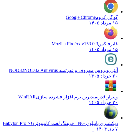
گوگل کروم
Google Chrome
۱۵ مرداد ۱۴۰۵
فایرفاکس
Mozilla Firefox v153.0.3
۱۵ مرداد ۱۴۰۵
آنتی ویروس معروف و قدرتمند NOD32
NOD32 Antivirus
۲۰ خرداد ۱۴۰۵
وینرار قدرتمندترین نرم افزار فشرده سازی
WinRAR
۲۰ خرداد ۱۴۰۵
دیکشنری بابیلون NG - فرهنگ لغت کامپیوتر
Babylon Pro NG
۷ دی ۱۴۰۴