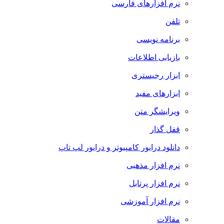
نرم افزارهای فارسی
تلفن
برنامه نویسی
بازیابی اطلاعات
ابزار رجیستری
ابزارهای مفید
ویرایشگر متن
قفل گذار
دانلود درایور کامپیوتر و درایور لپ تاپ
نرم افزار مذهبی
نرم افزار پرتابل
نرم افزار آموزشی
مقالات