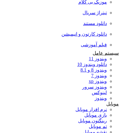
موزیک بی کلام
تیتراژ سریال
دانلود مستند
دانلود کارتون و انیمیشن
فیلم آموزشی
سیستم عامل
ویندوز 11
دانلود ویندوز 10
ویندوز 8 و 8.1
ویندوز 7
ویندوز xp
ویندوز سرور
لینوکس
ویندوز
موبایل
نرم افزار موبایل
بازی موبایل
رینگتون موبایل
تم موبایل
نقشه موبایل