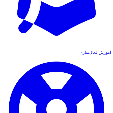
زش فعال‌سازی