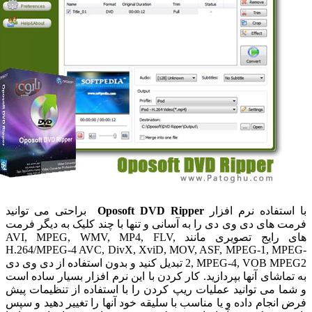
استفاده نرم افزار
Oposoft DVD Ripper
براحتی می توانید
 های دی وی دی را به آسانی و تنها با چند کلیک به دیگر فرمت
های رایج تصویری مانند AVI, MPEG, WMV, MP4, FLV,
H.264/MPEG-4 AVC, DivX, XviD, MOV, ASF, MPEG-1, MP
2, MPEG-4, VOB MPEG2 تبدیل کنید و بدون استفاده از دی وی دی
ماشای آنها بپردازید. کار کردن با این نرم افزار بسیار ساده است
ا می توانید عملیات ریپ کردن را با استفاده از تنظیمات پیش
انجام داده و یا مناسب با سلیقه خود آنها را تغییر دهید و سپس