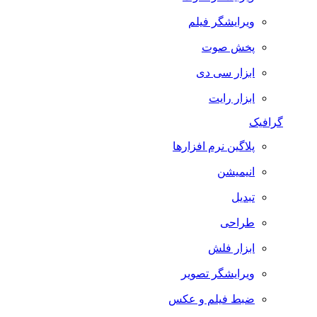
ویرایشگر فیلم
پخش صوت
ابزار سی دی
ابزار رایت
گرافیک
پلاگین نرم افزارها
انیمیشن
تبدیل
طراحی
ابزار فلش
ویرایشگر تصویر
ضبط فيلم و عكس