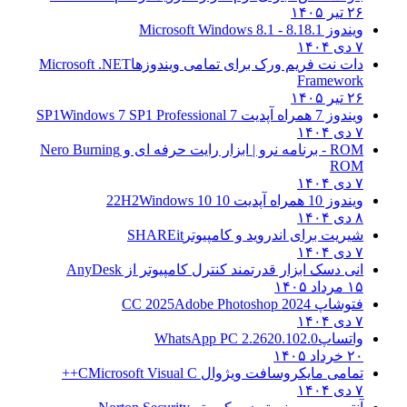
۲۶ تیر ۱۴۰۵
ویندوز 8.1
8.1 - Microsoft Windows 8.1
۷ دی ۱۴۰۴
دات نت فریم ورک برای تمامی ویندوزها
Microsoft .NET
Framework
۲۶ تیر ۱۴۰۵
ویندوز 7 همراه آپدیت 7 SP1
Windows 7 SP1 Professional
۷ دی ۱۴۰۴
ROM - برنامه نرو | ابزار رایت حرفه ای و
Nero Burning
ROM
۷ دی ۱۴۰۴
ویندوز 10 همراه آپدیت 10 22H2
Windows 10
۸ دی ۱۴۰۴
شیریت برای اندروید و کامپیوتر
SHAREit
۷ دی ۱۴۰۴
انی دسک ابزار قدرتمند کنترل کامپیوتر از
AnyDesk
۱۵ مرداد ۱۴۰۵
فتوشاپ CC 2025
Adobe Photoshop 2024
۷ دی ۱۴۰۴
واتساپ
WhatsApp PC 2.2620.102.0
۲۰ خرداد ۱۴۰۵
تمامی مایکروسافت ویژوال C
Microsoft Visual C++
۷ دی ۱۴۰۴