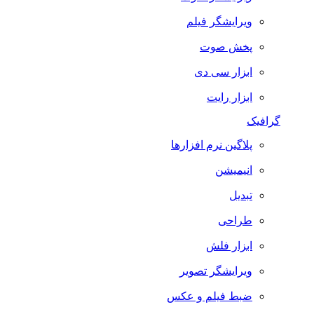
ویرایشگر فیلم
پخش صوت
ابزار سی دی
ابزار رایت
گرافیک
پلاگین نرم افزارها
انیمیشن
تبدیل
طراحی
ابزار فلش
ویرایشگر تصویر
ضبط فيلم و عكس