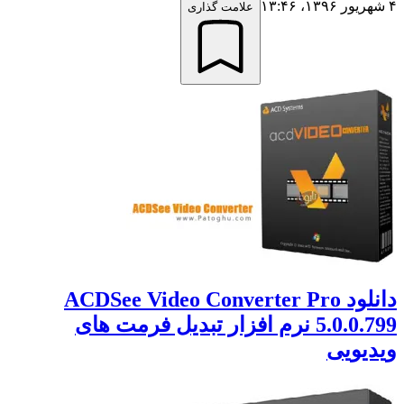
علامت گذاری
دانلود ACDSee Video Converter Pro
5.0.0.799 نرم افزار تبدیل فرمت های
یویی