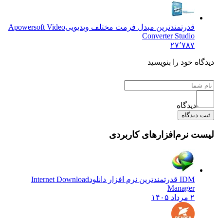
قدرتمندترین مبدل فرمت مختلف ویدیویی
Apowersoft Video
Converter Studio
۲۷٬۷۸۷
ه خود را بنویسید
دیدگاه
دیدگاه
 نرم‌افزارهای کاربردی
IDM قدرتمندترین نرم افزار دانلود
Internet Download
Manager
۲ مرداد ۱۴۰۵