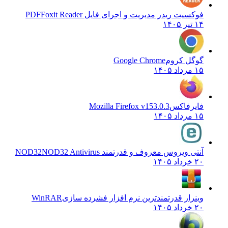
فوکسیت ریدر مدیریت و اجرای فایل PDF
Foxit Reader
۱۴ تیر ۱۴۰۵
گوگل کروم
Google Chrome
۱۵ مرداد ۱۴۰۵
فایرفاکس
Mozilla Firefox v153.0.3
۱۵ مرداد ۱۴۰۵
آنتی ویروس معروف و قدرتمند NOD32
NOD32 Antivirus
۲۰ خرداد ۱۴۰۵
وینرار قدرتمندترین نرم افزار فشرده سازی
WinRAR
۲۰ خرداد ۱۴۰۵