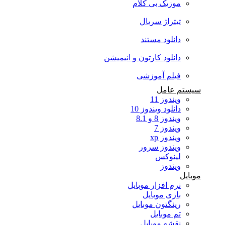
موزیک بی کلام
تیتراژ سریال
دانلود مستند
دانلود کارتون و انیمیشن
فیلم آموزشی
سیستم عامل
ویندوز 11
دانلود ویندوز 10
ویندوز 8 و 8.1
ویندوز 7
ویندوز xp
ویندوز سرور
لینوکس
ویندوز
موبایل
نرم افزار موبایل
بازی موبایل
رینگتون موبایل
تم موبایل
نقشه موبایل