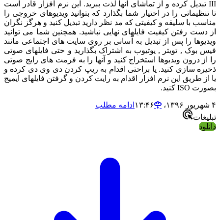
I تبدیل کرده و از تماشای آنها لذت ببرید. این نرم افزار قادر است
نظیماتی را در اختیار شما بگذارد که بتوانید ویدیوهای خروجی را
ب با سلیقه و کیفیتی که مد نظر دارید تبدیل کنید و هرگز نگران
ست رفتن کیفیت فایلهای نهایی نباشید. همچنین شما می توانید
وها را پس از تبدیل به آسانی بر روی سایت های اجتماعی مانند
بوک , تویتر , یوتیوب به اشتراک بگذارید و حتی فایلهای صوتی
ز درون ویدیوها استخراج کنید و آنها را به فرمت های رایج صوتی
ه سازی کنید. یا براحتی اقدام به ریپ کردن دی وی دی کرده و
 طریق این نرم افزار اقدام به رایت کردن و گرفتن فایلهای ایمیج
I کنید.
ادامه مطلب
ات
د