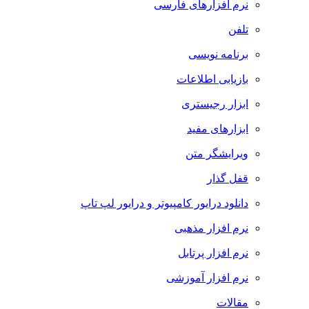
نرم افزارهای فارسی
تلفن
برنامه نویسی
بازیابی اطلاعات
ابزار رجیستری
ابزارهای مفید
ویرایشگر متن
قفل گذار
دانلود درایور کامپیوتر و درایور لپ تاپ
نرم افزار مذهبی
نرم افزار پرتابل
نرم افزار آموزشی
مقالات