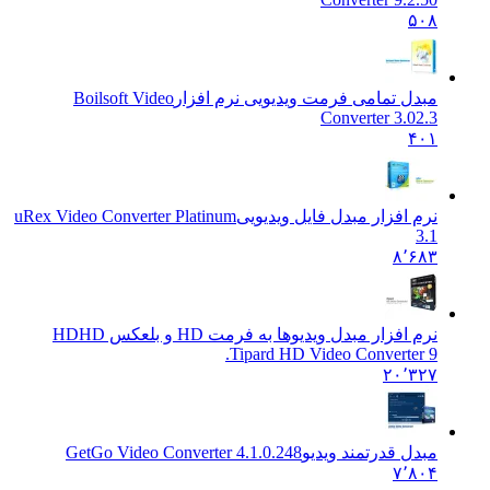
۵۰۸
مبدل تمامی فرمت ویدیویی نرم افزار
Boilsoft Video
Converter 3.02.3
۴۰۱
نرم افزار مبدل فایل ویدیویی
uRex Video Converter Platinum
3.1
۸٬۶۸۳
نرم افزار مبدل ویدیوها به فرمت HD و بلعکس HD
HD
Tipard HD Video Converter 9.
۲۰٬۳۲۷
مبدل قدرتمند ویدیو
GetGo Video Converter 4.1.0.248
۷٬۸۰۴