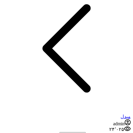
admi
۲۴٬۰۲