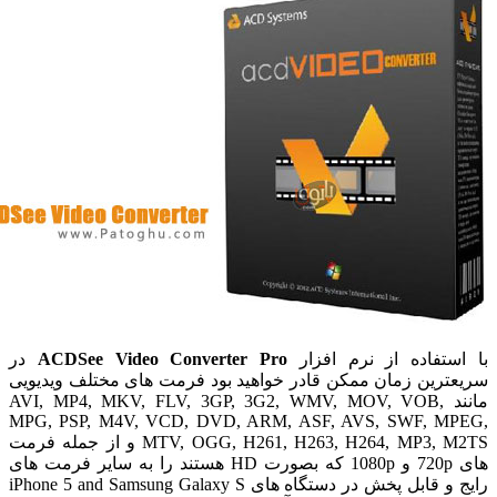
ستفاده از نرم افزار
ACDSee Video Converter Pro
در
ترین زمان ممکن قادر خواهید بود فرمت های مختلف ویدیویی
مانند AVI, MP4, MKV, FLV, 3GP, 3G2, WMV, MOV, VOB,
MPG, PSP, M4V, VCD, DVD, ARM, ASF, AVS, SWF, M
MTV, OGG, H261, H263, H264, MP3, M2TS و از جمله فرمت
های 720p و 1080p که بصورت HD هستند را به سایر فرمت های
رایج و قابل پخش در دستگاه های iPhone 5 and Samsung Galaxy S