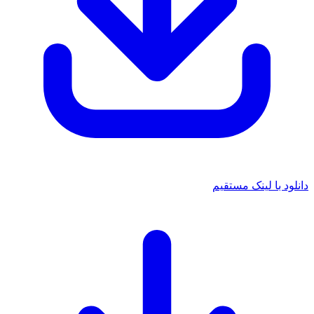
د با لینک مستقیم