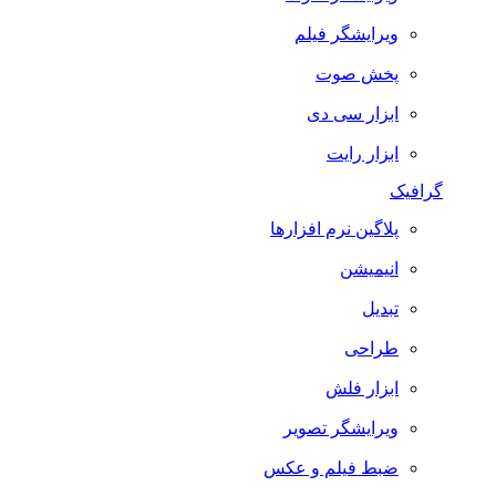
ویرایشگر فیلم
پخش صوت
ابزار سی دی
ابزار رایت
گرافیک
پلاگین نرم افزارها
انیمیشن
تبدیل
طراحی
ابزار فلش
ویرایشگر تصویر
ضبط فيلم و عكس