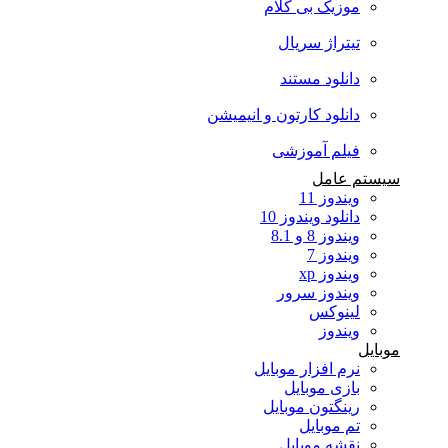
موزیک بی کلام
تیتراژ سریال
دانلود مستند
دانلود کارتون و انیمیشن
فیلم آموزشی
سیستم عامل
ویندوز 11
دانلود ویندوز 10
ویندوز 8 و 8.1
ویندوز 7
ویندوز xp
ویندوز سرور
لینوکس
ویندوز
موبایل
نرم افزار موبایل
بازی موبایل
رینگتون موبایل
تم موبایل
نقشه موبایل