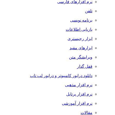
نرم افزارهای فارسی
تلفن
برنامه نویسی
بازیابی اطلاعات
ابزار رجیستری
ابزارهای مفید
ویرایشگر متن
قفل گذار
دانلود درایور کامپیوتر و درایور لپ تاپ
نرم افزار مذهبی
نرم افزار پرتابل
نرم افزار آموزشی
مقالات