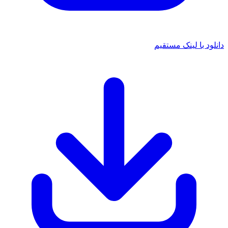
د با لینک مستقیم