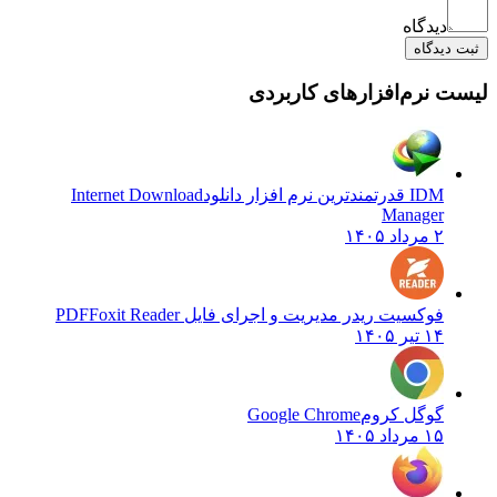
دیدگاه
دیدگاه
 نرم‌افزارهای کاربردی
IDM قدرتمندترین نرم افزار دانلود
Internet Download
Manager
۲ مرداد ۱۴۰۵
فوکسیت ریدر مدیریت و اجرای فایل PDF
Foxit Reader
۱۴ تیر ۱۴۰۵
گوگل کروم
Google Chrome
۱۵ مرداد ۱۴۰۵