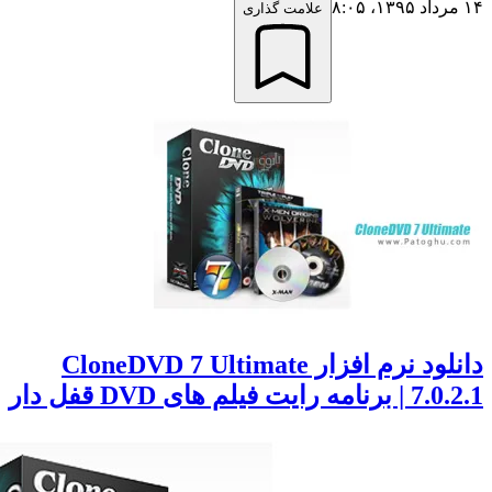
علامت گذاری
دانلود نرم افزار CloneDVD 7 Ultimate
ایت فیلم های DVD قفل دار