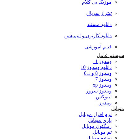
موزیک بی کلام
تیتراژ سریال
دانلود مستند
دانلود کارتون و انیمیشن
فیلم آموزشی
سیستم عامل
ویندوز 11
دانلود ویندوز 10
ویندوز 8 و 8.1
ویندوز 7
ویندوز xp
ویندوز سرور
لینوکس
ویندوز
موبایل
نرم افزار موبایل
بازی موبایل
رینگتون موبایل
تم موبایل
نقشه موبایل