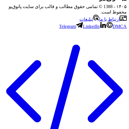
- 1388 © تمامی حقوق مطالب و قالب برای سایت پاتوق‌یو
 است.
باط با ما
تبلیغات
Telegram
LinkedIn