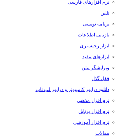
نرم افزارهای فارسی
تلفن
برنامه نویسی
بازیابی اطلاعات
ابزار رجیستری
ابزارهای مفید
ویرایشگر متن
قفل گذار
دانلود درایور کامپیوتر و درایور لپ تاپ
نرم افزار مذهبی
نرم افزار پرتابل
نرم افزار آموزشی
مقالات