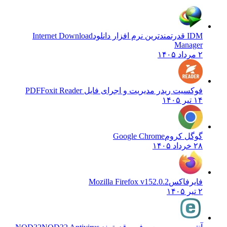
IDM قدرتمندترین نرم افزار دانلود
Internet Download
Manager
۲ مرداد ۱۴۰۵
فوکسیت ریدر مدیریت و اجرای فایل PDF
Foxit Reader
۱۴ تیر ۱۴۰۵
گوگل کروم
Google Chrome
۲۸ خرداد ۱۴۰۵
فایرفاکس
Mozilla Firefox v152.0.2
۲ تیر ۱۴۰۵