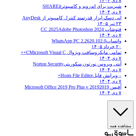
۸ دی ۱۴۰۴
شیریت برای اندروید و کامپیوتر
SHAREit
۷ دی ۱۴۰۴
انی دسک ابزار قدرتمند کنترل کامپیوتر از
AnyDesk
۲۳ تیر ۱۴۰۵
فتوشاپ CC 2025
Adobe Photoshop 2024
۷ دی ۱۴۰۴
واتساپ
WhatsApp PC 2.2620.102.0
۲۰ خرداد ۱۴۰۵
تمامی مایکروسافت ویژوال C
Microsoft Visual C++
۷ دی ۱۴۰۴
آنتی ویروس نورتون سکوریتی
Norton Security
۷ دی ۱۴۰۴
– ویرایش فایل
Hosts File Editor+
۷ دی ۱۴۰۴
آفیس 2019
2019 Microsoft Office 2019 Pro Plus v
۷ دی ۱۴۰۴
ه همه