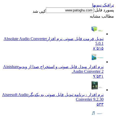
نیم‌بها
فایل:
کپی شد
 مشابه
تبدیل فرمت فایل صوتی نرم افزار
Absolute Audio Converter
5.0.1
۸٬۵۱۵
نرم افزار مبدل فایل صوتی و استخراج صدا از ویدیو
Ainishare
Audio Converter 2.
۹٬۵۴۱
نرم افزار - برنامه تبدیل فایل صوتی به یکدیگر
Aiseesoft Audio
Converter 9.2.30
۵۳۳