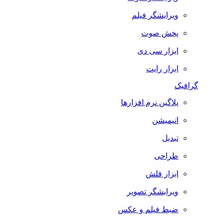
ویرایشگر فیلم
پخش صوت
ابزار سی دی
ابزار رایت
گرافیک
پلاگین نرم افزارها
انیمیشن
تبدیل
طراحی
ابزار فلش
ویرایشگر تصویر
ضبط فيلم و عكس