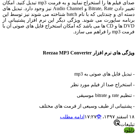
صدای فیلم ها را استخراج نمایید و به فرمت mp3 تبدیل کنید. امکان
تغییر دادن Bitrate, Rate و Audio Channel نیز وجود دارد. تبدیل های
دسته ای و چندتایی که با نام batch شناخته می شوند نیز توسط این
 ساپورت می شوند. ویژگی دیگر این نرم افزار پشتیبانی از
DVD ها و CD ها می باشد که امکان استخراج فایل های صوتی آن با
سازد.
رم افزار Reezaa MP3 Converter
 فایل های صوتی به mp3
راج صدا از فیلم مورد نظر
 موسیقی
یبانی از طیف وسیعی از فرمت های مختلف
ادامه مطلب
ت