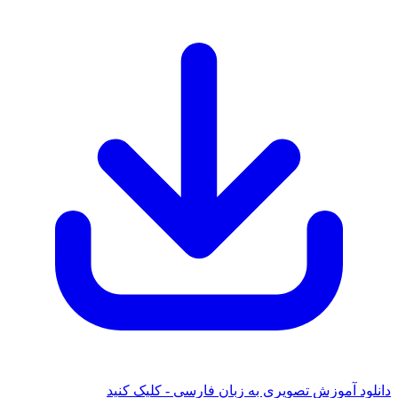
 آموزش تصویری به زبان فارسی - کلیک کنید