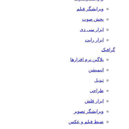
ویرایشگر فیلم
پخش صوت
ابزار سی دی
ابزار رایت
گرافیک
پلاگین نرم افزارها
انیمیشن
تبدیل
طراحی
ابزار فلش
ویرایشگر تصویر
ضبط فيلم و عكس