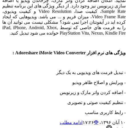
د. امکان اضافه کردن واتر مارک، چرخاندن ویدیو یا اضافه
یرنویس نیز وجود دارد. از دیگر ویژگی های این برنامه تنظیم
Sample Rate، کیفیت صدا، Video Resolution و کیفیت ویدیوی،
Video Frame Rate، میزان فریم و ... می باشد. ویدیوهایی که ایجاد
ید در آیفونتان اجرا نمی شود؟ مشکلی نیست می توانید آن ها
را به فرمت های خاصی که توسط iPad, iPhone, Android, Xbox,
PlayStation Vita, Nexus, K خوانده می شود تبدیل کنید.
فزار Adoreshare iMovie Video Converter :
ل فرمت های ویدیویی به یک دیگر
یش و اصلاح ظاهر ویدیو
ه کردن واتر مارک و زیرنویس
یم کیفیت صوتی و تصویری
ط کاربری مناسب
ادامه مطلب