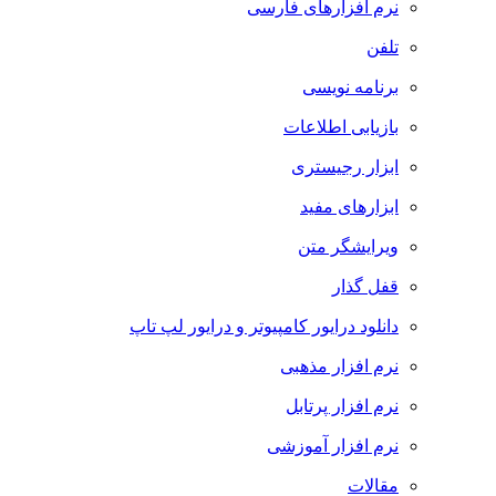
نرم افزارهای فارسی
تلفن
برنامه نویسی
بازیابی اطلاعات
ابزار رجیستری
ابزارهای مفید
ویرایشگر متن
قفل گذار
دانلود درایور کامپیوتر و درایور لپ تاپ
نرم افزار مذهبی
نرم افزار پرتابل
نرم افزار آموزشی
مقالات