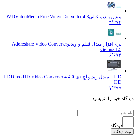
مبدل ویدیو عالی
DVDVideoMedia Free Video Converter 4.3
۴٬۲۷۴
نرم افزار مبدل فیلم و ویدیو
Adoreshare Video Converter
Genius 1.5
۶٬۶۷۴
HD – مبدل ویدیو اچ دی HD
Dimo HD Video Converter 4.4.0
HD
۷٬۳۹۹
 خود را بنویسید
دیدگاه
یدگاه