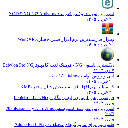
آنتی ویروس معروف و قدرتمند NOD32
NOD32 Antivirus
۲۰ خرداد ۱۴۰۵
وینرار قدرتمندترین نرم افزار فشرده سازی
WinRAR
۲۰ خرداد ۱۴۰۵
دیکشنری بابیلون NG - فرهنگ لغت کامپیوتر
Babylon Pro NG
۷ دی ۱۴۰۴
آنتی ویروس آواست
avast! Antivirus
۲۰ خرداد ۱۴۰۵
کا ام پلیر نرم افزار قدرتمند پخش فیلم و
KMPlayer
۲۰ خرداد ۱۴۰۵
فارسی نویس لیومون پارسی نگار
LeoMoon ParsiNegar
۸ دی ۱۴۰۴
آنتی ویروس قدرتمند کسپرسکی 2025
Kaspersky Anti Virus
2025
۸ دی ۱۴۰۴
فلش پلیر برای مرورگرهای مختلف
Adobe Flash Player