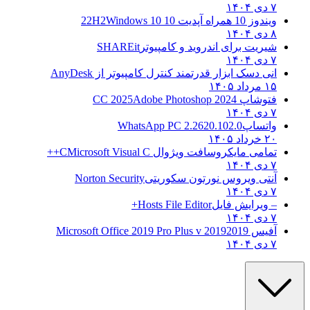
۷ دی ۱۴۰۴
ویندوز 10 همراه آپدیت 10 22H2
Windows 10
۸ دی ۱۴۰۴
شیریت برای اندروید و کامپیوتر
SHAREit
۷ دی ۱۴۰۴
انی دسک ابزار قدرتمند کنترل کامپیوتر از
AnyDesk
۱۵ مرداد ۱۴۰۵
فتوشاپ CC 2025
Adobe Photoshop 2024
۷ دی ۱۴۰۴
واتساپ
WhatsApp PC 2.2620.102.0
۲۰ خرداد ۱۴۰۵
تمامی مایکروسافت ویژوال C
Microsoft Visual C++
۷ دی ۱۴۰۴
آنتی ویروس نورتون سکوریتی
Norton Security
۷ دی ۱۴۰۴
– ویرایش فایل
Hosts File Editor+
۷ دی ۱۴۰۴
آفیس 2019
2019 Microsoft Office 2019 Pro Plus v
۷ دی ۱۴۰۴