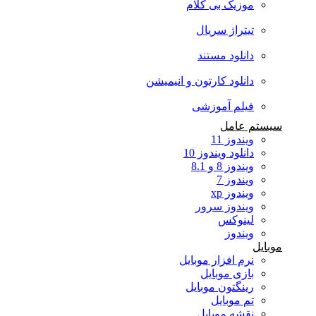
موزیک بی کلام
تیتراژ سریال
دانلود مستند
دانلود کارتون و انیمیشن
فیلم آموزشی
سیستم عامل
ویندوز 11
دانلود ویندوز 10
ویندوز 8 و 8.1
ویندوز 7
ویندوز xp
ویندوز سرور
لینوکس
ویندوز
موبایل
نرم افزار موبایل
بازی موبایل
رینگتون موبایل
تم موبایل
نقشه موبایل