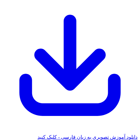
د آموزش تصویری به زبان فارسی - کلیک کنید