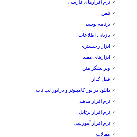
نرم افزارهای فارسی
تلفن
برنامه نویسی
بازیابی اطلاعات
ابزار رجیستری
ابزارهای مفید
ویرایشگر متن
قفل گذار
دانلود درایور کامپیوتر و درایور لپ تاپ
نرم افزار مذهبی
نرم افزار پرتابل
نرم افزار آموزشی
مقالات