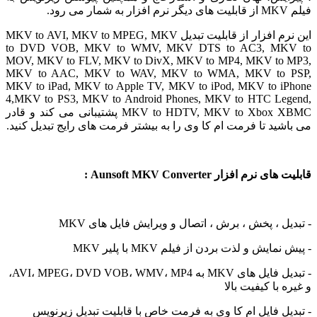
.
این نرم افزار از قابلیت تبدیل MKV to AVI, MKV to MPEG, MKV
to DVD VOB, MKV to WMV, MKV DTS to AC3, MK
MOV, MKV to FLV, MKV to DivX, MKV to MP4, MKV to 
MKV to AAC, MKV to WAV, MKV to WMA, MKV to 
MKV to iPad, MKV to Apple TV, MKV to iPod, MKV to i
4,MKV to PS3, MKV to Android Phones, MKV to HTC Le
MKV to HDTV, MKV to Xbox XBMC پشتیبانی می کند و قادر
شید تا فرمت ام کا وی را به بیشتر فرمت های رایج تبدیل کنید.
 نرم افزار Aunsoft MKV Converter :
یل ، پخش ، برش ، اتصال و ویرایش فایل های MKV
مایش و لذت بردن از فیلم MKV با پلیر MKV
- تبدیل فایل های MKV به AVI، MPEG، DVD VOB، WMV، MP4،
 با کیفیت بالا
یل فایل ام کا وی به فرمت خاص با قابلیت تبدیل زیرنویس