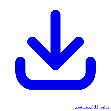
د با لینک مستقیم