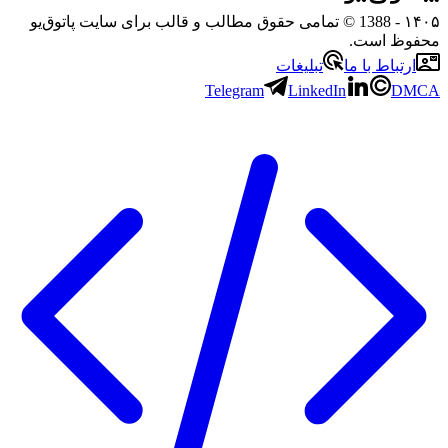
- 1388 © تمامی حقوق مطالب و قالب برای سایت پاتوق‌یو
ظ است.
تباط با ما
تبلیغات
Telegram
LinkedIn
D