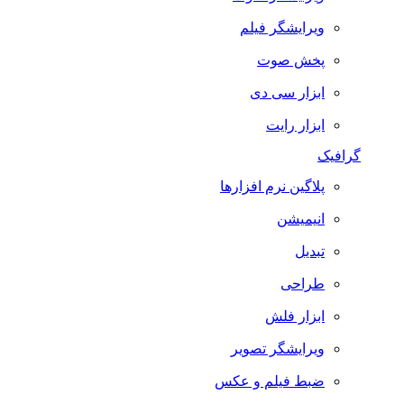
ویرایشگر فیلم
پخش صوت
ابزار سی دی
ابزار رایت
گرافیک
پلاگین نرم افزارها
انیمیشن
تبدیل
طراحی
ابزار فلش
ویرایشگر تصویر
ضبط فيلم و عكس