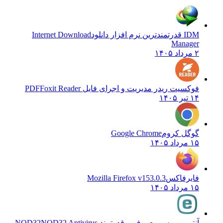
IDM قدرتمندترین نرم افزار دانلود
Internet Download
Manager
۲ مرداد ۱۴۰۵
فوکسیت ریدر مدیریت و اجرای فایل PDF
Foxit Reader
۱۴ تیر ۱۴۰۵
گوگل کروم
Google Chrome
۱۵ مرداد ۱۴۰۵
فایرفاکس
Mozilla Firefox v153.0.3
۱۵ مرداد ۱۴۰۵
آنتی ویروس معروف و قدرتمند NOD32
NOD32 Antivirus