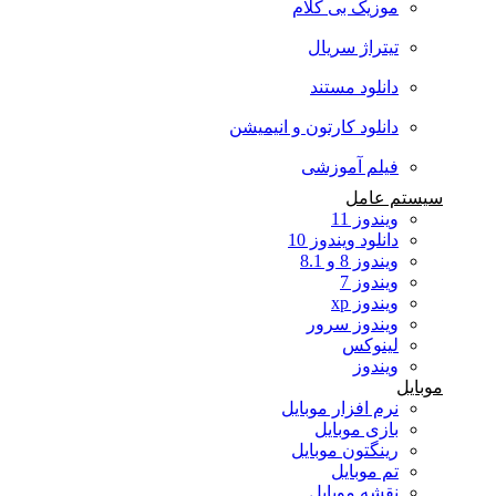
موزیک بی کلام
تیتراژ سریال
دانلود مستند
دانلود کارتون و انیمیشن
فیلم آموزشی
سیستم عامل
ویندوز 11
دانلود ویندوز 10
ویندوز 8 و 8.1
ویندوز 7
ویندوز xp
ویندوز سرور
لینوکس
ویندوز
موبایل
نرم افزار موبایل
بازی موبایل
رینگتون موبایل
تم موبایل
نقشه موبایل