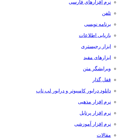
نرم افزارهای فارسی
تلفن
برنامه نویسی
بازیابی اطلاعات
ابزار رجیستری
ابزارهای مفید
ویرایشگر متن
قفل گذار
دانلود درایور کامپیوتر و درایور لپ تاپ
نرم افزار مذهبی
نرم افزار پرتابل
نرم افزار آموزشی
مقالات