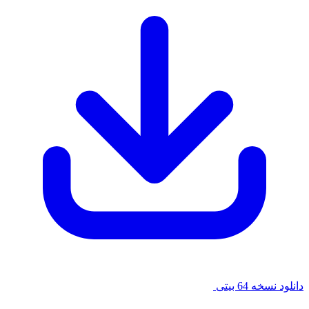
سخه 64 بیتی