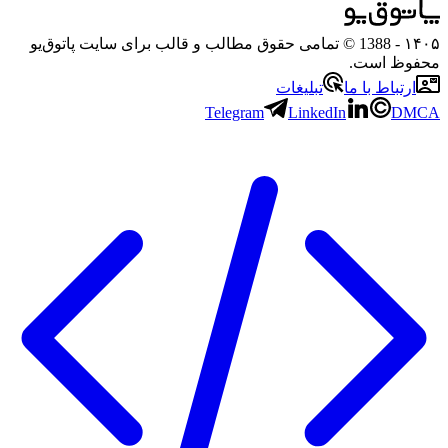
- 1388 © تمامی حقوق مطالب و قالب برای سایت پاتوق‌یو
ظ است.
تباط با ما
تبلیغات
Telegram
LinkedIn
D