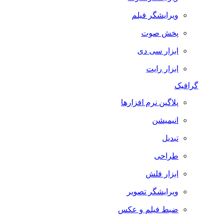
ویرایشگر فیلم
پخش صوت
ابزار سی دی
ابزار رایت
گرافیک
پلاگین نرم افزارها
انیمیشن
تبدیل
طراحی
ابزار فلش
ویرایشگر تصویر
ضبط فيلم و عكس