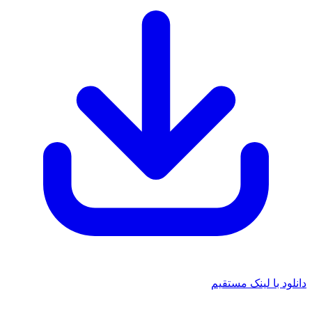
د با لینک مستقیم