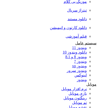
موزیک بی کلام
تیتراژ سریال
دانلود مستند
دانلود کارتون و انیمیشن
فیلم آموزشی
سیستم عامل
ویندوز 11
دانلود ویندوز 10
ویندوز 8 و 8.1
ویندوز 7
ویندوز xp
ویندوز سرور
لینوکس
ویندوز
موبایل
نرم افزار موبایل
بازی موبایل
رینگتون موبایل
تم موبایل
نقشه موبایل