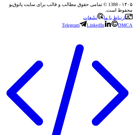
- 1388 © تمامی حقوق مطالب و قالب برای سایت پاتوق‌یو
ظ است.
تباط با ما
تبلیغات
Telegram
LinkedIn
D