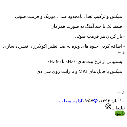
س و ترکیب تعداد نامحدود صدا ، موزیک و فرمت صوتی
 یک یا چند آهنگ به صورت همزمان
 کردن هر فرمت صوتی
فه کردن جلوه های ویژه به صدا نظیر اکولایزر ، فشرده سازی
نی از نرخ بیت های 6 kHz تا 96 kHz
ایل های MP3 و یا رایت روی سی دی
ادامه مطلب
ات