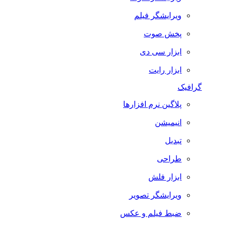
ویرایشگر فیلم
پخش صوت
ابزار سی دی
ابزار رایت
گرافیک
پلاگین نرم افزارها
انیمیشن
تبدیل
طراحی
ابزار فلش
ویرایشگر تصویر
ضبط فيلم و عكس