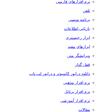
نرم افزارهای فارسی
تلفن
برنامه نویسی
بازیابی اطلاعات
ابزار رجیستری
ابزارهای مفید
ویرایشگر متن
قفل گذار
دانلود درایور کامپیوتر و درایور لپ تاپ
نرم افزار مذهبی
نرم افزار پرتابل
نرم افزار آموزشی
مقالات