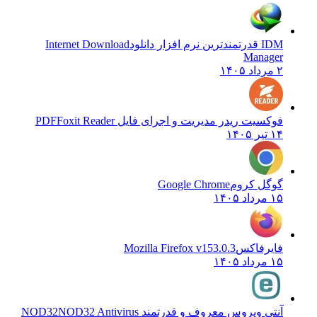
IDM قدرتمندترین نرم افزار دانلود
Internet Download
Manager
۲ مرداد ۱۴۰۵
فوکسیت ریدر مدیریت و اجرای فایل PDF
Foxit Reader
۱۴ تیر ۱۴۰۵
گوگل کروم
Google Chrome
۱۵ مرداد ۱۴۰۵
فایرفاکس
Mozilla Firefox v153.0.3
۱۵ مرداد ۱۴۰۵
آنتی ویروس معروف و قدرتمند NOD32
NOD32 Antivirus