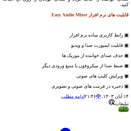
ی نرم افزار Easy Audio Mixer
ط کاربری ساده نرم افزار
لیت ایمپورت صدا و ویدیو
 صدای خواننده از موزیک ها
 صدا از میکروفون یا منبع ورودی دیگر
رایش کلیپ های صوتی
یره در فرمت های صوتی و تصویری
ادامه مطلب
ات