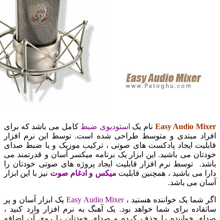
Easy Audio 
نام یک
استودیوی ضبط
کامل می باشد که برای
د مبتدی و متوسط طراحی شده است. توسط این نرم افزار
ت ایجاد پادکست های صوتی ، ترکیب موزیک و یا ضبط صدای
ن می باشید. این ابزار یک برنامه میکسر آسان و قدرتمند می
 توسط نرم افزار قابلیت ایجاد پروژه های صوتی خودتان را
می باشید ، همچنین قابلیت
میکس و ادغام صوت
نیز با این ابزار
می باشد.
ما یک خواننده هستید ،
Easy Audio Mixer
یک ابزار آسان و پر
ده برای شما خواهد بود. یک آهنگ به نرم افزار وارد کنید ،
 خواننده را حذف کرده و صدای خودتان را روی آن اضافه