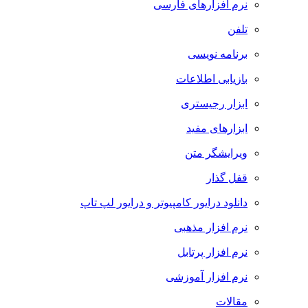
نرم افزارهای فارسی
تلفن
برنامه نویسی
بازیابی اطلاعات
ابزار رجیستری
ابزارهای مفید
ویرایشگر متن
قفل گذار
دانلود درایور کامپیوتر و درایور لپ تاپ
نرم افزار مذهبی
نرم افزار پرتابل
نرم افزار آموزشی
مقالات