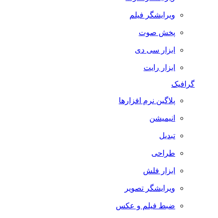
ویرایشگر فیلم
پخش صوت
ابزار سی دی
ابزار رایت
گرافیک
پلاگین نرم افزارها
انیمیشن
تبدیل
طراحی
ابزار فلش
ویرایشگر تصویر
ضبط فيلم و عكس