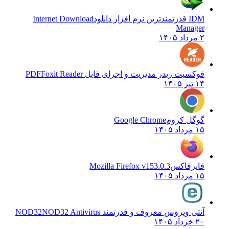
IDM قدرتمندترین نرم افزار دانلود
Internet Download
Manager
۲ مرداد ۱۴۰۵
فوکسیت ریدر مدیریت و اجرای فایل PDF
Foxit Reader
۱۴ تیر ۱۴۰۵
گوگل کروم
Google Chrome
۱۵ مرداد ۱۴۰۵
فایرفاکس
Mozilla Firefox v153.0.3
۱۵ مرداد ۱۴۰۵
آنتی ویروس معروف و قدرتمند NOD32
NOD32 Antivirus
۲۰ خرداد ۱۴۰۵