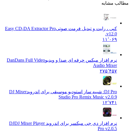
ب مشابه
کپی ، رایت و تبدیل فرمت صوتی
Easy CD-DA Extractor Pro
v12.0.
۱۱٬۰۶۹
نرم افزار میکس حرفه ای صدا و ویدیو
DanDans Full Video
Audio Mixer
۲۷۵٬۴۵۷
DJ Pro: شبیه ساز استودیو موسیقی برای اندروید
DJ Mixer
Studio Pro Remix Music v2.0.9
۱۲٬۷۴۱
نرم افزار دی جی میکسر برای اندروید DJ
DJ Mixer Player
Pro v2.0.5