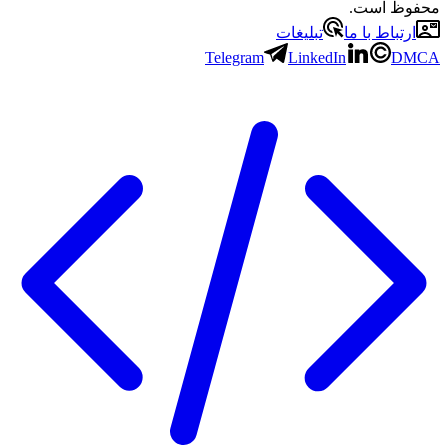
ظ است.
تباط با ما
تبلیغات
Telegram
LinkedIn
D