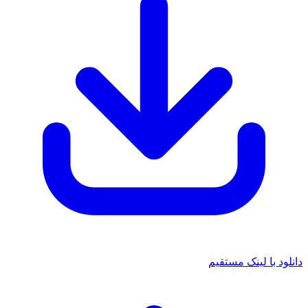
د با لینک مستقیم