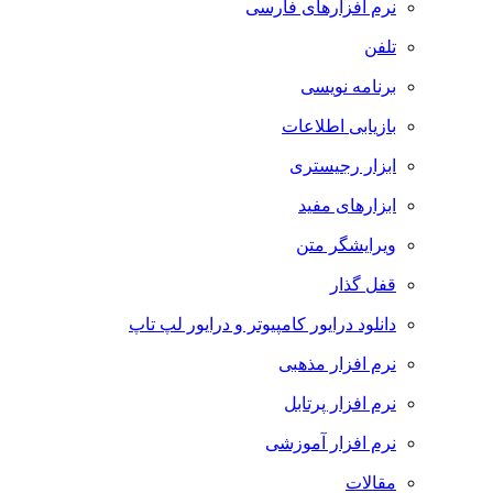
نرم افزارهای فارسی
تلفن
برنامه نویسی
بازیابی اطلاعات
ابزار رجیستری
ابزارهای مفید
ویرایشگر متن
قفل گذار
دانلود درایور کامپیوتر و درایور لپ تاپ
نرم افزار مذهبی
نرم افزار پرتابل
نرم افزار آموزشی
مقالات