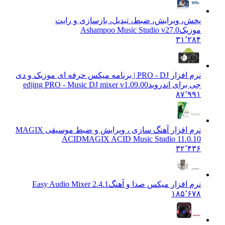
پخش، ویرایش، ضبط، تبدیل، بازسازی و رایت
موزیک
Ashampoo Music Studio v27.0
۳۱٬۲۸۴
نرم افزار PRO - DJ | برنامه میکس حرفه ای موزیک و دی
جی برای اندروید
edjing PRO - Music DJ mixer v1.09.00
۸۷٬۹۹۱
نرم افزار آهنگ سازی ، ویرایش و ضبط موسیقی MAGIX
ACID
MAGIX ACID Music Studio 11.0.10
۳۲٬۴۳۶
نرم افزار میکس صدا و آهنگ
Easy Audio Mixer 2.4.1
۱۸۵٬۶۷۸