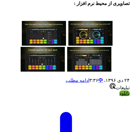
ی از محیط نرم افزار :
ادامه مطلب
ت