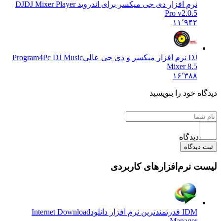
نرم افزار دی جی میکسر برای اندروید DJ
DJ Mixer Player
Pro v2.0.5
۱۱٬۹۴۲
DJ نرم افزار میکسر و دی جی عالی
Program4Pc DJ Music
Mixer 8.5
۱۶٬۳۸۸
 خود را بنویسید
دیدگاه
یدگاه
نرم‌افزارهای کاربردی
IDM قدرتمندترین نرم افزار دانلود
Internet Download
Manager