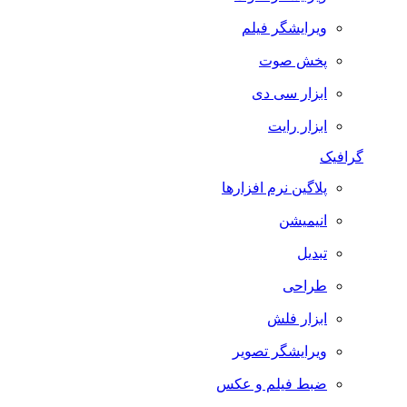
ویرایشگر فیلم
پخش صوت
ابزار سی دی
ابزار رایت
گرافیک
پلاگین نرم افزارها
انیمیشن
تبدیل
طراحی
ابزار فلش
ویرایشگر تصویر
ضبط فيلم و عكس