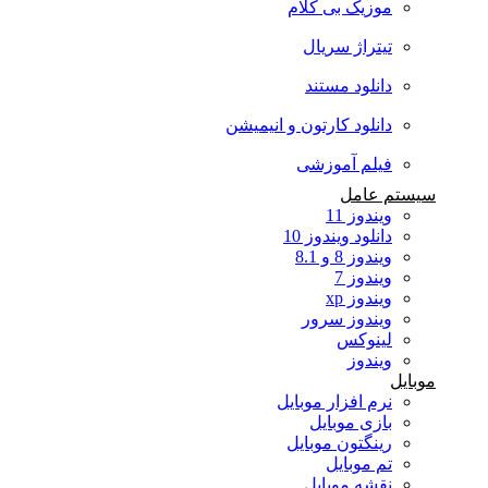
موزیک بی کلام
تیتراژ سریال
دانلود مستند
دانلود کارتون و انیمیشن
فیلم آموزشی
سیستم عامل
ویندوز 11
دانلود ویندوز 10
ویندوز 8 و 8.1
ویندوز 7
ویندوز xp
ویندوز سرور
لینوکس
ویندوز
موبایل
نرم افزار موبایل
بازی موبایل
رینگتون موبایل
تم موبایل
نقشه موبایل