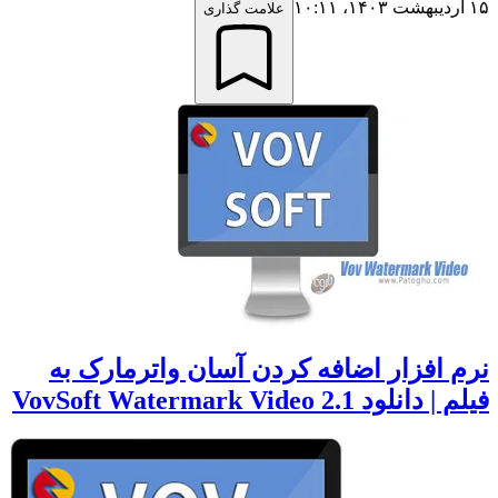
۱۵ اردیبهشت ۱۴۰۳،‏ ۱۰:۱۱
علامت گذاری
نرم افزار اضافه کردن آسان واترمارک به
فیلم | دانلود VovSoft Watermark Video 2.1