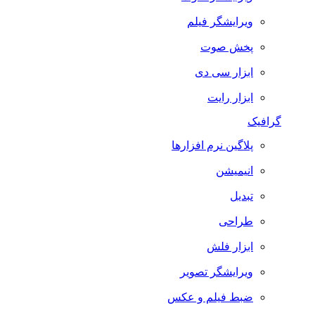
ویرایشگر فیلم
پخش صوت
ابزار سی دی
ابزار رایت
گرافیک
پلاگین نرم افزارها
انیمیشن
تبدیل
طراحی
ابزار فلش
ویرایشگر تصویر
ضبط فيلم و عكس