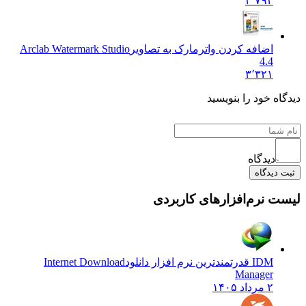
۲٬۷۹۴
اضافه کردن واترمارک به تصاویر
Arclab Watermark Studio
4.4
۳٬۳۲۱
دیدگاه خود را بنویسید
دیدگاه
ثبت دیدگاه
لیست نرم‌افزارهای کاربردی
IDM قدرتمندترین نرم افزار دانلود
Internet Download
Manager
۲ مرداد ۱۴۰۵