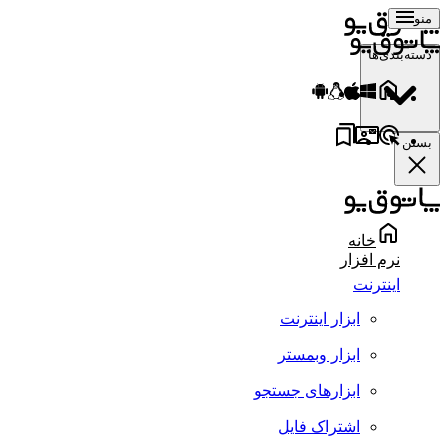
منو
دسته‌بندی‌ها
بستن
خانه
نرم افزار
اینترنت
ابزار اینترنت
ابزار وبمستر
ابزارهای جستجو
اشتراک فایل