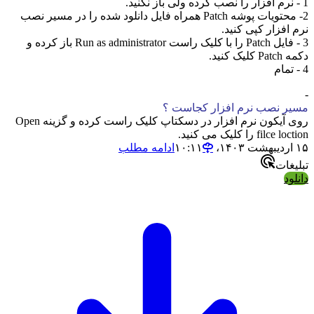
1 - نرم افزار را نصب کرده ولی باز نکنید.
2- محتویات پوشه Patch همراه فایل دانلود شده را در مسیر نصب
نرم افزار کپی کنید.
3 - فایل Patch را با کلیک راست Run as administrator باز کرده و
دکمه Patch کلیک کنید.
4 - تمام
-
مسیر نصب نرم افزار کجاست ؟
روی آیکون نرم افزار در دسکتاپ کلیک راست کرده و گزینه Open
filce loction را کلیک می کنید.
۱۵ اردیبهشت ۱۴۰۳،‏ ۱۰:۱۱
ادامه مطلب
تبلیغات
دانلود