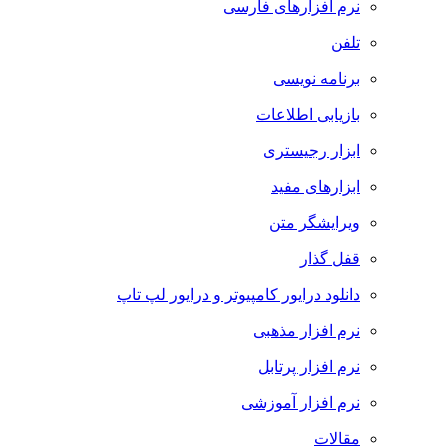
نرم افزارهای فارسی
تلفن
برنامه نویسی
بازیابی اطلاعات
ابزار رجیستری
ابزارهای مفید
ویرایشگر متن
قفل گذار
دانلود درایور کامپیوتر و درایور لپ تاپ
نرم افزار مذهبی
نرم افزار پرتابل
نرم افزار آموزشی
مقالات