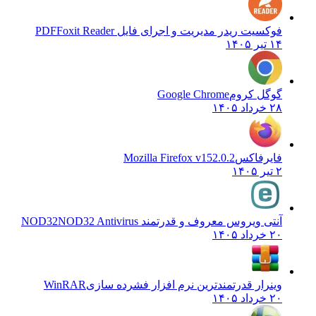
فوکسیت ریدر مدیریت و اجرای فایل PDF
Foxit Reader
۱۴ تیر ۱۴۰۵
گوگل کروم
Google Chrome
۲۸ خرداد ۱۴۰۵
فایرفاکس
Mozilla Firefox v152.0.2
۲ تیر ۱۴۰۵
آنتی ویروس معروف و قدرتمند NOD32
NOD32 Antivirus
۲۰ خرداد ۱۴۰۵
وینرار قدرتمندترین نرم افزار فشرده سازی
WinRAR
۲۰ خرداد ۱۴۰۵