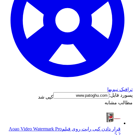
ترافیک نیم‌بها
پسورد فایل:
کپی شد
مطالب مشابه
قرار دادن کپی رایت روی فیلم
Aoao Video Watermark Pro
5.2