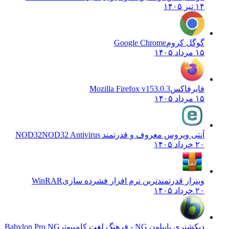
۱۴ تیر ۱۴۰۵
گوگل کروم
Google Chrome
۱۵ مرداد ۱۴۰۵
فایرفاکس
Mozilla Firefox v153.0.3
۱۵ مرداد ۱۴۰۵
آنتی ویروس معروف و قدرتمند NOD32
NOD32 Antivirus
۲۰ خرداد ۱۴۰۵
وینرار قدرتمندترین نرم افزار فشرده سازی
WinRAR
۲۰ خرداد ۱۴۰۵
دیکشنری بابیلون NG - فرهنگ لغت کامپیوتر
Babylon Pro NG