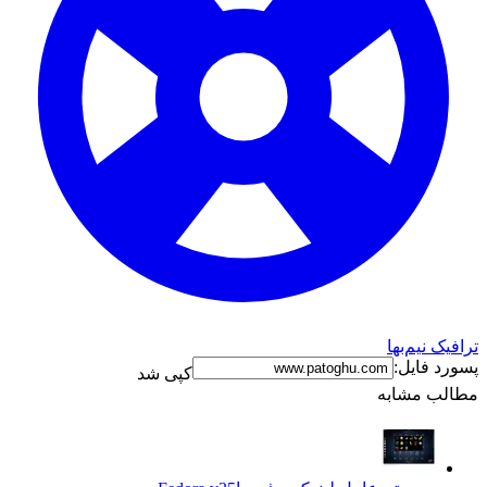
ترافیک نیم‌بها
پسورد فایل:
کپی شد
مطالب مشابه