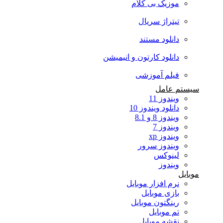
موزیک بی کلام
تیتراژ سریال
دانلود مستند
دانلود کارتون و انیمیشن
فیلم آموزشی
سیستم عامل
ویندوز 11
دانلود ویندوز 10
ویندوز 8 و 8.1
ویندوز 7
ویندوز xp
ویندوز سرور
لینوکس
ویندوز
موبایل
نرم افزار موبایل
بازی موبایل
رینگتون موبایل
تم موبایل
نقشه موبایل