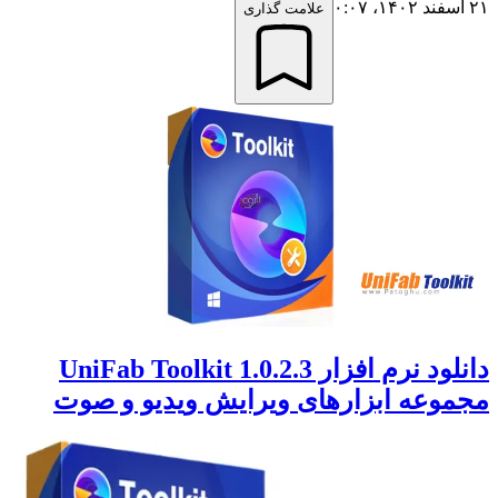
۲۱ اسفند ۱۴۰۲،‏ ۰:۰۷
علامت گذاری
دانلود نرم افزار UniFab Toolkit 1.0.2.3
مجموعه ابزارهای ویرایش ویدیو و صوت