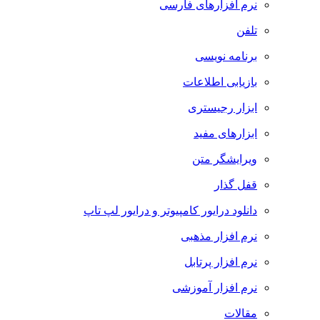
نرم افزارهای فارسی
تلفن
برنامه نویسی
بازیابی اطلاعات
ابزار رجیستری
ابزارهای مفید
ویرایشگر متن
قفل گذار
دانلود درایور کامپیوتر و درایور لپ تاپ
نرم افزار مذهبی
نرم افزار پرتابل
نرم افزار آموزشی
مقالات