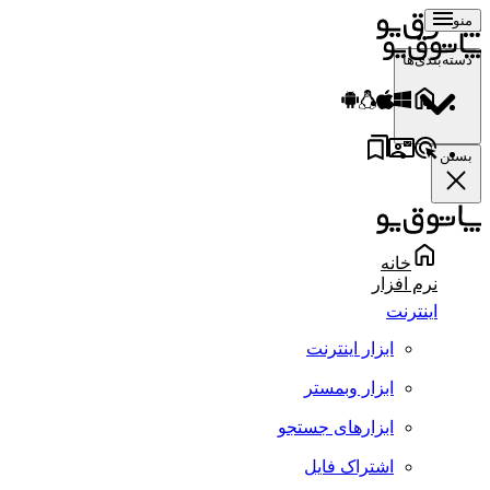
منو
دسته‌بندی‌ها
بستن
خانه
نرم افزار
اینترنت
ابزار اینترنت
ابزار وبمستر
ابزارهای جستجو
اشتراک فایل