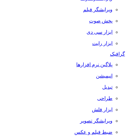
ویرایشگر فیلم
پخش صوت
ابزار سی دی
ابزار رایت
گرافیک
پلاگین نرم افزارها
انیمیشن
تبدیل
طراحی
ابزار فلش
ویرایشگر تصویر
ضبط فيلم و عكس