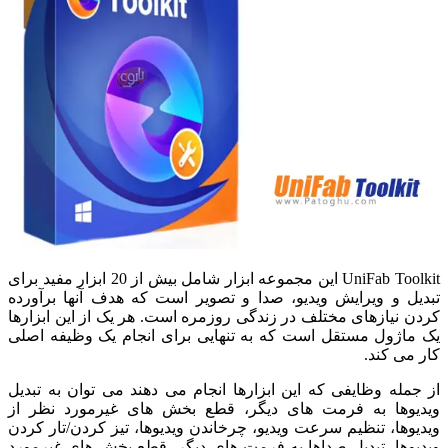
UniFab Toolkit این مجموعه ابزار شامل بیش از 20 ابزار مفید برای
تبدیل و ویرایش ویدیو، صدا و تصویر است که هدف آنها برآورده
کردن نیازهای مختلف در زندگی روزمره است. هر یک از این ابزارها
یک ماژول مستقل است که به تنهایی برای انجام یک وظیفه اصلی
کار می کند.
از جمله وظایفی که این ابزارها انجام می دهند می توان به تبدیل
ویدیوها به فرمت های دیگر، قطع بخش های غیرمورد نظر از
ویدیوها، تنظیم سرعت ویدیو، چرخاندن ویدیوها، تیز کردن/تار کردن
ویدیوها، تبدیل صداها به فرمت های دیگر، قطع بخش های غیرمورد