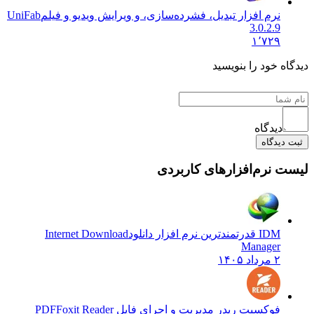
نرم افزار تبدیل، فشرده‌سازی، و ویرایش ویدیو و فیلم
UniFab
3.0.2.9
۱٬۷۲۹
دیدگاه خود را بنویسید
دیدگاه
ثبت دیدگاه
لیست نرم‌افزارهای کاربردی
IDM قدرتمندترین نرم افزار دانلود
Internet Download
Manager
۲ مرداد ۱۴۰۵
فوکسیت ریدر مدیریت و اجرای فایل PDF
Foxit Reader