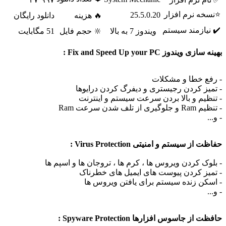
⭐نسخه نرم افزار
25.5.0.20
🔥 هزینه
دانلود رایگان
✔️ نیازمند سیستم
ویندوز 7 به بالا
🔆 حجم فایل
51 مگابایت
هینه سازی ویندوز Fix and Speed Up your PC :
 رفع خطا و مشکلات
 تمیز کردن رجیستری و دیفرگ کردن درایوها
 تنظیم و بالا بردن سرعت سیستم و اینترنت
تنظیم Ram و جلوگیری از تلف شدن سرعت Ram
 و...
فاظت از سیستم و امنیتی Virus Protection :
 بلوک کردن ویروس ها ، کرم ها ، تروجان ها و اسپم ها
 تمیز کردن پیوست های ایمیل های خطرناک
 اسکن زنده سیستم برای یافتن ویروس ها
 و...
افظت از جاسوس افزارها Spyware Protection :