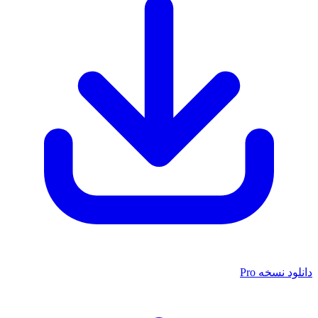
انلود نسخه Pro