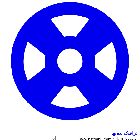
رافیک نیم‌بها
سورد فایل: