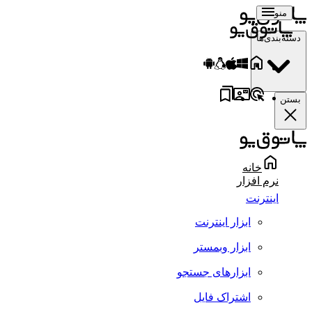
منو
دسته‌بندی‌ها
بستن
خانه
نرم افزار
اینترنت
ابزار اینترنت
ابزار وبمستر
ابزارهای جستجو
اشتراک فایل