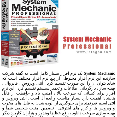
System Mechani
یک نرم افزار بسیار کامل است به گفته شرکت
ازنده این نرم افزار مخلوطی از پنج نرم افزار مختلف است که
اید بتوان آن را این صورت تقسیم کرد : آنتی ویروس ، فایروال ،
هینه ساز ، بازگردانی اطلاعات و تعمیر سیستم تقسیم کرد . این نرم
فزار برای کسانی که سرعت بالا ، امنیت بالا و حافظت از فایل
ایشان اهمیت دارد بسیار مناسب و ایده آل است . آنتی ویروس و
نتی اسپم قدرتمند برای جلوگیری از آلوده شدن به فایل های مخرب
 ویروس ها و کرم های اینترنتی . تنضمین امنیت شخصی شما و
هینه سازی سرعت دانلود ، رفع خظاها ویندوز و هزاران کاربرد دیگر