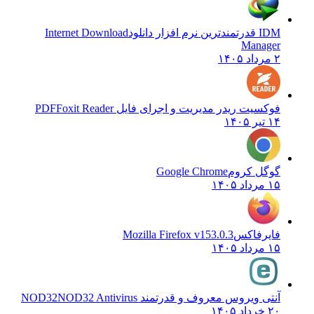
IDM قدرتمندترین نرم افزار دانلود
Internet Download
Manager
۲ مرداد ۱۴۰۵
فوکسیت ریدر مدیریت و اجرای فایل PDF
Foxit Reader
۱۴ تیر ۱۴۰۵
گوگل کروم
Google Chrome
۱۵ مرداد ۱۴۰۵
فایرفاکس
Mozilla Firefox v153.0.3
۱۵ مرداد ۱۴۰۵
آنتی ویروس معروف و قدرتمند NOD32
NOD32 Antivirus
۲۰ خرداد ۱۴۰۵