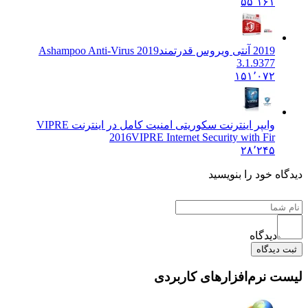
۵۵٬۱۶۱
2019 آنتی ویروس قدرتمند
Ashampoo Anti-Virus 2019
3.1.9377
۱۵۱٬۰۷۲
وایپر اینترنت سکوریتی امنیت کامل در اینترنت VIPRE
2016
VIPRE Internet Security with Fir
۲۸٬۲۴۵
یدگاه خود را بنویسید
دیدگاه
ثبت دیدگاه
یست نرم‌افزارهای کاربردی