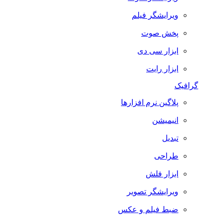
ویرایشگر فیلم
پخش صوت
ابزار سی دی
ابزار رایت
گرافیک
پلاگین نرم افزارها
انیمیشن
تبدیل
طراحی
ابزار فلش
ویرایشگر تصویر
ضبط فيلم و عكس