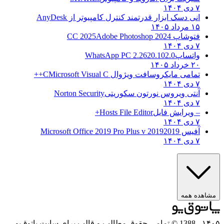
۷ دی ۱۴۰۴
انی دسک ابزار قدرتمند کنترل کامپیوتر از
AnyDesk
۱۵ مرداد ۱۴۰۵
فتوشاپ CC 2025
Adobe Photoshop 2024
۷ دی ۱۴۰۴
واتساپ
WhatsApp PC 2.2620.102.0
۲۰ خرداد ۱۴۰۵
تمامی مایکروسافت ویژوال C
Microsoft Visual C++
۷ دی ۱۴۰۴
آنتی ویروس نورتون سکوریتی
Norton Security
۷ دی ۱۴۰۴
– ویرایش فایل
Hosts File Editor+
۷ دی ۱۴۰۴
آفیس 2019
2019 Microsoft Office 2019 Pro Plus v
۷ دی ۱۴۰۴
مشاهده همه
۱۴۰
- 1388 © تمامی حقوق مطالب و قالب برای سایت پاتوق‌یو