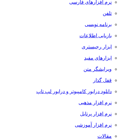
نرم افزارهای فارسی
تلفن
برنامه نویسی
بازیابی اطلاعات
ابزار رجیستری
ابزارهای مفید
ویرایشگر متن
قفل گذار
دانلود درایور کامپیوتر و درایور لپ تاپ
نرم افزار مذهبی
نرم افزار پرتابل
نرم افزار آموزشی
مقالات