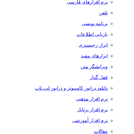
نرم افزارهای فارسی
تلفن
برنامه نویسی
بازیابی اطلاعات
ابزار رجیستری
ابزارهای مفید
ویرایشگر متن
قفل گذار
دانلود درایور کامپیوتر و درایور لپ تاپ
نرم افزار مذهبی
نرم افزار پرتابل
نرم افزار آموزشی
مقالات