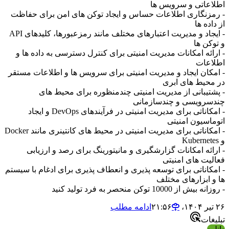
اطلاعاتی و سرویس ها
- رمزنگاری اطلاعات حساس و ایجاد توکن های امن برای حفاظت
از داده ها
- ایجاد و مدیریت اعتبارهای مختلف مانند رمزعبورها، کلیدهای API
و توکن ها
- ارائه امکانات مدیریت امنیتی برای کنترل دسترسی به داده ها و
اطلاعات
- امکان ایجاد و مدیریت امنیتی برای سرویس ها و اطلاعات مستقر
در محیط های ابری
- پشتیبانی از مدیریت امنیتی چندمنظوره برای محیط های
چندسرویسی و چندسازمانی
- امکاناتی برای مدیریت امنیتی در فرآیندهای DevOps و ایجاد
اتوماسیون امنیتی
- امکاناتی برای مدیریت امنیتی در محیط های کانتینری مانند Docker
و Kubernetes
- ارائه امکانات گزارشگیری و مانیتورینگ برای رصد و ارزیابی
فعالیت های امنیتی
- امکاناتی برای توسعه پذیری و انعطاف پذیری برای ادغام با سیستم
ها و ابزارهای مختلف
- روزانه بیش از 10000 توکن منحصر به فرد تولید کنید
۲۶ تیر ۱۴۰۴،‏ ۲۱:۵۶
ادامه مطلب
تبلیغات