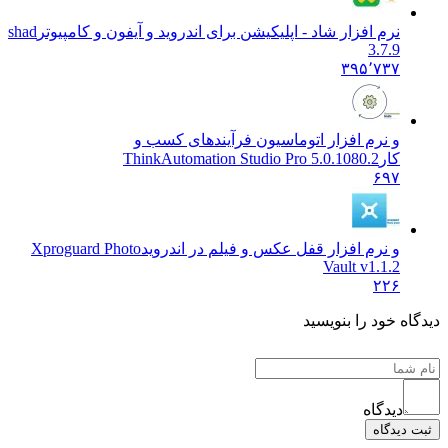
نرم افزار شاد - اپلیکیشن برای اندروید و آیفون و کامپیوتر
shad
3.7.9
۳۹۵٬۷۳۷
و نرم افزار اتوماسیون فرآیندهای کسب و
کار
ThinkAutomation Studio Pro 5.0.1080.2
۶۹۷
و نرم افزار قفل عکس و فیلم در اندروید
Xproguard Photo
Vault v1.1.2
۲۲۶
دیدگاه خود را بنویسید
دیدگاه
ثبت دیدگاه