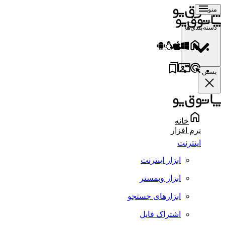
منو
دسته‌بندی‌ها
بستن
خانه
نرم افزار
اینترنت
ابزار اینترنت
ابزار وبمستر
ابزارهای جستجو
اشتراک فایل