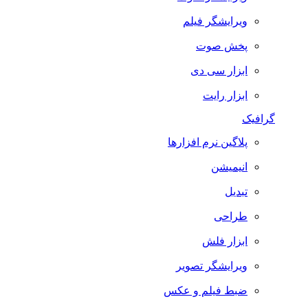
ویرایشگر فیلم
پخش صوت
ابزار سی دی
ابزار رایت
گرافیک
پلاگین نرم افزارها
انیمیشن
تبدیل
طراحی
ابزار فلش
ویرایشگر تصویر
ضبط فيلم و عكس