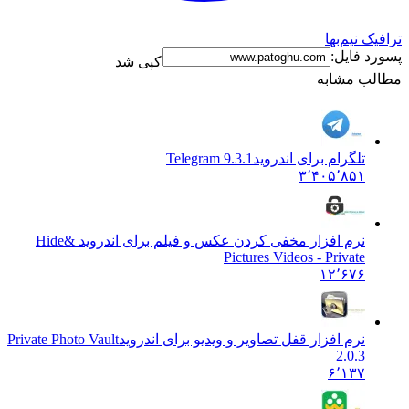
ترافیک نیم‌بها
پسورد فایل:
کپی شد
مطالب مشابه
تلگرام برای اندروید
Telegram 9.3.1
۳٬۴۰۵٬۸۵۱
نرم افزار مخفی کردن عکس و فیلم برای اندروید &
Hide
Pictures Videos - Private
۱۲٬۶۷۶
نرم افزار قفل تصاویر و ویدیو برای اندروید
Private Photo Vault
2.0.3
۶٬۱۳۷