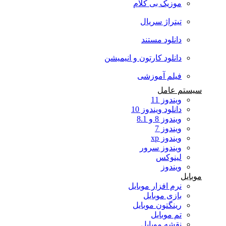
موزیک بی کلام
تیتراژ سریال
دانلود مستند
دانلود کارتون و انیمیشن
فیلم آموزشی
سیستم عامل
ویندوز 11
دانلود ویندوز 10
ویندوز 8 و 8.1
ویندوز 7
ویندوز xp
ویندوز سرور
لینوکس
ویندوز
موبایل
نرم افزار موبایل
بازی موبایل
رینگتون موبایل
تم موبایل
نقشه موبایل