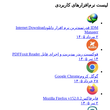
لیست نرم‌افزارهای کاربردی
IDM قدرتمندترین نرم افزار دانلود
Internet Download
Manager
۲ مرداد ۱۴۰۵
فوکسیت ریدر مدیریت و اجرای فایل PDF
Foxit Reader
۱۴ تیر ۱۴۰۵
گوگل کروم
Google Chrome
۲۸ خرداد ۱۴۰۵
فایرفاکس
Mozilla Firefox v152.0.2
۲ تیر ۱۴۰۵