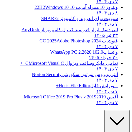
۷ دی ۱۴۰۴
ویندوز 10 همراه آپدیت 10 22H2
Windows 10
۸ دی ۱۴۰۴
شیریت برای اندروید و کامپیوتر
SHAREit
۷ دی ۱۴۰۴
انی دسک ابزار قدرتمند کنترل کامپیوتر از
AnyDesk
۲۳ تیر ۱۴۰۵
فتوشاپ CC 2025
Adobe Photoshop 2024
۷ دی ۱۴۰۴
واتساپ
WhatsApp PC 2.2620.102.0
۲۰ خرداد ۱۴۰۵
تمامی مایکروسافت ویژوال C
Microsoft Visual C++
۷ دی ۱۴۰۴
آنتی ویروس نورتون سکوریتی
Norton Security
۷ دی ۱۴۰۴
– ویرایش فایل
Hosts File Editor+
۷ دی ۱۴۰۴
آفیس 2019
2019 Microsoft Office 2019 Pro Plus v
۷ دی ۱۴۰۴