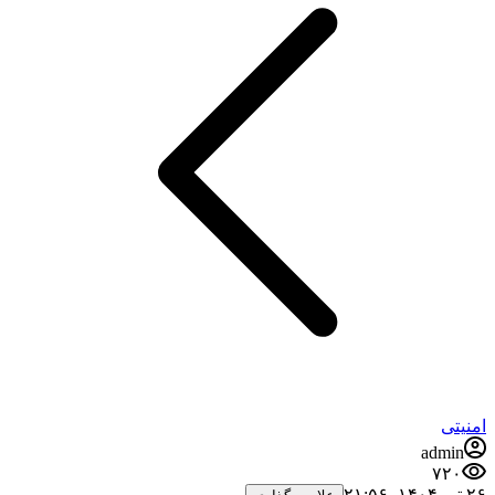
امنیتی
admin
۷۲۰
۲۶ تیر ۱۴۰۴،‏ ۲۱:۵۶