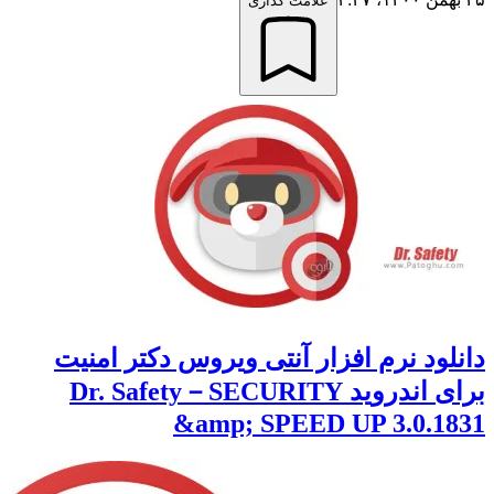
علامت گذاری
ود نرم افزار آنتی ویروس دکتر امنیت
برای اندروید Dr. Safety－SECURITY
&amp; SPEED UP 3.0.