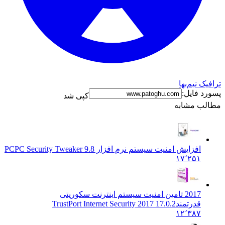
نیم‌بها
فایل:
کپی شد
 مشابه
افزایش امنیت سیستم نرم افزار PC
PC Security Tweaker 9.8
۱۷٬۲۵۱
2017 تامین امنیت سیستم اینترنت سکوریتی
قدرتمند
TrustPort Internet Security 2017 17.0.2
۱۲٬۳۸۷