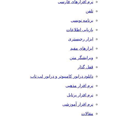
نرم افزارهای فارسی
تلفن
برنامه نویسی
بازیابی اطلاعات
ابزار رجیستری
ابزارهای مفید
ویرایشگر متن
قفل گذار
دانلود درایور کامپیوتر و درایور لپ تاپ
نرم افزار مذهبی
نرم افزار پرتابل
نرم افزار آموزشی
مقالات