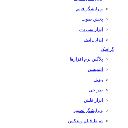
ویرایشگر فیلم
پخش صوت
ابزار سی دی
ابزار رایت
گرافیک
پلاگین نرم افزارها
انیمیشن
تبدیل
طراحی
ابزار فلش
ویرایشگر تصویر
ضبط فيلم و عكس