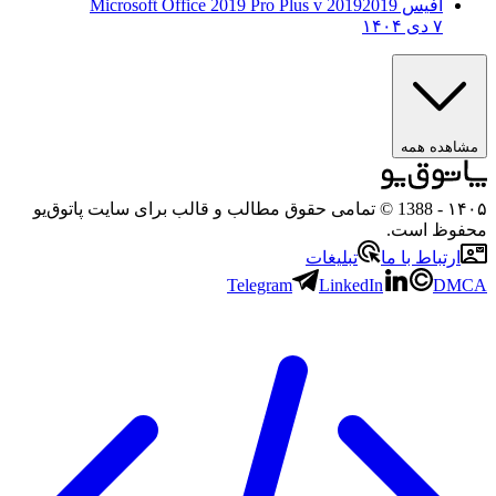
آفیس 2019
2019 Microsoft Office 2019 Pro Plus v
۷ دی ۱۴۰۴
ه همه
- 1388 © تمامی حقوق مطالب و قالب برای سایت پاتوق‌یو
 است.
باط با ما
تبلیغات
Telegram
LinkedIn