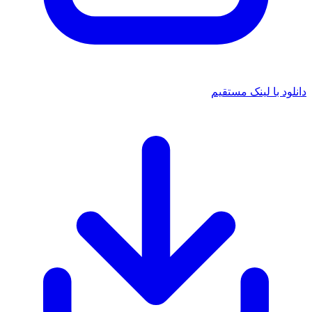
 با لینک مستقیم