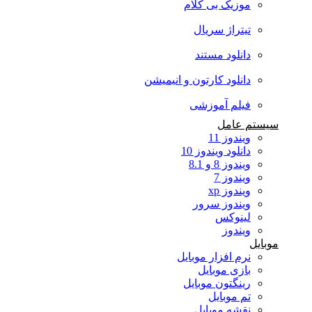
موزیک بی کلام
تیتراژ سریال
دانلود مستند
دانلود کارتون و انیمیشن
فیلم آموزشی
سیستم عامل
ویندوز 11
دانلود ویندوز 10
ویندوز 8 و 8.1
ویندوز 7
ویندوز xp
ویندوز سرور
لینوکس
ویندوز
موبایل
نرم افزار موبایل
بازی موبایل
رینگتون موبایل
تم موبایل
نقشه موبایل