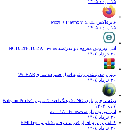
۱۵ مرداد ۱۴۰۵
فایرفاکس
Mozilla Firefox v153.0.3
۱۵ مرداد ۱۴۰۵
آنتی ویروس معروف و قدرتمند NOD32
NOD32 Antivirus
۲۰ خرداد ۱۴۰۵
وینرار قدرتمندترین نرم افزار فشرده سازی
WinRAR
۲۰ خرداد ۱۴۰۵
دیکشنری بابیلون NG - فرهنگ لغت کامپیوتر
Babylon Pro NG
۷ دی ۱۴۰۴
آنتی ویروس آواست
avast! Antivirus
۲۰ خرداد ۱۴۰۵
کا ام پلیر نرم افزار قدرتمند پخش فیلم و
KMPlayer
۲۰ خرداد ۱۴۰۵