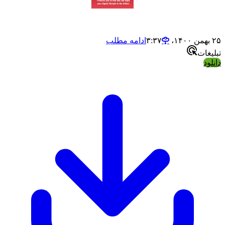
ادامه مطلب
ت